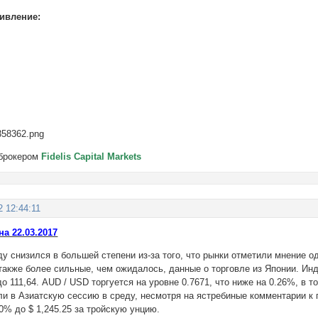
ивление:
 брокером
Fidelis Capital Markets
2 12:44:11
а 22.03.2017
ду снизился в большей степени из-за того, что рынки отметили мнение 
 также более сильные, чем ожидалось, данные о торговле из Японии. Ин
о 111,64. AUD / USD торгуется на уровне 0.7671, что ниже на 0.26%, в т
ли в Азиатскую сессию в среду, несмотря на ястребиные комментарии к
10% до $ 1,245.25 за тройскую унцию.