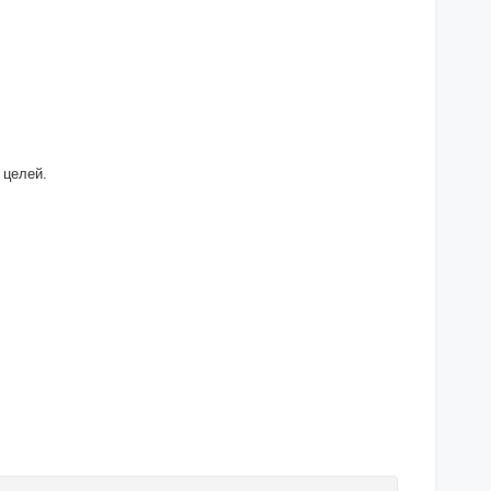
 целей.