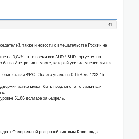
41
седателей, также и новости о вмешательстве России на
ше на 0,04%, в то время как AUD / SUD торгуется на
го банка Австралии в марте, который усилил мнение рынка
ышения ставки ФРС . Золото упало на 0,15% до 1232,15
ддержки рынка может быть продлено, в то время как
ва.
 уровне 51,86 доллара за баррель.
зидент Федеральной резервной системы Кливленда