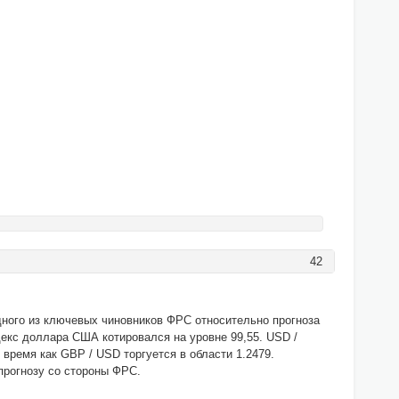
42
одного из ключевых чиновников ФРС относительно прогноза
декс доллара США котировался на уровне 99,55. USD /
о время как GBP / USD торгуется в области 1.2479.
 прогнозу со стороны ФРС.