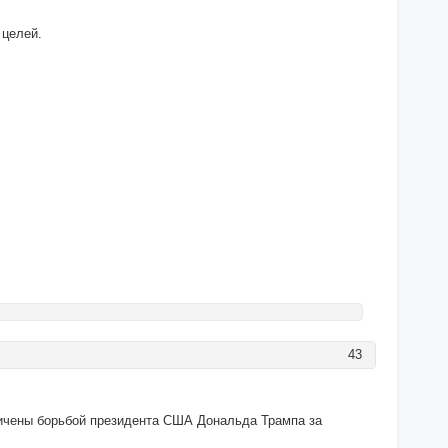
 целей.
43
аничены борьбой президента США Дональда Трампа за