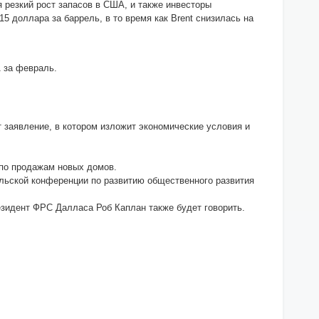
я резкий рост запасов в США, и также инвесторы
5 доллара за баррель, в то время как Brent снизилась на
 за февраль.
т заявление, в котором изложит экономические условия и
 по продажам новых домов.
ьской конференции по развитию общественного развития
идент ФРС Далласа Роб Каплан также будет говорить.