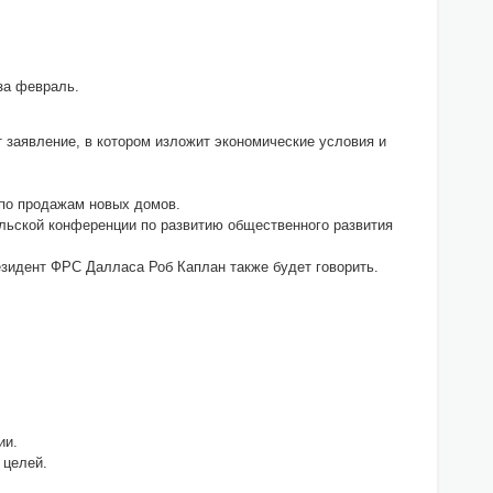
за февраль.
т заявление, в котором изложит экономические условия и
 по продажам новых домов.
ьской конференции по развитию общественного развития
идент ФРС Далласа Роб Каплан также будет говорить.
ии.
 целей.