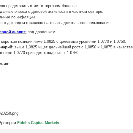
на представить отчет о торговом балансе.
данные опроса о деловой активности в частном секторе.
анные по инфляции.
 с докладом о заказах на товары длительного пользования.
евной анализ:
под давлением.
:
короткие позиции ниже 1.0825 с целевыми уровнями 1.0770 и 1.0750.
енарий:
выше 1,0825 ищет дальнейший рост с 1,0850 и 1,0875 в качестве
 ниже 1.0770 приведет к падению к 1.0750.
ения:
 брокером
Fidelis Capital Markets