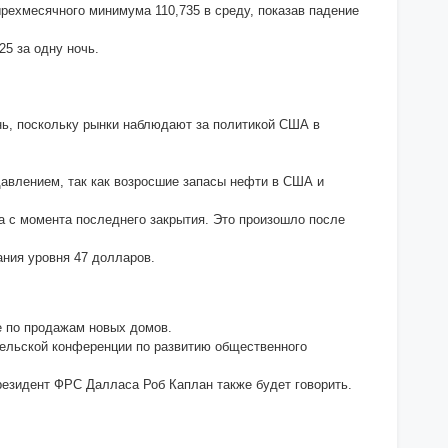
тырехмесячного минимума 110,735 в среду, показав падение
25 за одну ночь.
нь, поскольку рынки наблюдают за политикой США в
 давлением, так как возросшие запасы нефти в США и
нта с момента последнего закрытия. Это произошло после
вания уровня 47 долларов.
е по продажам новых домов.
ельской конференции по развитию общественного
езидент ФРС Далласа Роб Каплан также будет говорить.