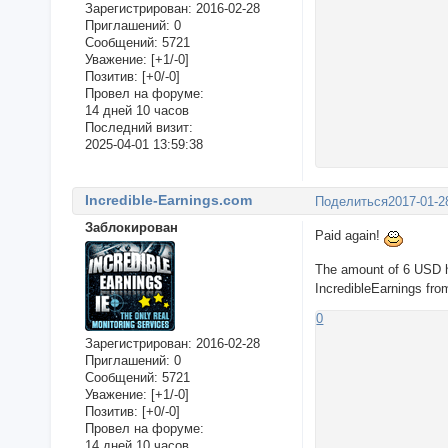
Зарегистрирован
: 2016-02-28
Приглашений:
0
Сообщений:
5721
Уважение:
[+1/-0]
Позитив:
[+0/-0]
Провел на форуме:
14 дней 10 часов
Последний визит:
2025-04-01 13:59:38
Incredible-Earnings.com
Поделиться
2017-01-2
Заблокирован
Paid again!
The amount of 6 USD 
IncredibleEarnings fr
0
Зарегистрирован
: 2016-02-28
Приглашений:
0
Сообщений:
5721
Уважение:
[+1/-0]
Позитив:
[+0/-0]
Провел на форуме:
14 дней 10 часов