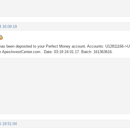
4 16:09:19
has been deposited to your Perfect Money account. Accounts: U12811166->
om ApexInvestCenter.com.. Date: 03:19 24.01.17. Batch: 161363616.
5 19:51:04