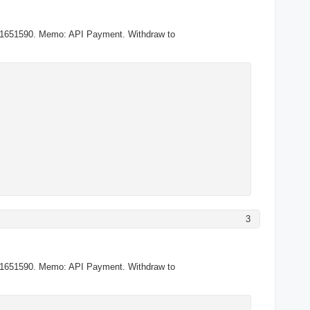
U1651590. Memo: API Payment. Withdraw to
3
U1651590. Memo: API Payment. Withdraw to