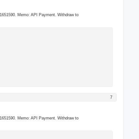
U1651590. Memo: API Payment. Withdraw to
7
U1651590. Memo: API Payment. Withdraw to