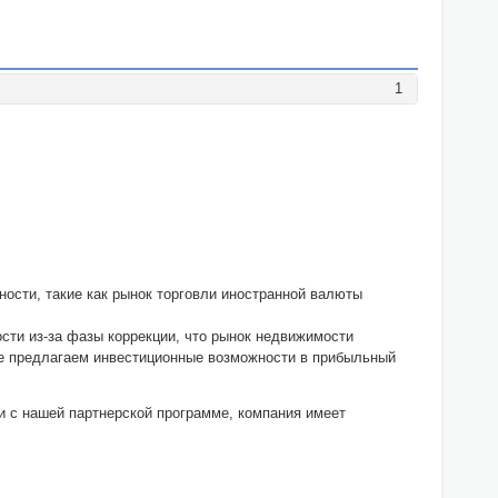
1
ости, такие как рынок торговли иностранной валюты
сти из-за фазы коррекции, что рынок недвижимости
же предлагаем инвестиционные возможности в прибыльный
и с нашей партнерской программе, компания имеет