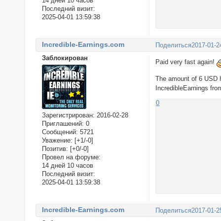
14 дней 10 часов
Последний визит:
2025-04-01 13:59:38
Incredible-Earnings.com
Поделиться
2017-01-2
Заблокирован
Paid very fast again!
The amount of 6 USD 
IncredibleEarnings fr
0
Зарегистрирован
: 2016-02-28
Приглашений:
0
Сообщений:
5721
Уважение:
[+1/-0]
Позитив:
[+0/-0]
Провел на форуме:
14 дней 10 часов
Последний визит:
2025-04-01 13:59:38
Incredible-Earnings.com
Поделиться
2017-01-2