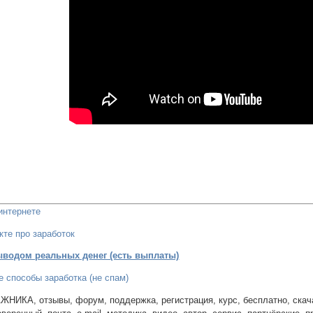
интернете
кте про заработок
ыводом реальных денег (есть выплаты)
 способы заработка (не спам)
ИКА, отзывы, форум, поддержка, регистрация, курс, бесплатно, скачать,