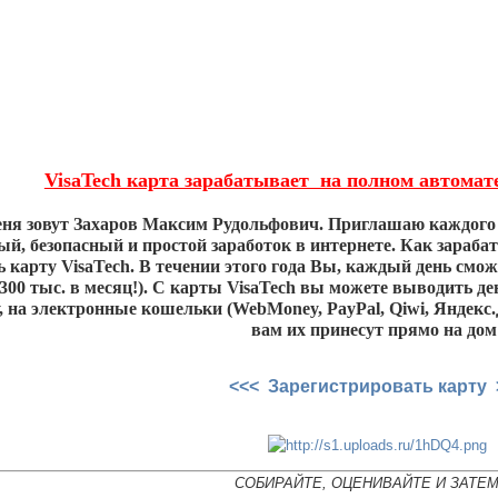
VisaTech карта зарабатывает на полном автомате 
еня зовут Захаров Максим Рудольфович. Приглашаю каждого и
й, безопасный и простой заработок в интернете. Как зараба
 карту VisaTech. В течении этого года Вы, каждый день сможе
-300 тыс. в месяц!). С карты VisaTech вы можете выводить д
, на электронные кошельки (WebMoney, PayPal, Qiwi, Яндекс.
вам их принесут прямо на дом
<<< Зарегистрировать карту 
СОБИРАЙТЕ, ОЦЕНИВАЙТЕ И ЗАТЕ