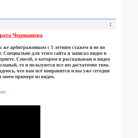
1
арата Чернышева
 же арбитражником с 5 летним стажем и не по
 Специально для этого сайта я записал видео в
рнете. Способ, о котором я рассказываю в видео
льный, то и пользуются все им достаточно тихо,
деюсь, что вам всё понравится и вы уже сегодня
 моем примере из видео.
>>>