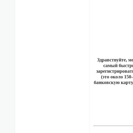
Здравствуйте, м
самый быстры
зарегистрировать
(это около 150
банковскую карту