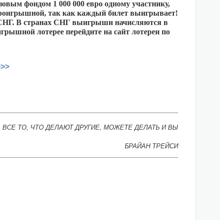
зовым фондом 1 000 000 евро одному участнику,
проигрышной, так как каждый билет выигрывает!
ам СНГ. В странах СНГ выигрыши начисляются в
грышной лотерее перейдите на сайт лотереи по
>>>
 ВСЕ ТО, ЧТО ДЕЛАЮТ ДРУГИЕ, МОЖЕТЕ ДЕЛАТЬ И ВЫ
БРАЙАН ТРЕЙСИ