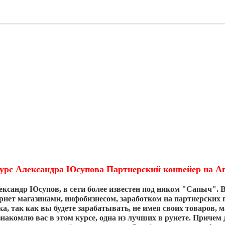
урс Александра Юсупова Партнерский конвейер на Ави
ксандр Юсупов, в сети более известен под ником "Сапыч". В 
рнет магазинами, инфобизнесом, заработком на партнерских
ка, так как вы будете зарабатывать, не имея своих товаров, 
знакомлю вас в этом курсе, одна из лучших в рунете. Приче