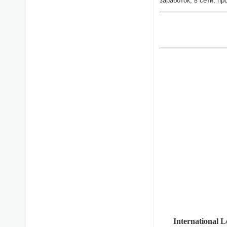
заработок, в сети, пр
International 