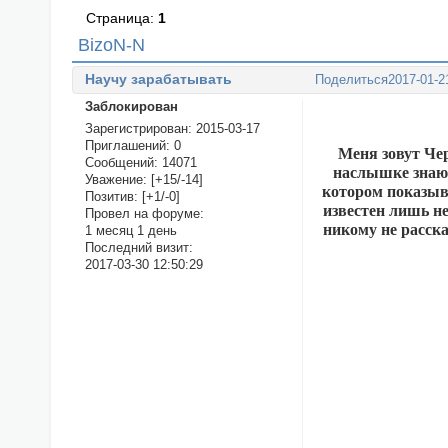
Страница:
1
BizoN-N
Научу зарабатывать
Поделиться
2017-01-2
Заблокирован
Зарегистрирован
: 2015-03-17
Приглашений:
0
Меня зовут Че
Сообщений:
14071
наслышке знаю,
Уважение:
[+15/-14]
котором показыв
Позитив:
[+1/-0]
известен лишь н
Провел на форуме:
никому не расска
1 месяц 1 день
Последний визит:
2017-03-30 12:50:29