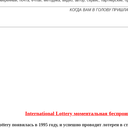
оверенный, почта, e-mail, методика, видео, автор, сервис, партнёрские, 
КОГДА ВАМ В ГОЛОВУ ПРИШЛ
International Lottery моментальная беспр
Lottery появилась в 1995 году, и успешно проводит лотереи в 