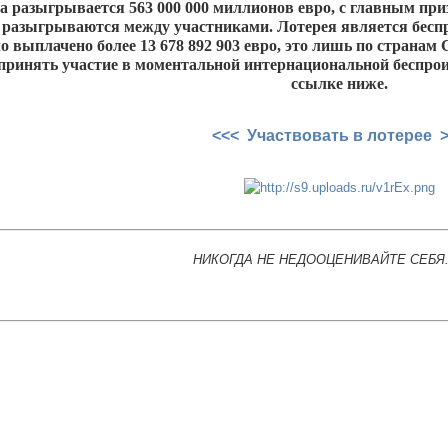
да разыгрывается 563 000 000 миллионов евро, с главным при
 разыгрываются между участниками. Лотерея является бес
ло выплачено более 13 678 892 903 евро, это лишь по стран
принять участие в моментальной интернациональной беспрои
ссылке ниже.
<<< Участвовать в лотерее 
НИКОГДА НЕ НЕДООЦЕНИВАЙТЕ СЕБЯ.