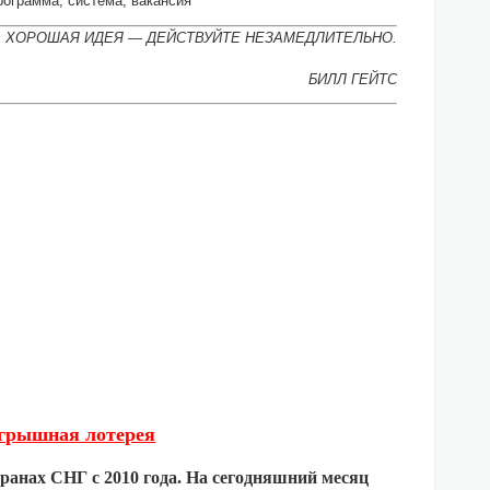
программа, система, вакансия
А ХОРОШАЯ ИДЕЯ — ДЕЙСТВУЙТЕ НЕЗАМЕДЛИТЕЛЬНО.
БИЛЛ ГЕЙТС
оигрышная лотерея
странах СНГ с 2010 года. На сегодняшний месяц