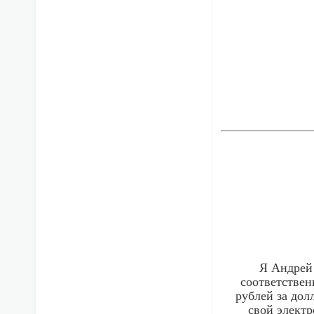
Я Андрей 
соответствен
рублей за дол
свой элект