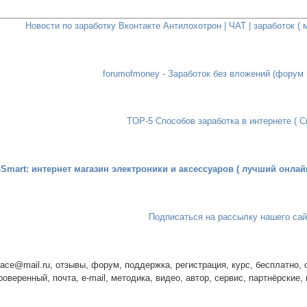
Новости по заработку Вконтакте Антилохотрон | ЧАТ | заработок (
forumofmoney - Заработок без вложений (форум 
TOP-5 Способов заработка в интернете ( С
-Smart: интернет магазин электроники и аксессуаров ( лучший онлай
Подписаться на рассылку нашего сай
eace@mail.ru, отзывы, форум, поддержка, регистрация, курс, бесплатно, ск
проверенный, почта, e-mail, методика, видео, автор, сервис, партнёрские,