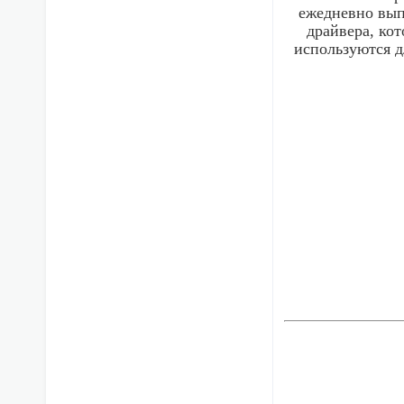
ежедневно вып
драйвера, ко
используются д