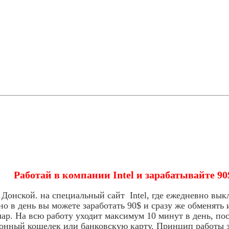
Работай в компании Intel и зарабатывайте 
Донской. на специальный сайт Intel, где ежедневно выкл
но в день вы можете заработать 90$ и сразу же обменять
лар. На всю работу уходит максимум 10 минут в день, по
ронный кошелек или банковскую карту. Принцип работы з