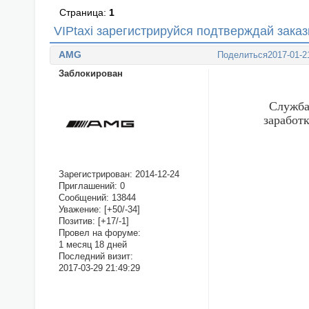
Страница:
1
VIPtaxi зарегистрируйся подтверждай заказ
AMG
Поделиться
2017-01-2
Заблокирован
Служба
заработ
Зарегистрирован
: 2014-12-24
Приглашений:
0
Сообщений:
13844
Уважение:
[+50/-34]
Позитив:
[+17/-1]
Провел на форуме:
1 месяц 18 дней
Последний визит:
2017-03-29 21:49:29