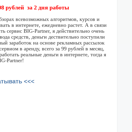
8 рублей за 2 дня работы
обзорах всевозможных алгоритмов, курсов и
вать в интернете, ежедневно растет. А в связи
ь сервис BIG-Partner, я действительно очень
ывода средств, деньги дествительно поступили
ьный заработок на основе рекламных рассылок
рвиом в аренду, всего за 99 рублей в месяц,
работать реальные деньги в интернете, тогда я
G-Partner!
атывать <<<