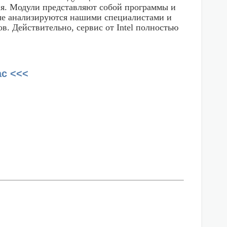
ия. Модули представляют собой программы и
ые анализируются нашими специалистами и
. Действительно, сервис от Intel полностью
ас <<<