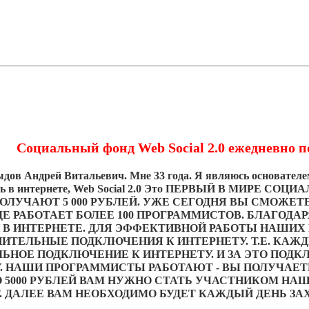
Социальный фонд Web Social 2.0 ежедневно по
ыдов Андрей Витальевич. Мне 33 года. Я являюсь основате
ть в интернете, Web Social 2.0 Это ПЕРВЫЙ В МИРЕ 
ЛУЧАЮТ 5 000 РУБЛЕЙ. УЖЕ СЕГОДНЯ ВЫ СМОЖЕТЕ 
 РАБОТАЕТ БОЛЕЕ 100 ПРОГРАММИСТОВ. БЛАГОДА
 В ИНТЕРНЕТЕ. ДЛЯ ЭФФЕКТИВНОЙ РАБОТЫ НАШИХ
ИТЕЛЬНЫЕ ПОДКЛЮЧЕНИЯ К ИНТЕРНЕТУ. Т.Е. КАЖД
ЬНОЕ ПОДКЛЮЧЕНИЕ К ИНТЕРНЕТУ. И ЗА ЭТО ПОД
. НАШИ ПРОГРАММИСТЫ РАБОТАЮТ - ВЫ ПОЛУЧАЕТЕ
 5000 РУБЛЕЙ ВАМ НУЖНО СТАТЬ УЧАСТНИКОМ НАШ
. ДАЛЕЕ ВАМ НЕОБХОДИМО БУДЕТ КАЖДЫЙ ДЕНЬ ЗА