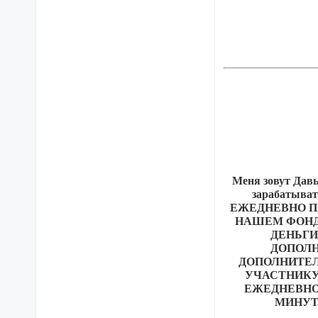
Меня зовут Дав
зарабатыва
ЕЖЕДНЕВНО ПО
НАШЕМ ФОНДЕ
ДЕНЬГИ
ДОПОЛН
ДОПОЛНИТЕЛ
УЧАСТНИКУ
ЕЖЕДНЕВНО
МИНУТ