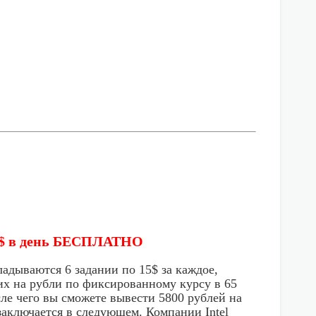
90$ в день БЕСПЛАТНО
адываются 6 задании по 15$ за каждое,
 их на рубли по фиксированному курсу в 65
сле чего вы сможете вывести 5800 рублей на
аключается в следующем. Компании Intel