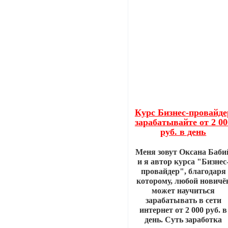
Курс Бизнес-провайде
зарабатывайте от 2 00
руб. в день
Меня зовут Оксана Баби
и я автор курса "Бизнес
провайдер", благодаря
которому, любой новичё
может научиться
зарабатывать в сети
интернет от 2 000 руб. в
день. Суть заработка