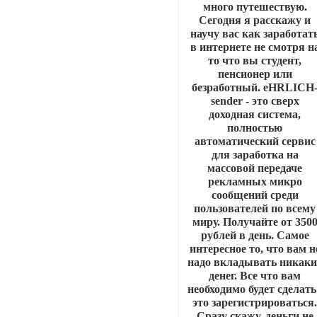
много путешествую.
Сегодня я расскажу и
научу вас как заработат
в интернете не смотря н
то что вы студент,
пенсионер или
безработный. eHRLICH
sender - это сверх
доходная система,
полностью
автоматический сервис
для заработка на
массовой передаче
рекламных микро
сообщений среди
пользователей по всему
миру. Получайте от 350
рублей в день. Самое
интересное то, что вам н
надо вкладывать никаки
денег. Все что вам
необходимо будет сделать
это зарегистрироваться
Сразу скажу, деньги не