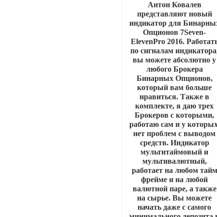
Антон Ковалев
представляют новый
индикатор для Бинарны
Опционов 7Seven-
ElevenPro 2016. Работат
по сигналам индикатора
вы можете абсолютно у
любого Брокера
Бинарных Опционов,
который вам больше
нравиться. Также в
комплекте, я даю трех
Брокеров с которыми,
работаю сам и у которых
нет проблем с выводом
средств. Индикатор
мультитаймовый и
мультивалютный,
работает на любом тай
фрейме и на любой
валютной паре, а также
на сырье. Вы можете
начать даже с самого
минимального депозита 