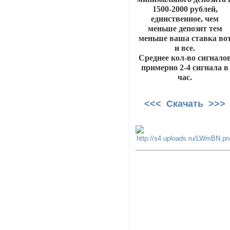
1500-2000 рублей,
единственное, чем
меньше депозит тем
меньше ваша ставка во
и все.
Среднее кол-во сигнало
примерно 2-4 сигнала в
час.
<<< Скачать >>>