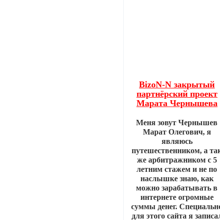
BizoN-N закрытый
партнёрский проект
Марата Чернышева
Меня зовут Чернышев
Марат Олегович, я
являюсь
путешественником, а та
же арбитражником с 5
летним стажем и не по
наслышке знаю, как
можно зарабатывать в
интернете огромные
суммы денег. Специальн
для этого сайта я записа