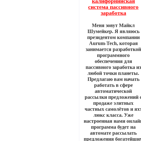
калифорнийская
система пассивного
заработка
Меня зовут Майкл
Шумейкер. Я являюсь
президентом компании
Aurum-Tech, которая
занимается разработко
программного
обеспечения для
пассивного заработка и
любой точки планеты.
Предлагаю вам начать
работать в сфере
автоматической
рассылки предложений 
продаже элитных
частных самолётов и ях
люкс класса. Уже
настроенная нами онлай
программа будет на
автомате рассылать
предложения богатейши