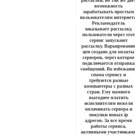
рассылки, но так же дае
возможность
зарабатывать простым
пользователям интернета
Рекламодатель
заказывает рассылку,
пользователи через этот
сервис запускают
рассылку. Варьировани
цен создано для оплаты
серверов, через которое
подключается отправка
сообщений. Во избежани
спама сервису и
требуются разные
компьютеры с разных
стран. Ему намного
выгоднее платить
исполнителям нежели
оплачивать сервера и
покупки новых ip
адресов. За все время
работы сервиса,
активными участникам