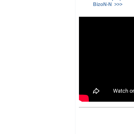
BizoN-N >>>