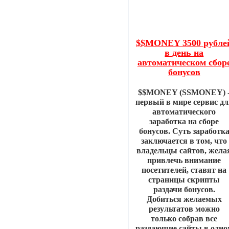
$$MONEY 3500 рубле
в день на
автоматическом сбор
бонусов
$$MONEY (SSMONEY) 
первый в мире сервис дл
автоматического
заработка на сборе
бонусов. Суть заработк
заключается в том, что
владельцы сайтов, жела
привлечь внимание
посетителей, ставят на
страницы скрипты
раздачи бонусов.
Добиться желаемых
результатов можно
только собрав все
раздающие сайты в одно