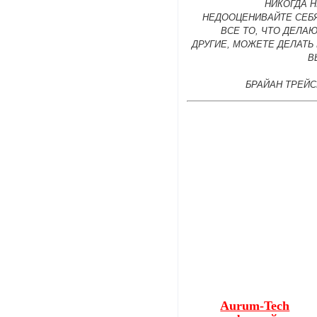
НИКОГДА 
НЕДООЦЕНИВАЙТЕ СЕБЯ
ВСЕ ТО, ЧТО ДЕЛА
ДРУГИЕ, МОЖЕТЕ ДЕЛАТЬ
В
БРАЙАН ТРЕЙС
Aurum-Tech