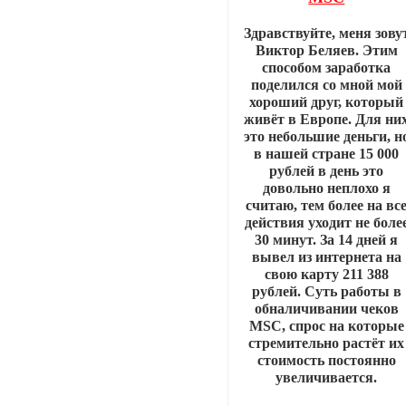
Здравствуйте, меня зову
Виктор Беляев. Этим
способом заработка
поделился со мной мой
хороший друг, который
живёт в Европе. Для ни
это небольшие деньги, н
в нашей стране 15 000
рублей в день это
довольно неплохо я
считаю, тем более на вс
действия уходит не боле
30 минут. За 14 дней я
вывел из интернета на
свою карту 211 388
рублей. Суть работы в
обналичивании чеков
MSC, спрос на которые
стремительно растёт их
стоимость постоянно
увеличивается.