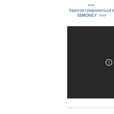
<<<
Зарегистрироваться 
$$MONEY >>>