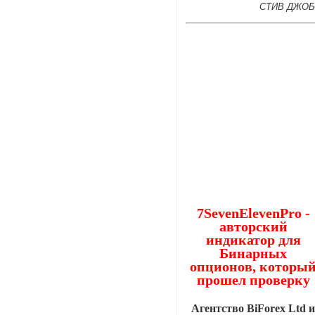
СТИВ ДЖОБ
7SevenElevenPro -
авторский
индикатор для
Бинарных
опционов, которы
прошел проверку
Агентство BiForex Ltd 