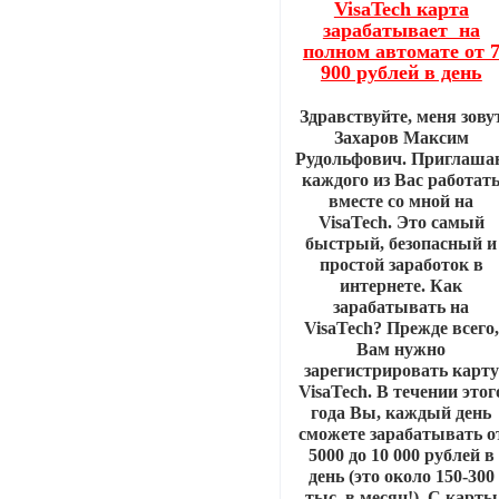
VisaTech карта
зарабатывает на
полном автомате от 
900 рублей в день
Здравствуйте, меня зову
Захаров Максим
Рудольфович. Приглаша
каждого из Вас работат
вместе со мной на
VisaTech. Это самый
быстрый, безопасный и
простой заработок в
интернете. Как
зарабатывать на
VisaTech? Прежде всего,
Вам нужно
зарегистрировать карту
VisaTech. В течении этог
года Вы, каждый день
сможете зарабатывать о
5000 до 10 000 рублей в
день (это около 150-300
тыс. в месяц!). С карты