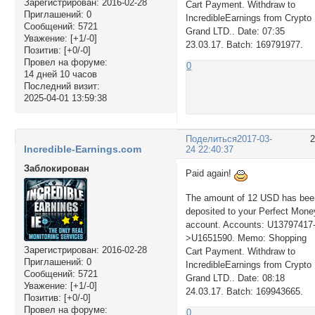
Зарегистрирован
: 2016-02-28
Cart Payment. Withdraw to
Приглашений:
0
IncredibleEarnings from Crypto
Сообщений:
5721
Grand LTD.. Date: 07:35
Уважение:
[+1/-0]
23.03.17. Batch: 169791977.
Позитив:
[+0/-0]
Провел на форуме:
0
14 дней 10 часов
Последний визит:
2025-04-01 13:59:38
Поделиться
2017-03-
Incredible-Earnings.com
24 22:40:37
Заблокирован
Paid again!
The amount of 12 USD has bee
deposited to your Perfect Mone
account. Accounts: U13797417
>U1651590. Memo: Shopping
Зарегистрирован
: 2016-02-28
Cart Payment. Withdraw to
Приглашений:
0
IncredibleEarnings from Crypto
Сообщений:
5721
Grand LTD.. Date: 08:18
Уважение:
[+1/-0]
24.03.17. Batch: 169943665.
Позитив:
[+0/-0]
Провел на форуме:
0