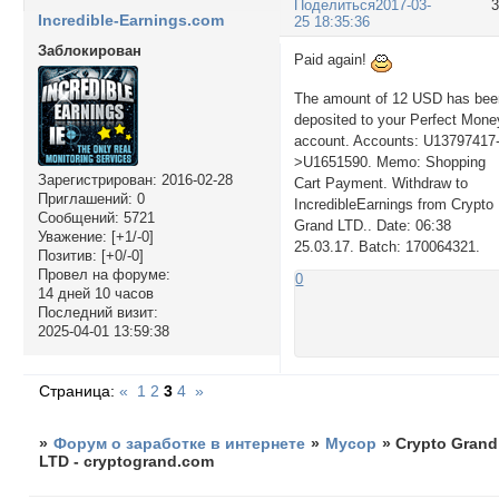
Поделиться
2017-03-
Incredible-Earnings.com
25 18:35:36
Заблокирован
Paid again!
The amount of 12 USD has bee
deposited to your Perfect Mone
account. Accounts: U13797417
>U1651590. Memo: Shopping
Зарегистрирован
: 2016-02-28
Cart Payment. Withdraw to
Приглашений:
0
IncredibleEarnings from Crypto
Сообщений:
5721
Grand LTD.. Date: 06:38
Уважение:
[+1/-0]
25.03.17. Batch: 170064321.
Позитив:
[+0/-0]
Провел на форуме:
0
14 дней 10 часов
Последний визит:
2025-04-01 13:59:38
Страница:
«
1
2
3
4
»
»
Форум о заработке в интернете
»
Мусор
»
Crypto Grand
LTD - cryptogrand.com