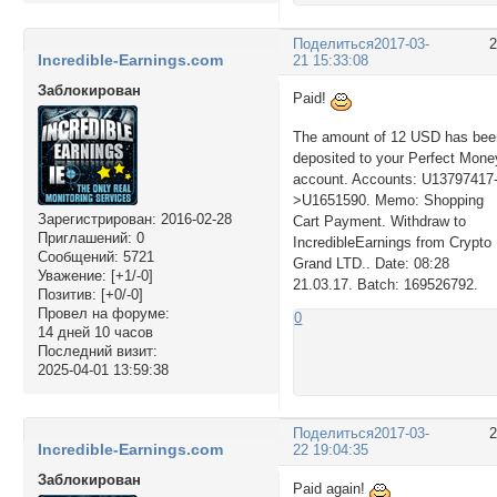
Поделиться
2017-03-
Incredible-Earnings.com
21 15:33:08
Заблокирован
Paid!
The amount of 12 USD has bee
deposited to your Perfect Mone
account. Accounts: U13797417
>U1651590. Memo: Shopping
Зарегистрирован
: 2016-02-28
Cart Payment. Withdraw to
Приглашений:
0
IncredibleEarnings from Crypto
Сообщений:
5721
Grand LTD.. Date: 08:28
Уважение:
[+1/-0]
21.03.17. Batch: 169526792.
Позитив:
[+0/-0]
Провел на форуме:
0
14 дней 10 часов
Последний визит:
2025-04-01 13:59:38
Поделиться
2017-03-
Incredible-Earnings.com
22 19:04:35
Заблокирован
Paid again!