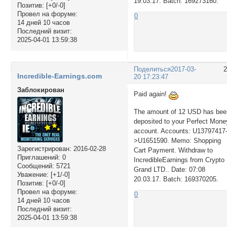
19.03.17. Batch: 169273160.
Позитив:
[+0/-0]
Провел на форуме:
0
14 дней 10 часов
Последний визит:
2025-04-01 13:59:38
Поделиться
2017-03-
Incredible-Earnings.com
20 17:23:47
Заблокирован
Paid again!
The amount of 12 USD has bee
deposited to your Perfect Mone
account. Accounts: U13797417
>U1651590. Memo: Shopping
Зарегистрирован
: 2016-02-28
Cart Payment. Withdraw to
Приглашений:
0
IncredibleEarnings from Crypto
Сообщений:
5721
Grand LTD.. Date: 07:08
Уважение:
[+1/-0]
20.03.17. Batch: 169370205.
Позитив:
[+0/-0]
Провел на форуме:
0
14 дней 10 часов
Последний визит:
2025-04-01 13:59:38