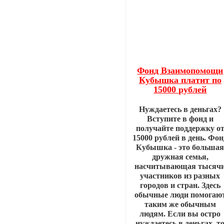
Фонд Взаимопомощи
Кубышка платит по
15000 рублей
Нуждаетесь в деньгах?
Вступите в фонд и
получайте поддержку о
15000 рублей в день. Фон
Кубышка - это больша
дружная семья,
насчитывающая тысяч
участников из разных
городов и стран. Здесь
обычные люди помогаю
таким же обычным
людям. Если вы остро
нуждаетесь в деньгах, т