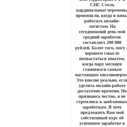
СНГ. Столь
кардинальные перемен
произошли, когда я нача
работать онлайн-
логистом. На
сегодняшний день мой
средний заработок
составляет 200 000
рублей. Более того, могу
хорошем смысле
похвастаться опытом,
когда пару месяцев
становился самым
настоящим миллионером
Это вполне реально, есл
уделять онлайн-работе
достаточно времени. Но
признаюсь честно, я не
стремлюсь к заоблачны
заработкам. Я хочу
предложить Вам мой
собственный курс об
успешном заработке в