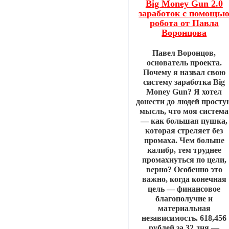
Big Money Gun 2.0
заработок с помощь
робота от Павла
Воронцова
Павел Воронцов,
основатель проекта.
Почему я назвал свою
систему заработка Big
Money Gun? Я хотел
донести до людей просту
мысль, что моя система
— как большая пушка,
которая стреляет без
промаха. Чем больше
калибр, тем труднее
промахнуться по цели,
верно? Особенно это
важно, когда конечная
цель — финансовое
благополучие и
материальная
независимость. 618,456
рублей за 32 дня —