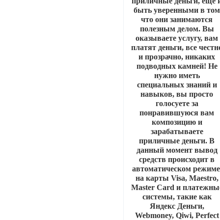
приличные деньги, еще 
быть уверенными в то
что они занимаются
полезным делом. Вы
оказываете услугу, вам
платят деньги, все честн
и прозрачно, никаких
подводных камней! Не
нужно иметь
специальных знаний и
навыков, вы просто
голосуете за
понравившуюся вам
композицию и
зарабатываете
приличные деньги. В
данный момент вывод
средств происходит в
автоматическом режиме
на карты Visa, Maestro,
Master Card и платежны
системы, такие как
Яндекс Деньги,
Webmoney, Qiwi, Perfect