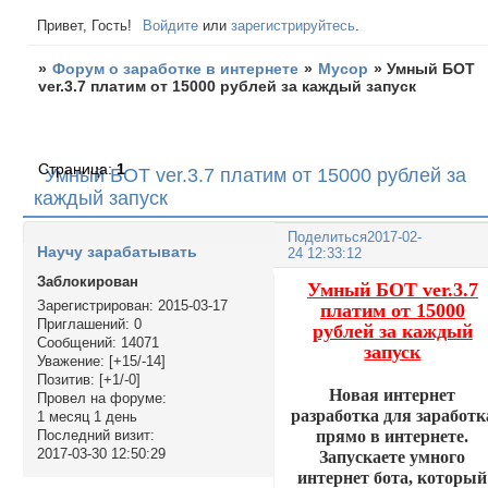
Привет, Гость!
Войдите
или
зарегистрируйтесь
.
»
Форум о заработке в интернете
»
Мусор
»
Умный БОТ
ver.3.7 платим от 15000 рублей за каждый запуск
Страница:
1
Умный БОТ ver.3.7 платим от 15000 рублей за
каждый запуск
Поделиться
2017-02-
Научу зарабатывать
24 12:33:12
Заблокирован
Умный БОТ ver.3.7
Зарегистрирован
: 2015-03-17
платим от 15000
Приглашений:
0
рублей за каждый
Сообщений:
14071
запуск
Уважение:
[+15/-14]
Позитив:
[+1/-0]
Новая интернет
Провел на форуме:
разработка для заработк
1 месяц 1 день
прямо в интернете.
Последний визит:
2017-03-30 12:50:29
Запускаете умного
интернет бота, который