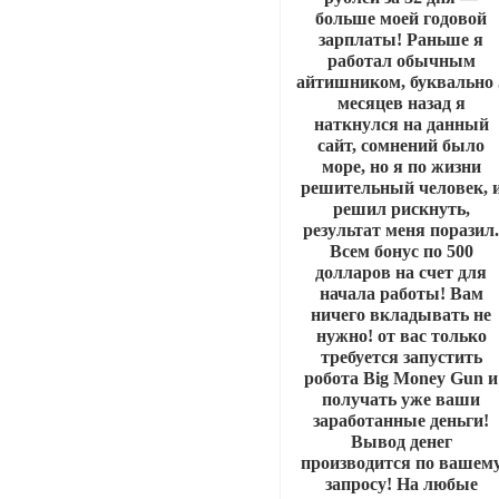
больше моей годовой
зарплаты! Раньше я
работал обычным
айтишником, буквально 
месяцев назад я
наткнулся на данный
сайт, сомнений было
море, но я по жизни
решительный человек, 
решил рискнуть,
результат меня поразил
Всем бонус по 500
долларов на счет для
начала работы! Вам
ничего вкладывать не
нужно! от вас только
требуется запустить
робота Big Money Gun и
получать уже ваши
заработанные деньги!
Вывод денег
производится по вашем
запросу! На любые