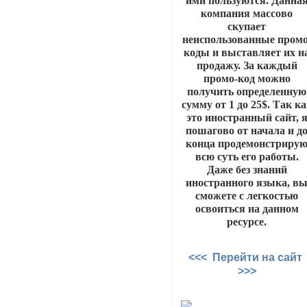
ими пользуются. Данна
компания массово
скупает
неиспользованные промо
коды и выставляет их н
продажу. За каждый
промо-код можно
получить определенную
сумму от 1 до 25$. Так к
это иностранный сайт, 
пошагово от начала и д
конца продемонстриру
всю суть его работы.
Даже без знаний
иностранного языка, в
сможете с легкостью
освоиться на данном
ресурсе.
<<< Перейти на сайт
>>>