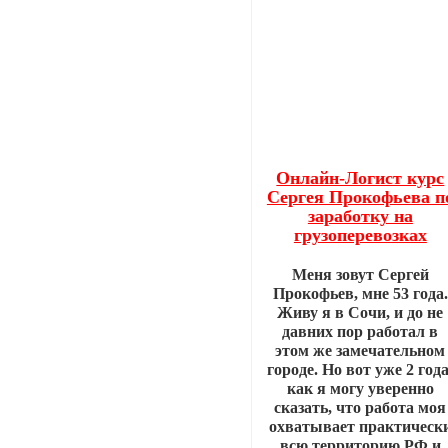
Онлайн-Логист курс
Сергея Прокофьева п
заработку на
грузоперевозках
Меня зовут Сергей
Прокофьев, мне 53 года.
Живу я в Сочи, и до не
давних пор работал в
этом же замечательном
городе. Но вот уже 2 года
как я могу уверенно
сказать, что работа моя
охватывает практическ
всю территорию РФ и