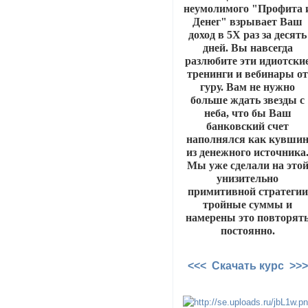
неумолимого "Профита 
Денег" взрывает Ваш
доход в 5Х раз за десять
дней. Вы навсегда
разлюбите эти идиотски
тренинги и вебинары о
гуру. Вам не нужно
больше ждать звезды с
неба, что бы Ваш
банковский счет
наполнялся как кувши
из денежного источника
Мы уже сделали на это
унизительно
примитивной стратегии
тройные суммы и
намерены это повторят
постоянно.
<<< Скачать курс >>>