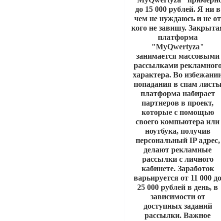
до 15 000 рублей. Я ни в
чем не нуждаюсь и не о
кого не завишу. Закрыта
платформа
"MyQwertyza"
занимается массовыми
рассылками рекламног
характера. Во избежани
попадания в спам лист
платформа набирает
партнеров в проект,
которые с помощью
своего компьютера или
ноутбука, получив
персональный IP адрес,
делают рекламные
рассылки с личного
кабинете. Заработок
варьируется от 11 000 д
25 000 рублей в день, в
зависимости от
доступных заданий
рассылки. Важное