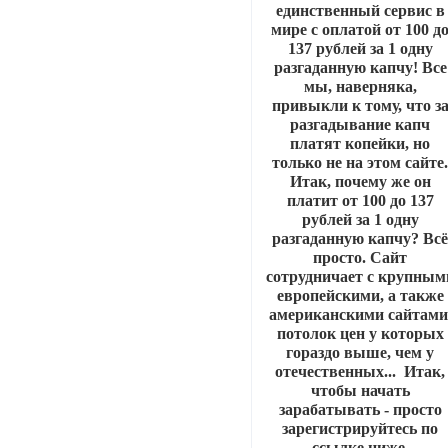
единственный сервис в
мире с оплатой от 100 д
137 рублей за 1 одну
разгаданную капчу! Все
мы, наверняка,
привыкли к тому, что з
разгадывание капч
платят копейки, но
только не на этом сайте
Итак, почему же он
платит от 100 до 137
рублей за 1 одну
разгаданную капчу? Вс
просто. Сайт
сотрудничает с крупным
европейскими, а также
американскими сайтами
потолок цен у которых
гораздо выше, чем у
отечественных... Итак,
чтобы начать
зарабатывать - просто
зарегистрируйтесь по
ссылке ниже.