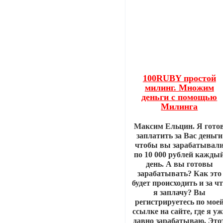
100RUBY простой
милинг. Множим
деньги с помощью
Милинга
Максим Ельцин. Я гото
заплатить за Вас деньги
чтобы вы зарабатывал
по 10 000 рублей кажды
день. А вы готовы
зарабатывать? Как это
будет происходить и за ч
я заплачу? Вы
регистрируетесь по мое
ссылке на сайте, где я уж
давно зарабатываю. Это