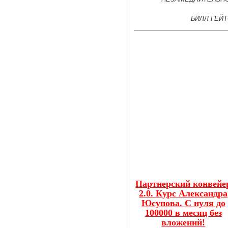
БИЛЛ ГЕЙ
Партнерский конвейе
2.0. Курс Александра
Юсупова. С нуля до
100000 в месяц без
вложений!