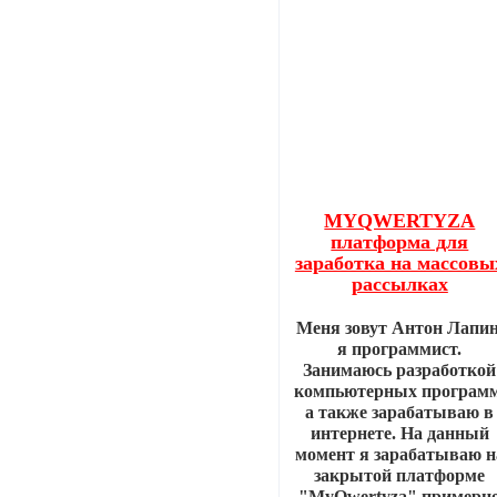
MYQWERTYZA
платформа для
заработка на массовы
рассылках
Меня зовут Антон Лапин
я программист.
Занимаюсь разработкой
компьютерных программ
а также зарабатываю в
интернете. На данный
момент я зарабатываю н
закрытой платформе
"MyQwertyza" примерн