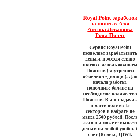
Royal Point заработо
на поинтах блог
Антона Левашова
Роял Поинт
Сервис Royal Point
позволяет зарабатыват
деньги, проходя серию
шагов с использование
Поинтов (внутренней
обменной единицы). Дл
начала работы,
пополните баланс на
необходимое количеств
Поинтов. Выша задача 
пройти поле из 15
секторов и набрать не
менее 2500 рублей. Посл
этого вы можете вывест
деньги на любой удобны
счет (Яндекс, QIWI,