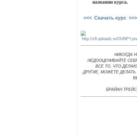
названии курса.
<<< Скачать курс >>>
НИКОГДА 
НЕДООЦЕНИВАЙТЕ СЕБЯ
ВСЕ ТО, ЧТО ДЕЛА
ДРУГИЕ, МОЖЕТЕ ДЕЛАТЬ
В
БРАЙАН ТРЕЙС