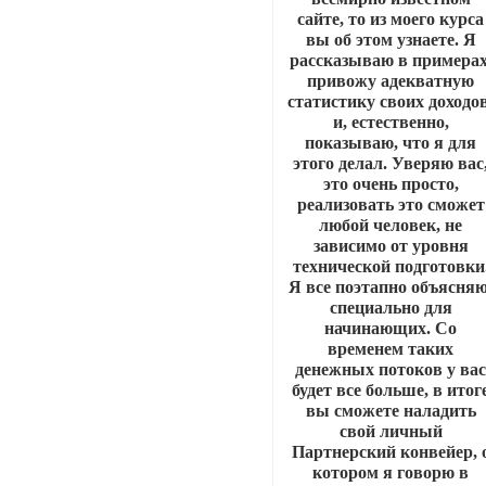
сайте, то из моего курса
вы об этом узнаете. Я
рассказываю в примерах
привожу адекватную
статистику своих доходов
и, естественно,
показываю, что я для
этого делал. Уверяю вас
это очень просто,
реализовать это сможет
любой человек, не
зависимо от уровня
технической подготовки
Я все поэтапно объясняю
специально для
начинающих. Со
временем таких
денежных потоков у ва
будет все больше, в итог
вы сможете наладить
свой личный
Партнерский конвейер, 
котором я говорю в