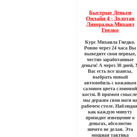
Быстрые Деньги
Онлайн 4 - Золотая
Лихорадка Михаил
Гнедко
Курс Михаила Гнедко.
Ровно через 24 часа Вы
выведите свои первые,
честно заработанные
деньги! А через 30 дней, 
Вас есть все шансы,
выбрать новый
автомобиль с кожаным
салоном цвета слоново
кости. В прямом смысле
мы держим свои ноги н
рабочем столе. Наблюдая
как каждую минуту
приходит извещение о
деньгах, абсолютно
ничего не делая. Эта
мощная тактика