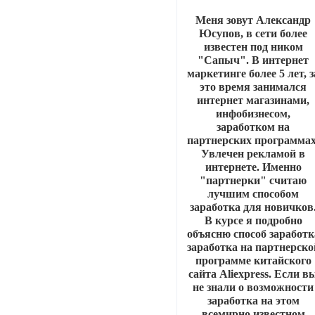
Меня зовут Александр
Юсупов, в сети более
известен под ником
"Сапыч". В интернет
маркетинге более 5 лет, з
это время занимался
интернет магазинами,
инфобизнесом,
заработком на
партнерских программах
Увлечен рекламой в
интернете. Именно
"партнерки" считаю
лучшим способом
заработка для новичков
В курсе я подробно
объясню способ заработк
заработка на партнерско
программе китайского
сайта Aliexpress. Если в
не знали о возможности
заработка на этом
всемирно известном