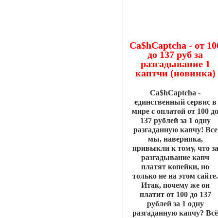
Ca$hCaptcha - от 10
до 137 руб за
разгадывание 1
каптчи (новинка)
Ca$hCaptcha -
единственный сервис в
мире с оплатой от 100 д
137 рублей за 1 одну
разгаданную капчу! Все
мы, наверняка,
привыкли к тому, что з
разгадывание капч
платят копейки, но
только не на этом сайте
Итак, почему же он
платит от 100 до 137
рублей за 1 одну
разгаданную капчу? Вс