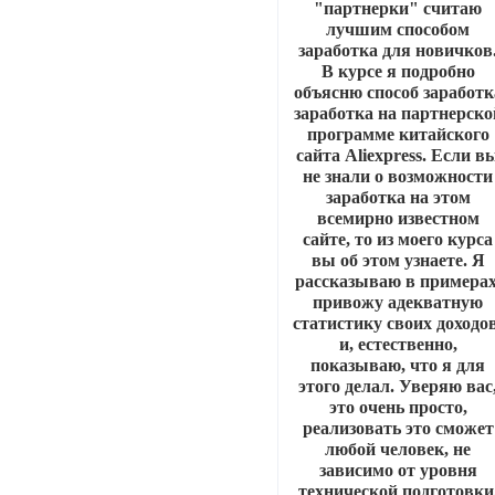
"партнерки" считаю
лучшим способом
заработка для новичков
В курсе я подробно
объясню способ заработк
заработка на партнерско
программе китайского
сайта Aliexpress. Если в
не знали о возможности
заработка на этом
всемирно известном
сайте, то из моего курса
вы об этом узнаете. Я
рассказываю в примерах
привожу адекватную
статистику своих доходов
и, естественно,
показываю, что я для
этого делал. Уверяю вас
это очень просто,
реализовать это сможет
любой человек, не
зависимо от уровня
технической подготовки