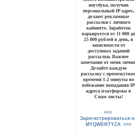
ноутбука, получив
персональный IP адрес,
делают рекламные
рассылки с личного
кабинете. Заработок
варьируется от 11 000 д
25 000 рублей в день, в
зависимости от
доступных заданий
рассылки. Важное
замечание от меня лично
Делайте каждую
рассылку с промежутко
времени 1-2 минуты во
избежание попадания I
адреса платформы в
Спам листы!
<<<
Зарегистрироваться н
MYQWERTYZA >>>