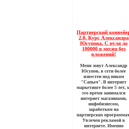
Партнерский конвейе
2.0. Курс Александра
Юсупова. С нуля до
100000 в месяц без
вложений!
Меня зовут Александр
Юсупов, в сети более
известен под ником
"Сапыч". В интернет
маркетинге более 5 лет, з
это время занимался
интернет магазинами,
инфобизнесом,
заработком на
партнерских программах
Увлечен рекламой в
интернете. Именно