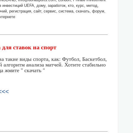
в инвестиций UEFA, дому, заработок, кто, курс, метод,
чий, регистрация, сайт, сервис, система, скачать, форум,
нтернете
для ставок на спорт
такие виды спорта, как: Футбол, Баскетбол,
й алгоритм анализа матчей. Хотите стабильно
а жмите " скачать "
<<<