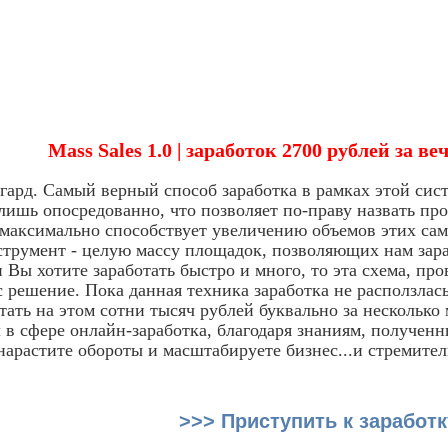
Mass Sales 1.0 | заработок 2700 рублей за ве
гард. Самый верный способ заработка в рамках этой сист
лишь опосредованно, что позволяет по-праву назвать пр
 максимально способствует увеличению объемов этих са
трумент - целую массу площадок, позволяющих нам зара
и Вы хотите заработать быстро и много, то эта схема, пр
 решение. Пока данная техника заработка не расползлась
тать на этом сотни тысяч рублей буквально за несколько
в сфере онлайн-заработка, благодаря знаниям, полученны
 нарастите обороты и масштабируете бизнес...и стремител
>>> Приступить к заработк