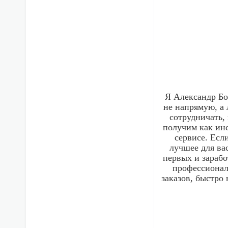
Я Александр Бо
не напрямую, а 
сотрудничать,
получим как инс
сервисе. Есл
лучшее для вас
первых и зарабо
профессионал 
заказов, быстро