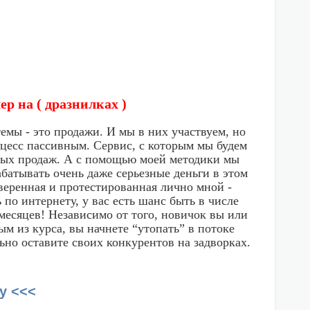
чер на ( дразнилках )
емы - это продажи. И мы в них участвуем, но
оцесс пассивным. Сервис, с которым мы будем
мых продаж. А с помощью моей методики мы
батывать очень даже серьезные деньги в этом
оверенная и протестированная лично мной -
 по интернету, у вас есть шанс быть в числе
 месяцев! Независимо от того, новичок вы или
м из курса, вы начнете “утопать” в потоке
ьно оставите своих конкурентов на задворках.
у <<<