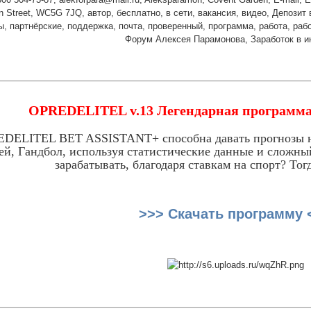
n Street, WC5G 7JQ, автор, бесплатно, в сети, вакансия, видео, Депозит 
ы, партнёрские, поддержка, почта, проверенный, программа, работа, рабо
Форум Алексея Парамонова, Заработок в и
OPREDELITEL v.13 Легендарная программа 
DELITEL BET ASSISTANT+ способна давать прогнозы на 
ей, Гандбол, используя статистические данные и сложны
зарабатывать, благодаря ставкам на спорт? Тогд
>>> Скачать программу 