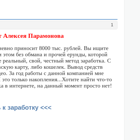
1
от Алексея Парамонова
невно приносит 8000 тыс. рублей. Вы ищите
 этом без обмана и прочей ерунды, которой
е реальный, свой, честный метод заработка. С
вскую карту, либо кошелек. Вывод средств
ео. За год работы с данной компанией мне
 это только накопления...Хотите найти что-то
а в интернете, на данный момент просто нет!
 к заработку <<<