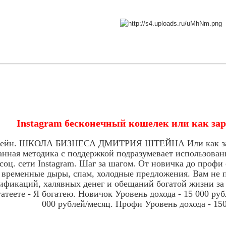
Instagram бесконечный кошелек или как зар
ейн. ШКОЛА БИЗНЕСА ДМИТРИЯ ШТЕЙНА Или как зараба
анная методика с поддержкой подразумевает использова
 соц. сети Instagram. Шаг за шагом. От новичка до проф
 временные дыры, спам, холодные предложения. Вам не п
ификаций, халявных денег и обещаний богатой жизни за 
атеете - Я богатею. Новичок Уровень дохода - 15 000 ру
000 рублей/месяц. Профи Уровень дохода - 150