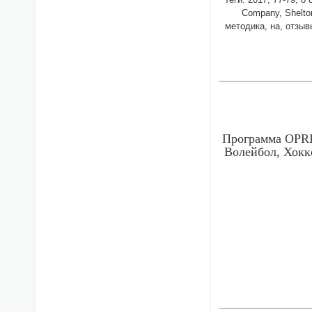
Company, Shelto
методика, на, отзыв
Программа OPRE
Волейбол, Хокк