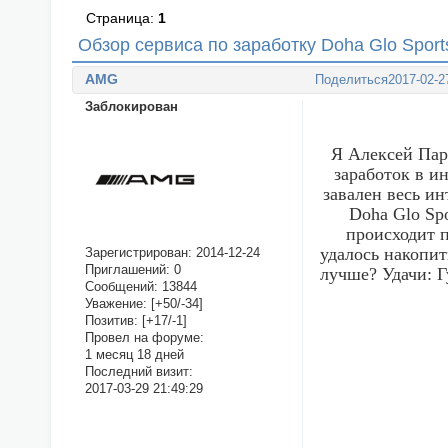
Страница:
1
Обзор сервиса по заработку Doha Glo Spor
AMG
Поделиться
2017-02-2
Заблокирован
Я Алексей Пар
заработок в и
завален весь ин
Doha Glo Sp
происходит п
удалось накопит
Зарегистрирован
: 2014-12-24
Приглашений:
0
лучше? Удачи: Г
Сообщений:
13844
Уважение:
[+50/-34]
Позитив:
[+17/-1]
Провел на форуме:
1 месяц 18 дней
Последний визит:
2017-03-29 21:49:29