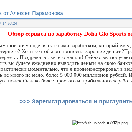
ts от Алексея Парамонова
7 14:53:24
Обзор сервиса по заработку Doha Glo Sports 
амонов хочу поделится с вами заработком, который ежед
нтернете? Хотите чтобы он приносил хорошие деньги?При
тернет... Поздравляю, вы его нашли! Сейчас вы получает
orts вы будете ежедневно выводить деньги на свою банко
рактически моментально, что я продемонстрировал в вид
ь не много не мало, более 5 000 000 миллионов рублей. И
угл поиск Однако более простого и прибыльного заработк
>>> Зарегистрироваться и приступить