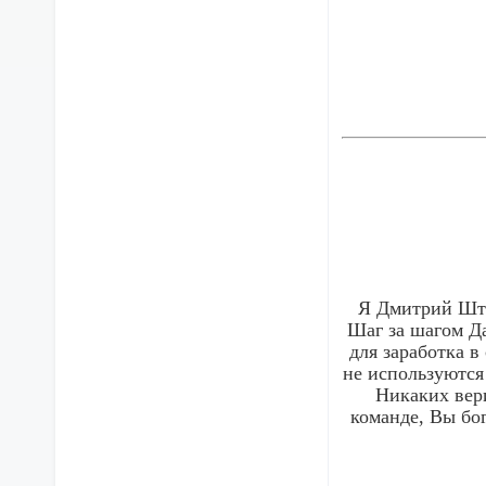
Я Дмитрий Шт
Шаг за шагом Д
для заработка в
не используются
Никаких вер
команде, Вы бог