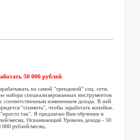
аботать 50 000 рублей
тывать на самой "трендовой" соц. сети.
ние набора специализированных инструментов
и с соответственным изменением дохода. В ней
ридется "спамить", чтобы заработать копейки.
"просто так". Я предлагаю Вам обучение в
блей/месяц. Осваивающий Уровень дохода - 50
 000 рублей/месяц.