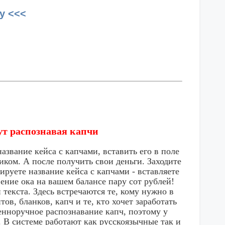
у <<<
нут распознавая капчи
название кейса с капчами, вставить его в поле
иком. А после получить свои деньги. Заходите
ируете название кейса с капчами - вставляете
вение ока на вашем балансе пару сот рублей!
текста. Здесь встречаются те, кому нужно в
в, бланков, капч и те, кто хочет заработать
венноручное распознавание капч, поэтому у
. В системе работают как русскоязычные так и