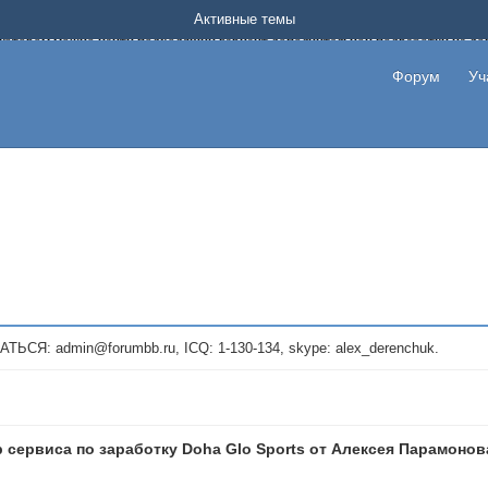
Форум о заработке в интернете без вложения денег.
Активные темы
на котором можно найти подходящий вариант дополнительной подработки на д
про сайты и проекты, предоставляющие удаленную работу и быстрый заработок
т или сайт не платит, то указывайте в теме что это лохотрон, чтобы другие по
Форум
Уч
те новые темы, размещайте объявления со своими пригласительными ссылками и
admin@forumbb.ru, ICQ: 1-130-134, skype: alex_derenchuk.
 сервиса по заработку Doha Glo Sports от Алексея Парамонов