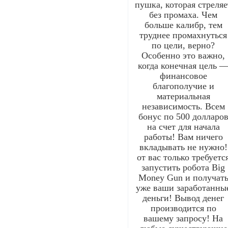
пушка, которая стреляе
без промаха. Чем
больше калибр, тем
труднее промахнуться
по цели, верно?
Особенно это важно,
когда конечная цель 
финансовое
благополучие и
материальная
независимость. Всем
бонус по 500 долларо
на счет для начала
работы! Вам ничего
вкладывать не нужно!
от вас только требуетс
запустить робота Big
Money Gun и получат
уже ваши заработанны
деньги! Вывод денег
производится по
вашему запросу! На