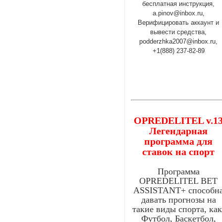
бесплатная инструкция,
a.pinov@inbox.ru,
Верифицировать аккаунт и
вывести средства,
podderzhka2007@inbox.ru,
+1(888) 237-82-89
OPREDELITEL v.1
Легендарная
программа для
ставок на спорт
Программа
OPREDELITEL BET
ASSISTANT+ способн
давать прогнозы на
такие виды спорта, как
Футбол, Баскетбол,