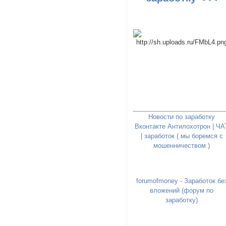
Новости по заработку
Вконтакте Антилохотрон | ЧА
| заработок ( мы боремся с
мошенничеством )
forumofmoney - Заработок бе
вложений (форум по
заработку)