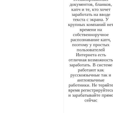
документов, бланков,
капч и те, кто хочет
заработать на вводе
текста с экрана. У
крупных компаний не
времени на
собственноручное
распознавание капч,
поэтому у простых
пользователей
Интернета есть
отличная возможност
заработать. В системе
работают как
русскоязычные так и
англоязычные
работники. Не теряйт
время регистрируйтес
и зарабатывайте прям
сейчас