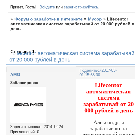
Привет, Гость!
Войдите
или
зарегистрируйтесь
.
»
Форум о заработке в интернете
»
Мусор
»
Lifecentor
автоматическая система зарабатывай от 20 000 рублей в
день
Страница:
1
Lifecentor автоматическая система зарабатывай
от 20 000 рублей в день
Поделиться
2017-03-
AMG
01 15:58:00
Заблокирован
Lifecentor
автоматическая
система
зарабатывай от 20
000 рублей в день
Александр, я
Зарегистрирован
: 2014-12-24
зарабатываю на
Приглашений:
0
автоматической систем