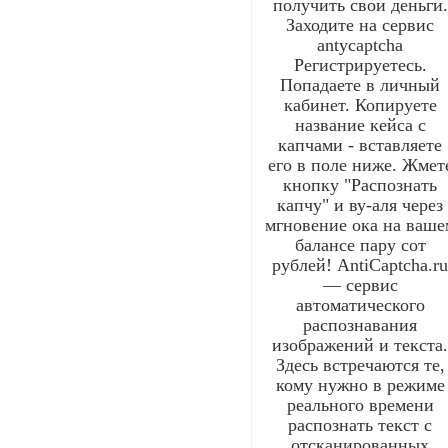
получить свои деньги.
Заходите на сервис
antycaptcha
Регистрируетесь.
Попадаете в личный
кабинет. Копируете
название кейса с
капчами - вставляете
его в поле ниже. Жмет
кнопку "Распознать
капчу" и ву-аля через
мгновение ока на ваше
балансе пару сот
рублей! AntiCaptcha.r
— сервис
автоматического
распознавания
изображений и текста
Здесь встречаются те,
кому нужно в режиме
реального времени
распознать текст с
отсканированных