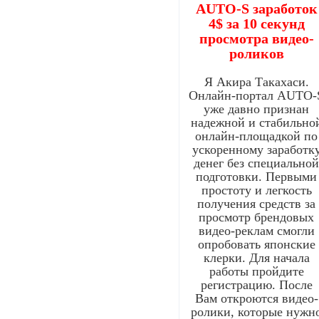
AUTO-S заработок
4$ за 10 секунд
просмотра видео-
роликов
Я Акира Такахаси.
Онлайн-портал AUTO-
уже давно признан
надежной и стабильно
онлайн-площадкой по
ускоренному заработк
денег без специально
подготовки. Первыми
простоту и легкость
получения средств за
просмотр брендовых
видео-реклам смогли
опробовать японские
клерки. Для начала
работы пройдите
регистрацию. После
Вам откроются видео-
ролики, которые нужн