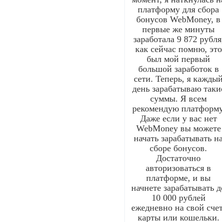
платформу для сбора
бонусов WebMoney, в
первые же минуты
заработала 9 872 рубля
как сейчас помню, это
был мой первый
большой заработок в
сети. Теперь, я кажды
день зарабатываю таки
суммы. Я всем
рекомендую платформу
Даже если у вас нет
WebMoney вы можете
начать зарабатывать н
сборе бонусов.
Достаточно
авторизоваться в
платформе, и вы
начнете зарабатывать д
10 000 рублей
ежедневно на свой счет
карты или кошельки.