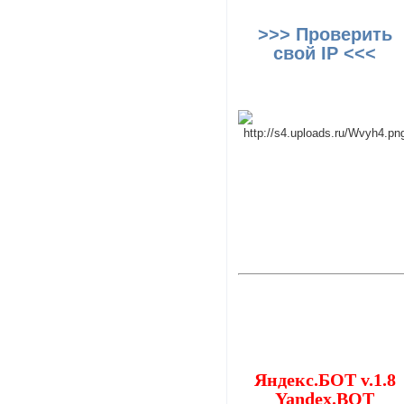
>>> Проверить
свой IP <<<
Яндекс.БОТ v.1.8
Yandex.BOT