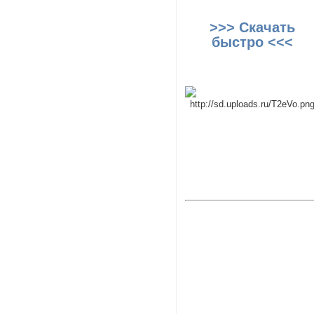
>>> Скачать
быстро <<<