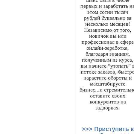
шанс быть в числе
первых и заработать н
этом сотни тысяч
рублей буквально за
несколько месяцев!
Независимо от того,
новичок вы или
профессионал в сфере
онлайн-заработка,
благодаря знаниям,
полученным из курса,
вы начнете “утопать” 
потоке заказов, быстр
нарастите обороты и
масштабируете
бизнес...и стремительн
оставите своих
конкурентов на
задворках.
>>> Приступить к