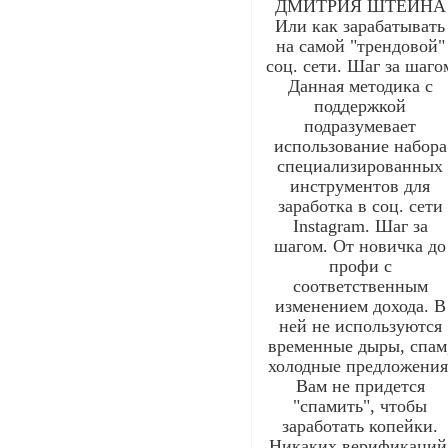
ДМИТРИЯ ШТЕЙНА
Или как зарабатывать
на самой "трендовой"
соц. сети. Шаг за шаго
Данная методика с
поддержкой
подразумевает
использование набора
специализированных
инструментов для
заработка в соц. сети
Instagram. Шаг за
шагом. От новичка до
профи с
соответственным
изменением дохода. В
ней не используются
временные дыры, спам
холодные предложения
Вам не придется
"спамить", чтобы
заработать копейки.
Никаких верификаций