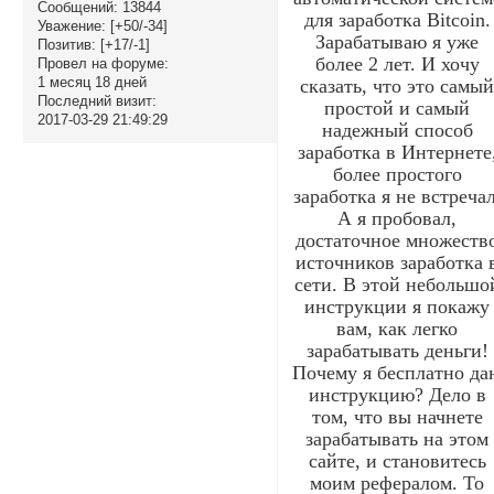
Сообщений:
13844
для заработка Bitcoin.
Уважение:
[+50/-34]
Зарабатываю я уже
Позитив:
[+17/-1]
более 2 лет. И хочу
Провел на форуме:
1 месяц 18 дней
сказать, что это самы
Последний визит:
простой и самый
2017-03-29 21:49:29
надежный способ
заработка в Интернете
более простого
заработка я не встречал
А я пробовал,
достаточное множеств
источников заработка 
сети. В этой небольшо
инструкции я покажу
вам, как легко
зарабатывать деньги!
Почему я бесплатно да
инструкцию? Дело в
том, что вы начнете
зарабатывать на этом
сайте, и становитесь
моим рефералом. То