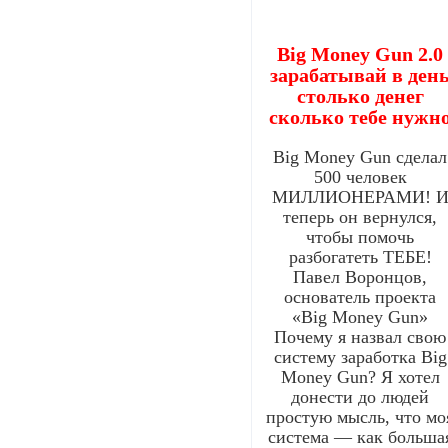
Big Money Gun 2.0
зарабатывай в ден
столько денег
сколько тебе нужн
Big Money Gun сделал
500 человек
МИЛЛИОНЕРАМИ! 
теперь он вернулся,
чтобы помочь
разбогатеть ТЕБЕ!
Павел Воронцов,
основатель проекта
«Big Money Gun»
Почему я назвал свою
систему заработка Big
Money Gun? Я хотел
донести до людей
простую мысль, что мо
система — как больша