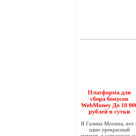
Платформа для
сбора бонусов
WebMoney До 10 00
рублей в сутки
Я Галина Мохина, вот 
один прекрасный
момент, я наткнулась н