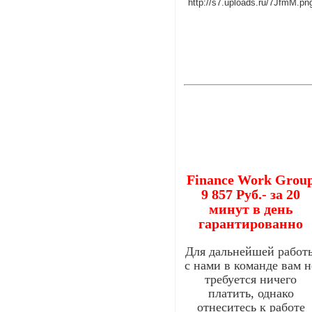
Finance Work Grou
9 857 Руб.- за 20
минут в день
гарантированно
Для дальнейшей работ
с нами в команде вам н
требуется ничего
платить, однако
отнеситесь к работе