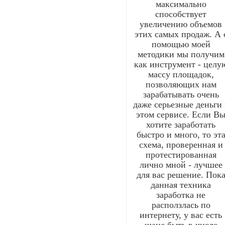
максимально
способствует
увеличению объемов
этих самых продаж. А 
помощью моей
методики мы получим
как инструмент - целу
массу площадок,
позволяющих нам
зарабатывать очень
даже серьезные деньги 
этом сервисе. Если В
хотите заработать
быстро и много, то эт
схема, проверенная и
протестированная
лично мной - лучшее
для вас решение. Пок
данная техника
заработка не
расползлась по
интернету, у вас есть