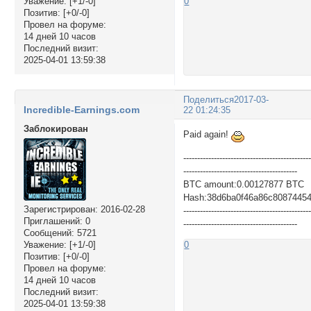
Уважение:
[+1/-0]
0
Позитив:
[+0/-0]
Провел на форуме:
14 дней 10 часов
Последний визит:
2025-04-01 13:59:38
Поделиться
2017-03-
Incredible-Earnings.com
22 01:24:35
Заблокирован
Paid again!
---------------------------------------------
-----------------------------------------
BTC amount:0.00127877 BTC
Hash:38d6ba0f46a86c8087445
Зарегистрирован
: 2016-02-28
---------------------------------------------
Приглашений:
0
-----------------------------------------
Сообщений:
5721
Уважение:
[+1/-0]
0
Позитив:
[+0/-0]
Провел на форуме:
14 дней 10 часов
Последний визит:
2025-04-01 13:59:38