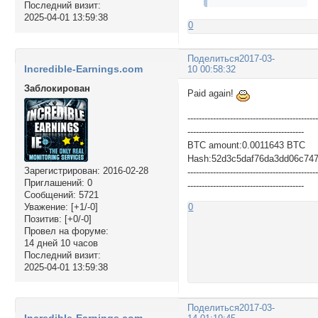
Последний визит:
2025-04-01 13:59:38
0
Поделиться
2017-03-
Incredible-Earnings.com
10 00:58:32
Заблокирован
Paid again!
---------------------------------------------
-----------------------------------------
BTC amount:0.0011643 BTC
Hash:52d3c5daf76da3dd06c74
Зарегистрирован
: 2016-02-28
---------------------------------------------
Приглашений:
0
-----------------------------------------
Сообщений:
5721
Уважение:
[+1/-0]
0
Позитив:
[+0/-0]
Провел на форуме:
14 дней 10 часов
Последний визит:
2025-04-01 13:59:38
Поделиться
2017-03-
Incredible-Earnings.com