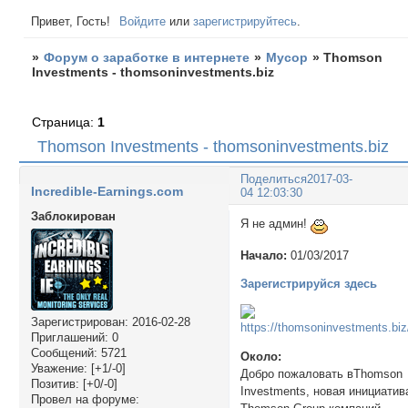
Привет, Гость!
Войдите
или
зарегистрируйтесь
.
»
Форум о заработке в интернете
»
Мусор
»
Thomson
Investments - thomsoninvestments.biz
Страница:
1
Thomson Investments - thomsoninvestments.biz
Поделиться
2017-03-
Incredible-Earnings.com
04 12:03:30
Заблокирован
Я не админ!
Начало:
01/03/2017
Зарегистрируйся здесь
Зарегистрирован
: 2016-02-28
Приглашений:
0
Сообщений:
5721
Около:
Уважение:
[+1/-0]
Добро пожаловать вThomson
Позитив:
[+0/-0]
Investments, новая инициатив
Провел на форуме: