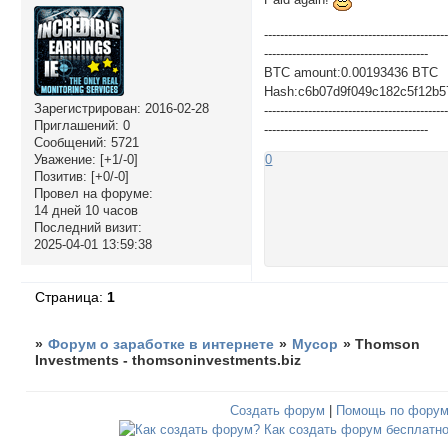
---------------------------------------------
-----------------------------------------
BTC amount:0.00193436 BTC
Hash:c6b07d9f049c182c5f12b5
Зарегистрирован
: 2016-02-28
---------------------------------------------
Приглашений:
0
-----------------------------------------
Сообщений:
5721
Уважение:
[+1/-0]
0
Позитив:
[+0/-0]
Провел на форуме:
14 дней 10 часов
Последний визит:
2025-04-01 13:59:38
Страница:
1
»
Форум о заработке в интернете
»
Мусор
»
Thomson
Investments - thomsoninvestments.biz
Создать форум
|
Помощь по фору