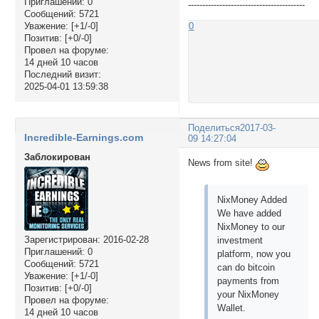
Приглашений:
0
-----------------------------------------
Сообщений:
5721
Уважение:
[+1/-0]
0
Позитив:
[+0/-0]
Провел на форуме:
14 дней 10 часов
Последний визит:
2025-04-01 13:59:38
Поделиться
2017-03-
Incredible-Earnings.com
09 14:27:04
Заблокирован
News from site!
NixMoney Added
We have added
NixMoney to our
Зарегистрирован
: 2016-02-28
investment
Приглашений:
0
platform, now you
Сообщений:
5721
can do bitcoin
Уважение:
[+1/-0]
payments from
Позитив:
[+0/-0]
your NixMoney
Провел на форуме:
Wallet.
14 дней 10 часов