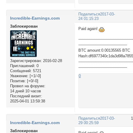
Поделиться
2017-03-
Incredible-Earnings.com
24 01:15:23
Заблокирован
Paid again!
---------------------------------------------
-----------------------------------------
BTC amount:0.00135565 BTC
Hash:df6977340c1da3d98a7855
Зарегистрирован
: 2016-02-28
---------------------------------------------
Приглашений:
0
-----------------------------------------
Сообщений:
5721
Уважение:
[+1/-0]
0
Позитив:
[+0/-0]
Провел на форуме:
14 дней 10 часов
Последний визит:
2025-04-01 13:59:38
Поделиться
2017-03-
Incredible-Earnings.com
29 00:25:59
Заблокирован
Paid again!