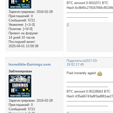
BTC amount:0.0011071 BTC
Hash:6c8bf0c27916766fc85184
Зарегистрирован
: 2016-02-28
---------------------------------------------
Приглашений:
0
-----------------------------------------
Сообщений:
5721
Уважение:
[+1/-0]
0
Позитив:
[+0/-0]
Провел на форуме:
14 дней 10 часов
Последний визит:
2025-04-01 13:59:38
Поделиться
2017-03-
Incredible-Earnings.com
18 02:17:40
Заблокирован
Paid instantly again!
---------------------------------------------
-----------------------------------------
BTC amount:0.00128563 BTC
Hash:435a66743a8f3ad881ae2
Зарегистрирован
: 2016-02-28
---------------------------------------------
Приглашений:
0
-----------------------------------------
Сообщений:
5721