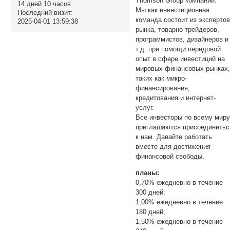
Thomson Group компаний.
14 дней 10 часов
Мы как инвестиционная
Последний визит:
команда состоит из эксперто
2025-04-01 13:59:38
рынка, товарно-трейдеров,
программистов, дизайнеров и
т.д. при помощи передовой
опыт в сфере инвестиций на
мировых финансовых рынках
таких как микро-
финансирования,
кредитования и интернет-
услуг.
Все инвесторы по всему мир
приглашаются присоединитьс
к нам. Давайте работать
вместе для достижения
финансовой свободы.
планы:
0,70% ежедневно в течение
300 дней;
1,00% ежедневно в течение
180 дней;
1,50% ежедневно в течение