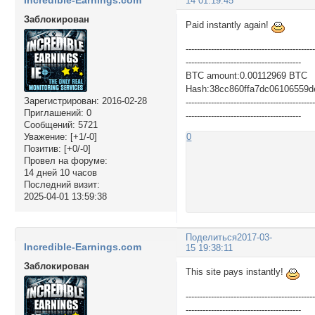
14 01:19:45
Заблокирован
Paid instantly again!
---------------------------------------------
-----------------------------------------
BTC amount:0.00112969 BTC
Hash:38cc860ffa7dc06106559
Зарегистрирован
: 2016-02-28
---------------------------------------------
Приглашений:
0
-----------------------------------------
Сообщений:
5721
Уважение:
[+1/-0]
0
Позитив:
[+0/-0]
Провел на форуме:
14 дней 10 часов
Последний визит:
2025-04-01 13:59:38
Поделиться
2017-03-
Incredible-Earnings.com
15 19:38:11
Заблокирован
This site pays instantly!
---------------------------------------------
-----------------------------------------