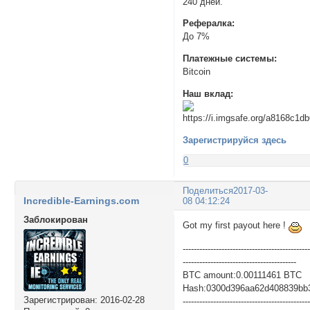
240 дней.
Рефералка:
До 7%
Платежные системы:
Bitcoin
Наш вклад:
Зарегистрируйся здесь
0
Поделиться
2017-03-
Incredible-Earnings.com
08 04:12:24
Заблокирован
Got my first payout here !
---------------------------------------------
-----------------------------------------
BTC amount:0.00111461 BTC
Hash:0300d396aa62d408839bb
Зарегистрирован
: 2016-02-28
---------------------------------------------