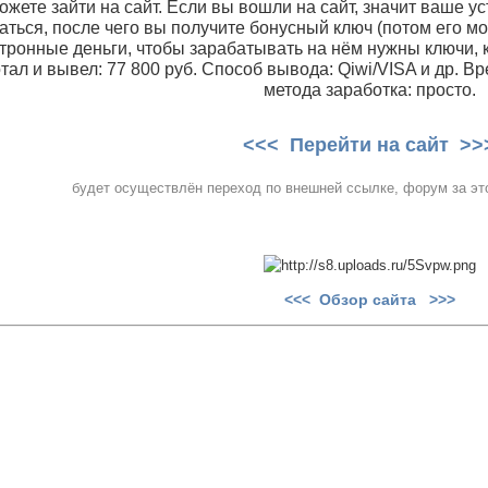
ожете зайти на сайт. Если вы вошли на сайт, значит ваше у
аться, после чего вы получите бонусный ключ (потом его м
тронные деньги, чтобы зарабатывать на нём нужны ключи, к
тал и вывел: 77 800 руб. Способ вывода: Qiwi/VISA и др. В
метода заработка: просто.
<<< Перейти на сайт >>
будет осуществлён переход по внешней ссылке, форум за это
<<< Обзор сайта >>>