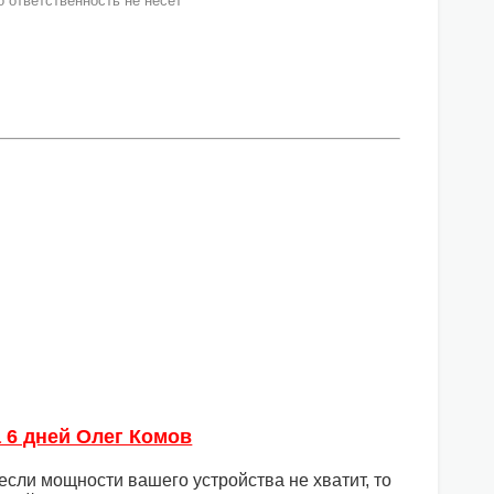
 ответственность не несёт
а 6 дней Олег Комов
 если мощности вашего устройства не хватит, то