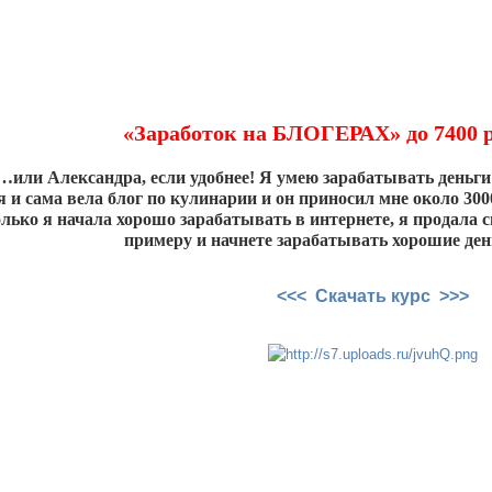
«Заработок на БЛОГЕРАХ» до 7400 р
ли Александра, если удобнее! Я умею зарабатывать деньги на
я и сама вела блог по кулинарии и он приносил мне около 30
олько я начала хорошо зарабатывать в интернете, я продала с
примеру и начнете зарабатывать хорошие ден
<<< Скачать курс >>>