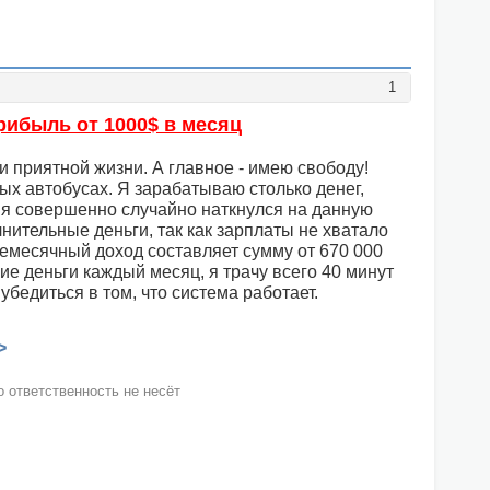
1
рибыль от 1000$ в месяц
и приятной жизни. А главное - имею свободу!
ых автобусах. Я зарабатываю столько денег,
д я совершенно случайно наткнулся на данную
лнительные деньги, так как зарплаты не хватало
днемесячный доход составляет сумму от 670 000
ие деньги каждый месяц, я трачу всего 40 минут
и убедиться в том, что система работает.
>
 ответственность не несёт