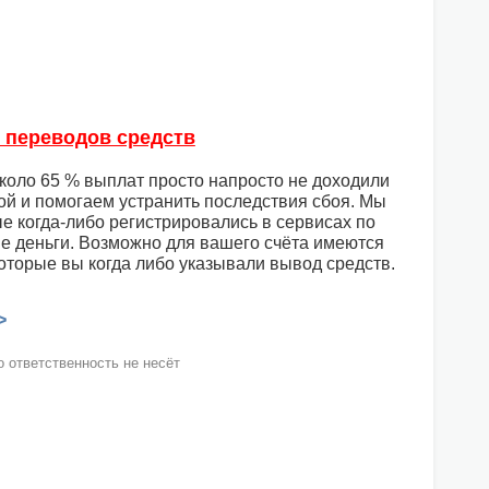
и переводов средств
Около 65 % выплат просто напросто не доходили
ой и помогаем устранить последствия сбоя. Мы
ые когда-либо регистрировались в сервисах по
ые деньги. Возможно для вашего счёта имеются
оторые вы когда либо указывали вывод средств.
>
 ответственность не несёт