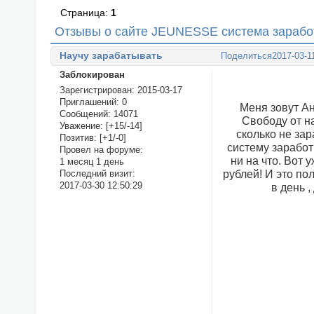
Страница:
1
Отзывы о сайте JEUNESSE система заработ
Научу зарабатывать
Поделиться
2017-03-1
Заблокирован
Зарегистрирован
: 2015-03-17
Приглашений:
0
Меня зовут Ан
Сообщений:
14071
Свободу от н
Уважение:
[+15/-14]
сколько не за
Позитив:
[+1/-0]
систему заработ
Провел на форуме:
ни на что. Вот 
1 месяц 1 день
рублей! И это по
Последний визит:
2017-03-30 12:50:29
в день ,