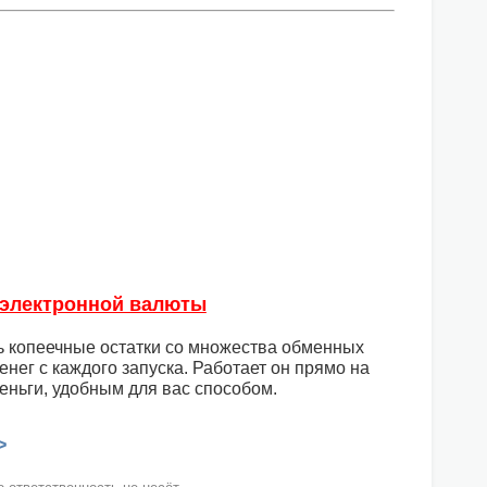
 электронной валюты
ь копеечные остатки со множества обменных
нег с каждого запуска. Работает он прямо на
еньги, удобным для вас способом.
>