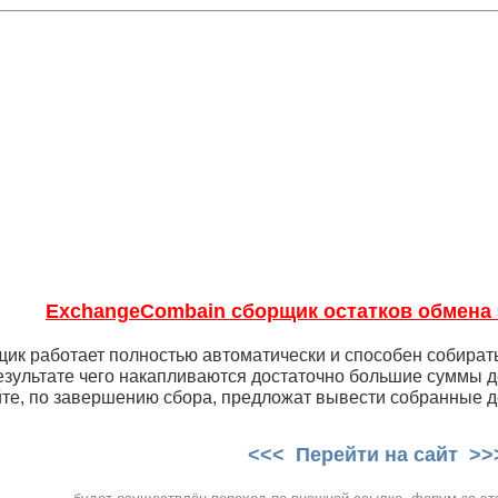
ExchangeCombain сборщик остатков обмена
ик работает полностью автоматически и способен собират
езультате чего накапливаются достаточно большие суммы де
йте, по завершению сбора, предложат вывести собранные д
<<< Перейти на сайт >>