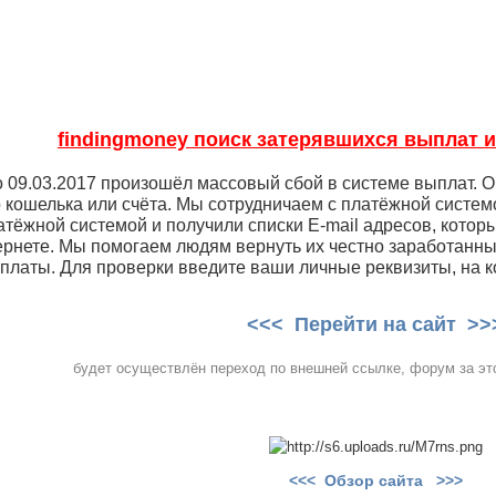
findingmoney поиск затерявшихся выплат 
 по 09.03.2017 произошёл массовый сбой в системе выплат. 
 кошелька или счёта. Мы сотрудничаем с платёжной систем
атёжной системой и получили списки E-mail адресов, котор
тернете. Мы помогаем людям вернуть их честно заработанн
латы. Для проверки введите ваши личные реквизиты, на к
<<< Перейти на сайт >>
будет осуществлён переход по внешней ссылке, форум за это
<<< Обзор сайта >>>