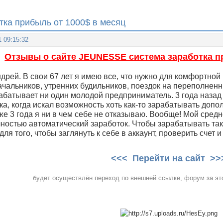
ка прибыль от 1000$ в месяц
1 09:15:32
Отзывы о сайте JEUNESSE система заработка п
дрей. В свои 67 лет я имею все, что нужно для комфортной 
ачальников, утренних будильников, поездок на переполненн
рабатывает ни один молодой предприниматель. 3 года наза
ка, когда искал возможность хоть как-то зарабатывать допо
уже 3 года я ни в чем себе не отказываю. Вообще! Мой сре
лностью автоматический заработок. Чтобы зарабатывать так
 для того, чтобы заглянуть к себе в аккаунт, проверить счет 
<<< Перейти на сайт >>
будет осуществлён переход по внешней ссылке, форум за это