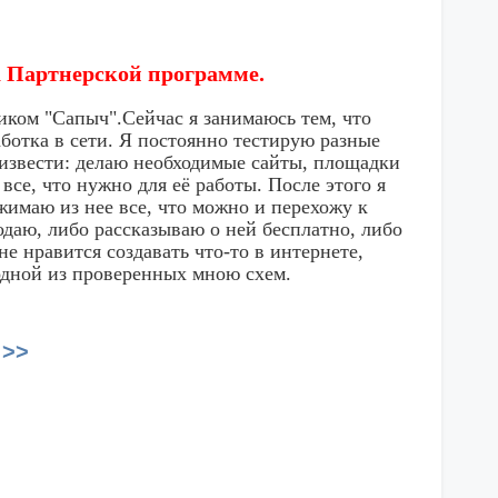
на Партнерской программе.
иком "Сапыч".Сейчас я занимаюсь тем, что
ботка в сети. Я постоянно тестирую разные
оизвести: делаю необходимые сайты, площадки
все, что нужно для её работы. После этого я
ыжимаю из нее все, что можно и перехожу к
аю, либо рассказываю о ней бесплатно, либо
е нравится создавать что-то в интернете,
 одной из проверенных мною схем.
 >>