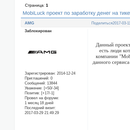
Страница:
1
MobiLuck проект по заработку денег на тике
AMG
Поделиться
2017-03-1
Заблокирован
Данный проект
есть люди ко
компании "Mob
данного сервиса
Зарегистрирован
: 2014-12-24
Приглашений:
0
Сообщений:
13844
Уважение:
[+50/-34]
Позитив:
[+17/-1]
Провел на форуме:
1 месяц 18 дней
Последний визит:
2017-03-29 21:49:29