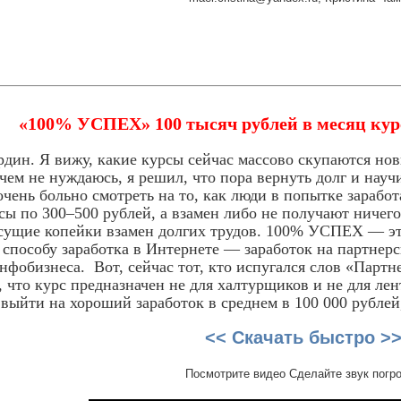
«100% УСПЕХ» 100 тысяч рублей в месяц кур
дин. Я вижу, какие курсы сейчас массово скупаются нови
 чем не нуждаюсь, я решил, что пора вернуть долг и нау
очень больно смотреть на то, как люди в попытке зарабо
сы по 300–500 рублей, а взамен либо не получают ничег
 сущие копейки взамен долгих трудов. 100% УСПЕХ — э
способу заработка в Интернете — заработок на партнерс
инфобизнеса. Вот, сейчас тот, кто испугался слов «Парт
, что курс предназначен не для халтурщиков и не для лен
выйти на хороший заработок в среднем в 100 000 рублей,
<< Скачать быстро >
Посмотрите видео Сделайте звук погр