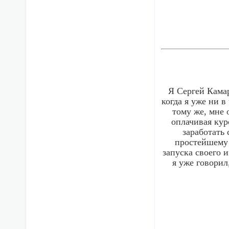
Я Сергей Камар
когда я уже ни в
тому же, мне 
оплачивая кур
заработать
простейшему 
запуска своего 
я уже говорил