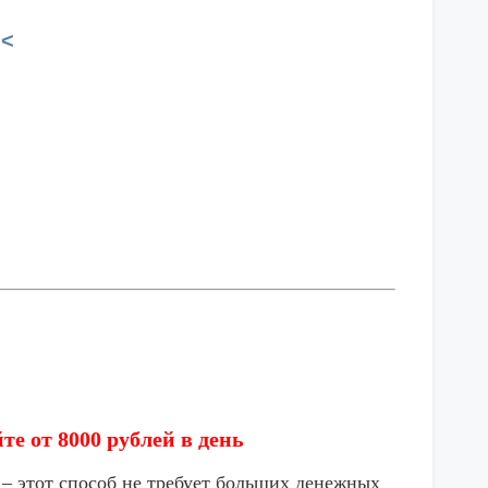
<<
е от 8000 рублей в день
 – этот способ не требует больших денежных