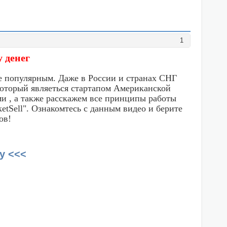
1
у денег
е популярным. Даже в России и странах СНГ
 который являеться стартапом Американской
и , а также расскажем все принципы работы
etSell". Ознакомтесь с данным видео и берите
ов!
у <<<