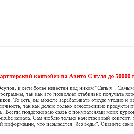
артнерский конвейер на Авито С нуля до 50000
супов, в сети более известен под ником "Сапыч". Самы
рограммы, так как это позволяет стабильно получать хоро
иков. То есть, вы можете зарабатывать откуда угодно и н
ичность, так как делаю только качественные продукты п
ь. Всегда поддерживаю связь с покупателями моих курсо
utube канала. Сам люблю только качественный контент, 
й информации, что называется "без воды". Оцените сами