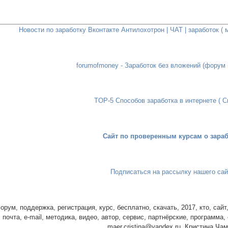
Новости по заработку Вконтакте Антилохотрон | ЧАТ | заработок (
forumofmoney - Заработок без вложений (форум 
TOP-5 Способов заработка в интернете ( С
Сайт по проверенным курсам о зараб
Подписаться на рассылку нашего сай
орум, поддержка, регистрация, курс, бесплатно, скачать, 2017, кто, сайт,
 почта, e-mail, методика, видео, автор, сервис, партнёрские, программа, 
maer.cristina@yandex.ru, Кристина Ча