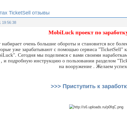
тах TicketSell отзывы
1 19:56:38
MobiLuck проект по заработк
 набирает очень большие обороты и становится все боле
торые уже зарабатывают с помощью сервиса "TicketSell"
iLuck". Сегодня мы поделимся с вами своими наработкам
 , и подробную инструкцию о пользовании разделом "Tick
на вооружение . Желаем успех
>>> Приступить к заработк