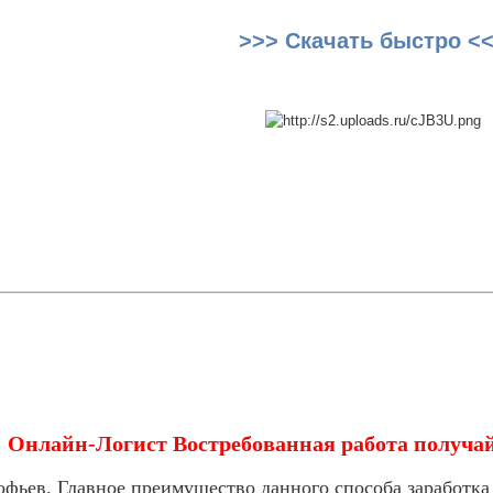
>>> Скачать быстро <
Онлайн-Логист Востребованная работа получайт
офьев. Главное преимущество данного способа заработка