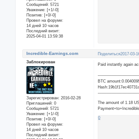
Сообщений:
5721
Уважение:
[+1/-0]
Позитив:
[+0/-0]
Провел на форуме:
14 дней 10 часов
Последний визит:
2025-04-01 13:59:38
Incredible-Earnings.com
Поделиться
2017-03-1
Заблокирован
Paid instantly again a
---------------------------------
BTC amount:0.004009
Hash:19b1f17ec40731
---------------------------------
Зарегистрирован
: 2016-02-28
The amount of 1.18 U
Приглашений:
0
Сообщений:
5721
Payment+to+Incredible
Уважение:
[+1/-0]
0
Позитив:
[+0/-0]
Провел на форуме:
14 дней 10 часов
Последний визит: