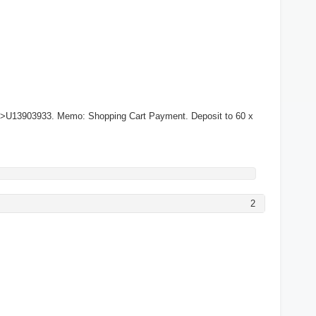
->U13903933. Memo: Shopping Cart Payment. Deposit to 60 x
2