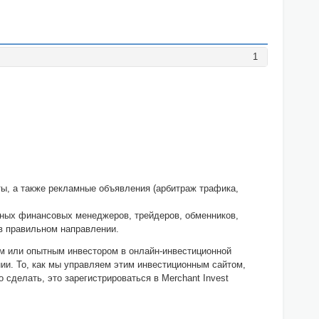
1
ты, а также рекламные объявления (арбитраж трафика,
ьных финансовых менеджеров, трейдеров, обменников,
 в правильном направлении.
ом или опытным инвестором в онлайн-инвестиционной
и. То, как мы управляем этим инвестиционным сайтом,
сделать, это зарегистрироваться в Merchant Invest