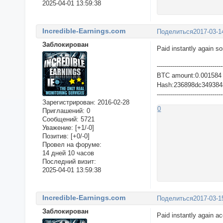
2025-04-01 13:59:38
Incredible-Earnings.com
Поделиться
2017-03-1
Заблокирован
Paid instantly again s
---------------------------------
BTC amount:0.001584
Hash:236898dc3493848
---------------------------------
Зарегистрирован
: 2016-02-28
0
Приглашений:
0
Сообщений:
5721
Уважение:
[+1/-0]
Позитив:
[+0/-0]
Провел на форуме:
14 дней 10 часов
Последний визит:
2025-04-01 13:59:38
Incredible-Earnings.com
Поделиться
2017-03-1
Заблокирован
Paid instantly again a