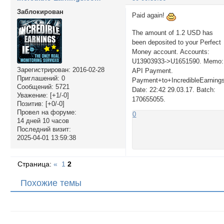
Заблокирован
Paid again!
The amount of 1.2 USD has
been deposited to your Perfect
Money account. Accounts:
U13903933->U1651590. Memo:
Зарегистрирован
: 2016-02-28
API Payment.
Приглашений:
0
Payment+to+IncredibleEarning
Сообщений:
5721
Date: 22:42 29.03.17. Batch:
Уважение:
[+1/-0]
170655055.
Позитив:
[+0/-0]
Провел на форуме:
0
14 дней 10 часов
Последний визит:
2025-04-01 13:59:38
Страница:
«
1
2
Похожие темы