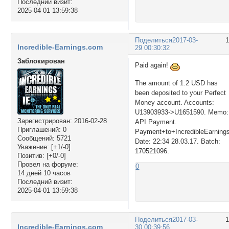
Последний визит:
2025-04-01 13:59:38
Поделиться
2017-03-
Incredible-Earnings.com
29 00:30:32
Заблокирован
Paid again!
The amount of 1.2 USD has
been deposited to your Perfect
Money account. Accounts:
U13903933->U1651590. Memo:
Зарегистрирован
: 2016-02-28
API Payment.
Приглашений:
0
Payment+to+IncredibleEarning
Сообщений:
5721
Date: 22:34 28.03.17. Batch:
Уважение:
[+1/-0]
170521096.
Позитив:
[+0/-0]
Провел на форуме:
0
14 дней 10 часов
Последний визит:
2025-04-01 13:59:38
Поделиться
2017-03-
Incredible-Earnings.com
30 00:39:56