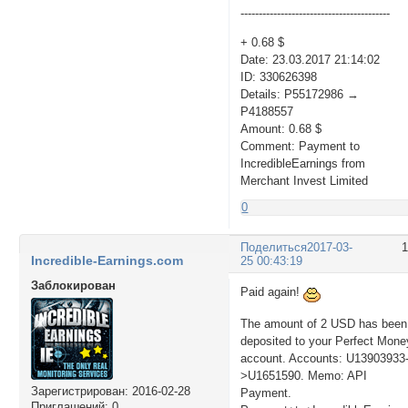
-----------------------------------------
+ 0.68 $
Date: 23.03.2017 21:14:02
ID: 330626398
Details: P55172986 →
P4188557
Amount: 0.68 $
Comment: Payment to
IncredibleEarnings from
Merchant Invest Limited
0
Поделиться
2017-03-
Incredible-Earnings.com
25 00:43:19
Заблокирован
Paid again!
The amount of 2 USD has been
deposited to your Perfect Mone
account. Accounts: U13903933
>U1651590. Memo: API
Зарегистрирован
: 2016-02-28
Payment.
Приглашений:
0