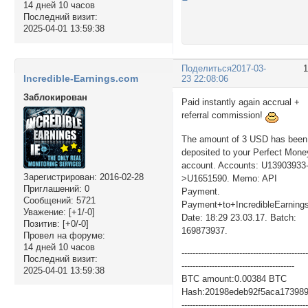
14 дней 10 часов
Последний визит:
2025-04-01 13:59:38
Поделиться
2017-03-
Incredible-Earnings.com
23 22:08:06
Заблокирован
Paid instantly again accrual +
referral commission!
The amount of 3 USD has been
deposited to your Perfect Mone
account. Accounts: U13903933
Зарегистрирован
: 2016-02-28
>U1651590. Memo: API
Приглашений:
0
Payment.
Сообщений:
5721
Payment+to+IncredibleEarning
Уважение:
[+1/-0]
Date: 18:29 23.03.17. Batch:
Позитив:
[+0/-0]
169873937.
Провел на форуме:
14 дней 10 часов
---------------------------------------------
Последний визит:
-----------------------------------------
2025-04-01 13:59:38
BTC amount:0.00384 BTC
Hash:20198edeb92f5aca173989
---------------------------------------------