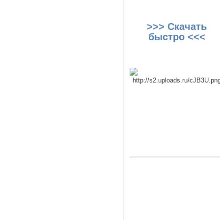
>>> Скачать
быстро <<<