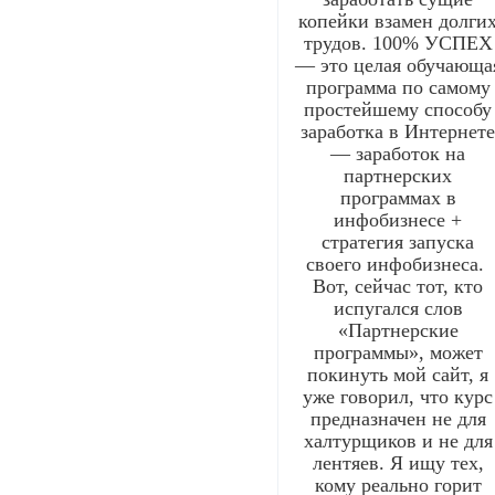
копейки взамен долги
трудов. 100% УСПЕХ
— это целая обучающа
программа по самому
простейшему способу
заработка в Интернет
— заработок на
партнерских
программах в
инфобизнесе +
стратегия запуска
своего инфобизнеса.
Вот, сейчас тот, кто
испугался слов
«Партнерские
программы», может
покинуть мой сайт, я
уже говорил, что курс
предназначен не для
халтурщиков и не для
лентяев. Я ищу тех,
кому реально горит