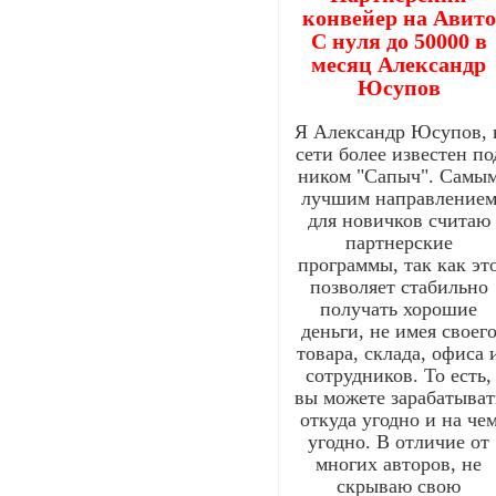
конвейер на Авито
С нуля до 50000 в
месяц Александр
Юсупов
Я Александр Юсупов, 
сети более известен по
ником "Сапыч". Самы
лучшим направление
для новичков считаю
партнерские
программы, так как эт
позволяет стабильно
получать хорошие
деньги, не имея своег
товара, склада, офиса 
сотрудников. То есть,
вы можете зарабатыват
откуда угодно и на че
угодно. В отличие от
многих авторов, не
скрываю свою