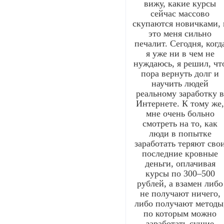
вижу, какие курсы
сейчас массово
скупаются новичками, 
это меня сильно
печалит. Сегодня, когд
я уже ни в чем не
нуждаюсь, я решил, чт
пора вернуть долг и
научить людей
реальному заработку 
Интернете. К тому же
мне очень больно
смотреть на то, как
люди в попытке
заработать теряют сво
последние кровные
деньги, оплачивая
курсы по 300–500
рублей, а взамен либо
не получают ничего,
либо получают методы
по которым можно
заработать сущие