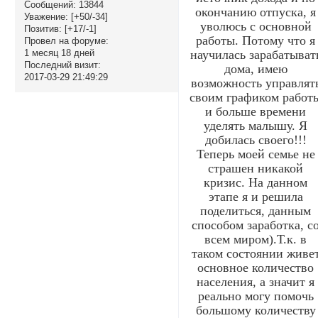
Сообщений:
13844
окончанию отпуска, я
Уважение:
[+50/-34]
уволюсь с основной
Позитив:
[+17/-1]
работы. Потому что я
Провел на форуме:
научилась зарабатыват
1 месяц 18 дней
Последний визит:
дома, имею
2017-03-29 21:49:29
возможность управлят
своим графиком работ
и больше времени
уделять малышу. Я
добилась своего!!!
Теперь моей семье не
страшен никакой
кризис. На данном
этапе я и решила
поделиться, данным
способом заработка, с
всем миром).Т.к. в
таком состоянии живе
основное количество
населения, а значит я
реально могу помочь
большому количеству