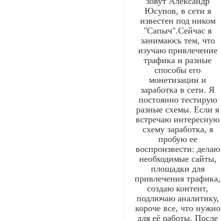
зовут Александр
Юсупов, в сети я
известен под ником
"Сапыч".Сейчас я
занимаюсь тем, что
изучаю привлечение
трафика и разные
способы его
монетизации и
заработка в сети. Я
постоянно тестирую
разные схемы. Если я
встречаю интересную
схему заработка, я
пробую ее
воспроизвести: делаю
необходимые сайты,
площадки для
привлечения трафика,
создаю контент,
подлючаю аналитику,
короче все, что нужно
для её работы. После