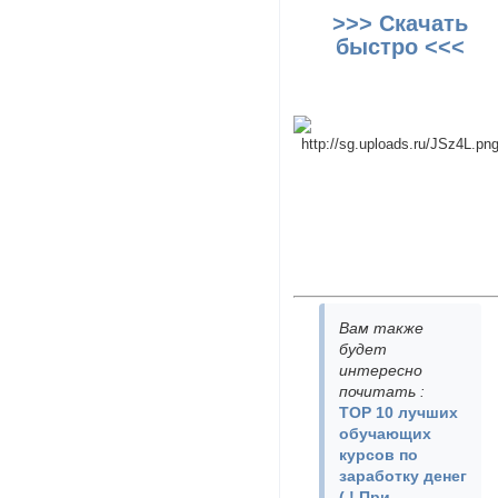
>>> Скачать
быстро <<<
Вам также
будет
интересно
почитать
:
TOP 10 лучших
обучающих
курсов по
заработку денег
( ! При