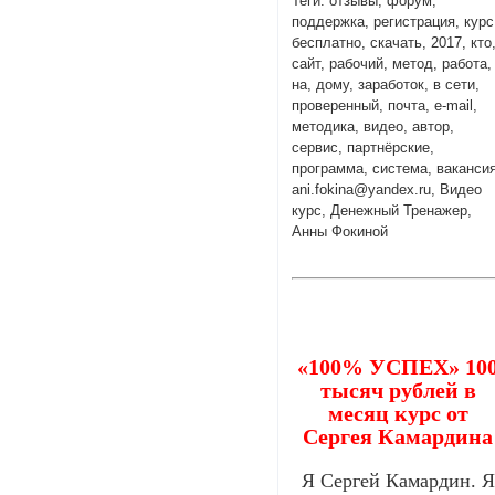
Теги: отзывы, форум,
поддержка, регистрация, курс
бесплатно, скачать, 2017, кто
сайт, рабочий, метод, работа,
на, дому, заработок, в сети,
проверенный, почта, e-mail,
методика, видео, автор,
сервис, партнёрские,
программа, система, вакансия
ani.fokina@yandex.ru, Видео
курс, Денежный Тренажер,
Анны Фокиной
«100% УСПЕХ» 10
тысяч рублей в
месяц курс от
Сергея Камардина
Я Сергей Камардин. Я