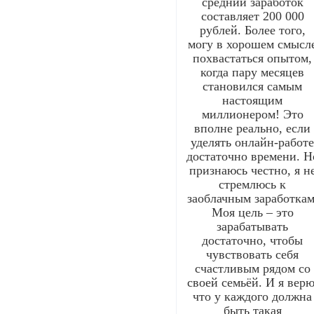
средний заработок
составляет 200 000
рублей. Более того,
могу в хорошем смысл
похвастаться опытом,
когда пару месяцев
становился самым
настоящим
миллионером! Это
вполне реально, если
уделять онлайн-работ
достаточно времени. Н
признаюсь честно, я н
стремлюсь к
заоблачным заработкам
Моя цель – это
зарабатывать
достаточно, чтобы
чувствовать себя
счастливым рядом со
своей семьёй. И я верю
что у каждого должна
быть такая