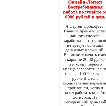
Онлайн-Логист
Востребованная
работа получайте о
8000 рублей в день
Я Сергей Прокофьев.
Главное преимуществ
данного способа
заработка – этот спосо
не требует больших
денежных вложений!
Вы можете начать име
в кармане 20-30 рубле
и к концу первого
месяца заработать ваш
первые 100-200 тысяч
рублей! Столь
кардинальные перемен
произошли, когда я
начал работать онлайн
логистом. На
сегодняшний день мо