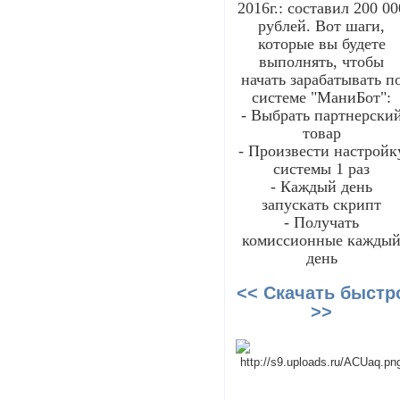
2016г.: составил 200 00
рублей. Вот шаги,
которые вы будете
выполнять, чтобы
начать зарабатывать п
системе "МаниБот":
- Выбрать партнерски
товар
- Произвести настройк
системы 1 раз
- Каждый день
запускать скрипт
- Получать
комиссионные кажды
день
<< Скачать быстр
>>