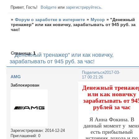
Привет, Гость!
Войдите
или
зарегистрируйтесь
.
»
Форум о заработке в интернете
»
Мусор
»
"Денежный
тренажер" или как новичку, зарабатывать от 945 руб. за
час!
Страница:
1
"Денежный тренажер" или как новичку,
зарабатывать от 945 руб. за час!
Поделиться
2017-03-
AMG
17 00:21:26
Заблокирован
Денежный тренаже
или как новичку
зарабатывать от 94
рублей за час
Я Анна Фокина. В
данный момент у мен
Зарегистрирован
: 2014-12-24
есть прибыльный
Приглашений:
0
источник дохода и по