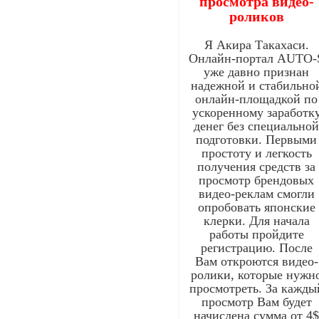
просмотра видео-
роликов
Я Акира Такахаси.
Онлайн-портал AUTO-
уже давно признан
надежной и стабильно
онлайн-площадкой по
ускоренному заработк
денег без специально
подготовки. Первыми
простоту и легкость
получения средств за
просмотр брендовых
видео-реклам смогли
опробовать японские
клерки. Для начала
работы пройдите
регистрацию. После
Вам откроются видео-
ролики, которые нужн
просмотреть. За кажды
просмотр Вам будет
начислена сумма от 4