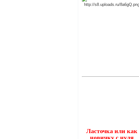
Ласточка или как
новичку с нуля