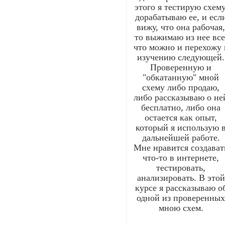
этого я тестирую схему
дорабатываю ее, и есл
вижу, что она рабочая
то выжимаю из нее все
что можно и перехожу 
изучению следующей.
Проверенную и
"обкатанную" мной
схему либо продаю,
либо рассказываю о не
бесплатно, либо она
остается как опыт,
который я использую 
дальнейшей работе.
Мне нравится создават
что-то в интернете,
тестировать,
анализировать. В этой
курсе я рассказываю о
одной из проверенны
мною схем.