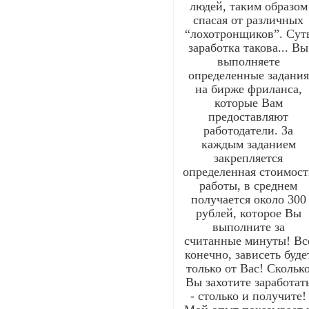
людей, таким образом
спасая от различных
“лохотронщиков”. Сут
заработка такова... Вы
выполняете
определенные задания
на бирже фриланса,
которые Вам
предоставляют
работодатели. За
каждым заданием
закрепляется
определенная стоимост
работы, в среднем
получается около 300
рублей, которое Вы
выполните за
считанные минуты! Вс
конечно, зависеть буде
только от Вас! Скольк
Вы захотите заработат
- столько и получите!