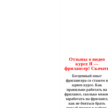
Отзывы о видео
курсе Я —
фрилансер! Скачат
Бесценный опыт
фрилансера со стажем в
одном курсе. Как
правильно работать на
фрилансе, сколько можн
заработать на фрилансе
как не бояться брать
новый проект в работу,