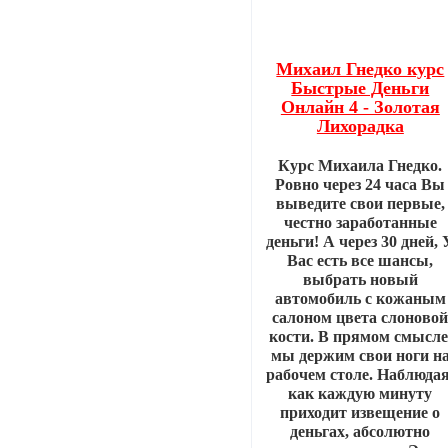
Михаил Гнедко курс
Быстрые Деньги
Онлайн 4 - Золотая
Лихорадка
Курс Михаила Гнедко.
Ровно через 24 часа Вы
выведите свои первые,
честно заработанные
деньги! А через 30 дней, 
Вас есть все шансы,
выбрать новый
автомобиль с кожаным
салоном цвета слоново
кости. В прямом смысле
мы держим свои ноги н
рабочем столе. Наблюдая
как каждую минуту
приходит извещение о
деньгах, абсолютно