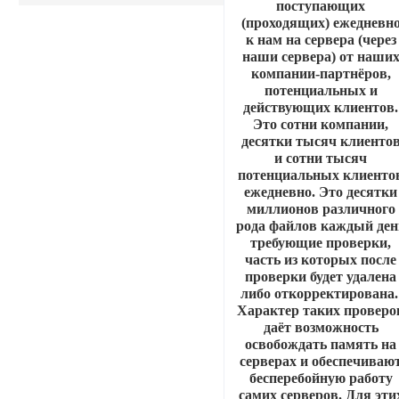
поступающих
(проходящих) ежедневн
к нам на сервера (через
наши сервера) от наши
компании-партнёров,
потенциальных и
действующих клиентов.
Это сотни компании,
десятки тысяч клиенто
и сотни тысяч
потенциальных клиенто
ежедневно. Это десятки
миллионов различного
рода файлов каждый ден
требующие проверки,
часть из которых после
проверки будет удалена
либо откорректирована
Характер таких проверо
даёт возможность
освобождать память на
серверах и обеспечиваю
бесперебойную работу
самих серверов. Для эти