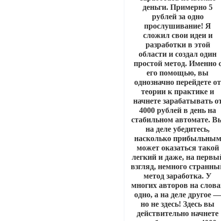
деньги. Примерно 5
рублей за одно
прослушивание! Я
сложил свои идеи и
разработки в этой
области и создал один
простой метод. Именно 
его помощью, вы
однозначно перейдете о
теории к практике и
начнете зарабатывать о
4000 рублей в день на
стабильном автомате. В
на деле убедитесь,
насколько прибыльны
может оказаться такой
легкий и даже, на первы
взгляд, немного странны
метод заработка. У
многих авторов на слова
одно, а на деле другое 
но не здесь! Здесь вы
действительно начнете