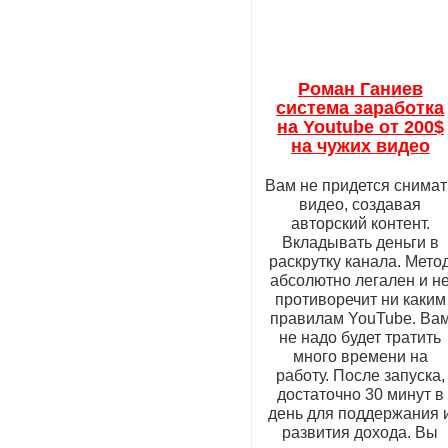
Роман Ганиев
система заработка
на Youtube от 200$
на чужих видео
Вам не придется снимат
видео, создавая
авторский контент.
Вкладывать деньги в
раскрутку канала. Мето
абсолютно легален и н
противоречит ни каким
правилам YouTube. Ва
не надо будет тратить
много времени на
работу. После запуска,
достаточно 30 минут в
день для поддержания 
развития дохода. Вы