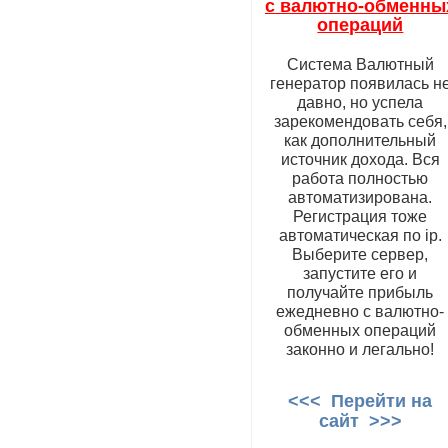
с валютно-обменны
операций
Система Валютный
генератор появилась н
давно, но успела
зарекомендовать себя,
как дополнительный
источник дохода. Вся
работа полностью
автоматизирована.
Регистрация тоже
автоматическая по ip.
Выберите сервер,
запустите его и
получайте прибыль
ежедневно с валютно-
обменных операций
законно и легально!
<<< Перейти на
сайт >>>