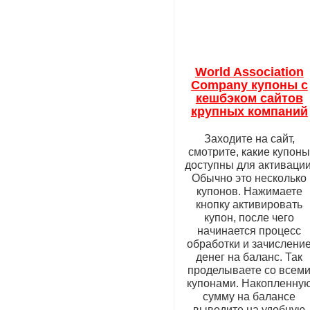
World Association
Company купоны с
кешбэком сайтов
крупных компаний
Заходите на сайт,
смотрите, какие купон
доступны для активации
Обычно это несколько
купонов. Нажимаете
кнопку активировать
купон, после чего
начинается процесс
обработки и зачислени
денег на баланс. Так
проделываете со всем
купонами. Накопленну
сумму на балансе
выводите на удобную