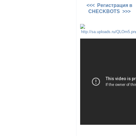
<<< Регистрация в
CHECKBOTS >>>