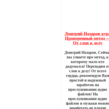
Дмитрий Назаров кур
Проверенный метод 
От слов к делу
Дмитрий Назаров. Сейча
вы узнаете про метод, к
которому мало кто
додумался! Переходим о
слов к делу! От всего
сердца, рекомендую Ва
простой и надежный
заработок на
прослушивании аудио
файлов! На
прослушивании аудио
файлов и музыки можн
заработать не плохие