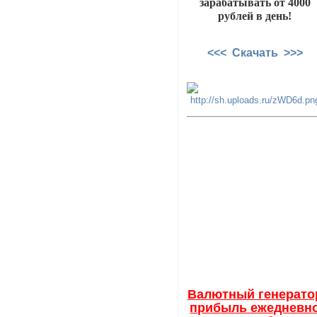
зарабатывать от 4000
рублей в день!
<<< Скачать >>>
Валютный генерато
прибыль ежедневн