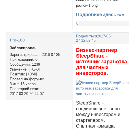
Подробнее здесь»»»
0
Поделиться
2017-03-
Pro-100
27 12:02:45
Заблокирован
Бизнес-партнер
Зарегистрирован
: 2016-07-28
SteepShare -
Приглашений:
0
источник заработка
Сообщений:
1239
для частных
Уважение:
[+0/-0]
инвесторов.
Позитив:
[+0/-0]
Провел на форуме:
3 дня 13 часов
Последний визит:
2017-03-29 20:44:07
SteepShare –
соединяющее звено
между инвестором и
стартапером.
Опытная команда