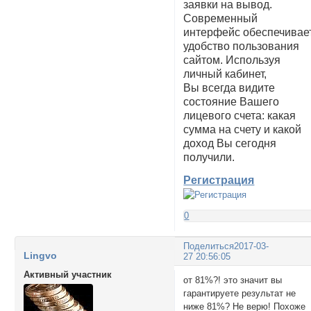
заявки на вывод.
Современный
интерфейс обеспечивае
удобство пользования
сайтом. Используя
личный кабинет,
Вы всегда видите
состояние Вашего
лицевого счета: какая
сумма на счету и какой
доход Вы сегодня
получили.
Регистрация
0
Поделиться
2017-03-
Lingvo
27 20:56:05
Активный участник
от 81%?! это значит вы
гарантируете результат не
ниже 81%? Не верю! Похоже