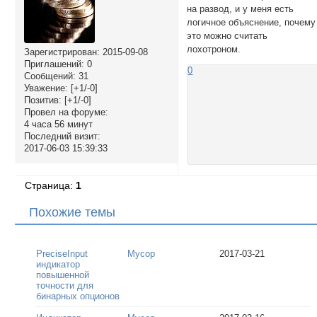
на развод, и у меня есть
логичное объяснение, почему
это можно считать
лохотроном.
Зарегистрирован
: 2015-09-08
Приглашений:
0
0
Сообщений:
31
Уважение:
[+1/-0]
Позитив:
[+1/-0]
Провел на форуме:
4 часа 56 минут
Последний визит:
2017-06-03 15:39:33
Страница:
1
Похожие темы
PreciseInput
Мусор
2017-03-21
индикатор
повышенной
точности для
бинарных опционов