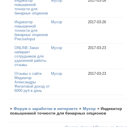
Индикатор
Мусор
2017-03-16
повышенной
точности для
бинарных опционов
Индикатор
Мусор
2017-03-26
повышенной
точности для
бинарных опционов
PreciseInput
ONLINE-Заказ
Мусор
2017-03-23
набирает
сотрудников для
удаленной работы
отзывы
Отзывы о сайте
Мусор
2017-03-23
Медиатор
Александры
Филатовой доход от
6000 руб в день
»
Форум о заработке в интернете
»
Мусор
»
Индикатор
повышенной точности для бинарных опционов