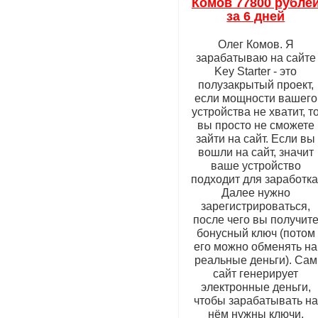
Комов 77800 рубле
за 6 дней
Олег Комов. Я
зарабатываю на сайте
Key Starter - это
полузакрытый проект,
если мощности вашего
устройства не хватит, т
вы просто не сможете
зайти на сайт. Если вы
вошли на сайт, значит
ваше устройство
подходит для заработка
Далее нужно
зарегистрироваться,
после чего вы получит
бонусный ключ (потом
его можно обменять на
реальные деньги). Сам
сайт генерирует
электронные деньги,
чтобы зарабатывать на
нём нужны ключи,