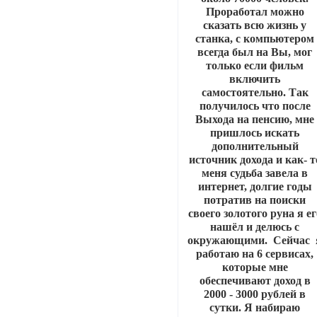
Проработал можно
сказать всю жизнь у
станка, с компьютером
всегда был на Вы, мог
только если фильм
включить
самостоятельно. Так
получилось что после
Выхода на пенсию, мне
пришлось искать
дополнительный
источник дохода и как- т
меня судьба завела в
интернет, долгие годы
потратив на поиски
своего золотого руна я ег
нашёл и делюсь с
окружающими. Сейчас 
работаю на 6 сервисах,
которые мне
обеспечивают доход в
2000 - 3000 рублей в
сутки. Я набираю