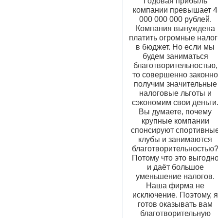
Годовая прибыль
компании превышает 4
000 000 000 рублей.
Компания вынуждена
платить огромные налог
в бюджет. Но если мы
будем заниматься
благотворительностью,
то совершенно законн
получим значительные
налоговые льготы и
сэкономим свои деньги
Вы думаете, почему
крупные компании
спонсируют спортивны
клубы и занимаются
благотворительностью
Потому что это выгодн
и даёт большое
уменьшение налогов.
Наша фирма не
исключение. Поэтому, 
готов оказывать вам
благотворительную