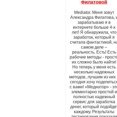
Филатовой
Mediator. Меня зовут
Александра Филатова, 
зарабатываю я в
интернете больше 4-х
лет! Я обнаружила, что
заработок, который я
считала фантастикой, н
самом деле –
реальность. Есть! Есть
рабочие методы - прост
их сложно было найти!
Но теперь у меня есть
несколько надежных
методов, лучшим из них 
сегодня хочу поделитьс
с вами! «Медиатор» - эт
элементарно простой и
полностью надежный
сервис для заработка
денег, который подойде
каждому. Результаты
тестирования показали