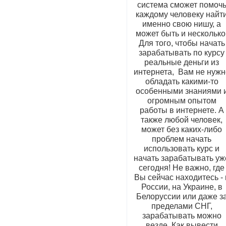
система сможет помоч
каждому человеку найт
именно свою нишу, а
может быть и несколько
Для того, чтобы начать
зарабатывать по курсу
реальные деньги из
интернета, Вам не нужн
обладать какими-то
особенными знаниями 
огромным опытом
работы в интернете. А
также любой человек,
может без каких-либо
проблем начать
использовать курс и
начать зарабатывать уж
сегодня! Не важно, где
Вы сейчас находитесь - 
России, на Украине, в
Белоруссии или даже з
пределами СНГ,
зарабатывать можно
везде. Как вывести