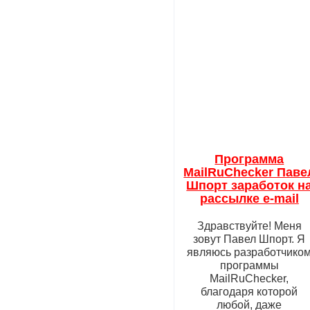
Программа
MailRuChecker Паве
Шпорт заработок н
рассылке e-mail
Здравствуйте! Меня
зовут Павел Шпорт. Я
являюсь разработчико
программы
MailRuChecker,
благодаря которой
любой, даже