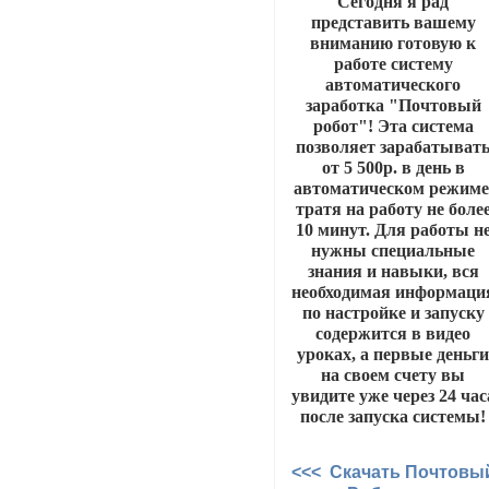
Сегодня я рад
представить вашему
вниманию готовую к
работе систему
автоматического
заработка "Почтовый
робот"! Эта система
позволяет зарабатыват
от 5 500р. в день в
автоматическом режиме
тратя на работу не боле
10 минут. Для работы н
нужны специальные
знания и навыки, вся
необходимая информаци
по настройке и запуску
содержится в видео
уроках, а первые деньг
на своем счету вы
увидите уже через 24 час
после запуска системы!
<<< Скачать Почтовы