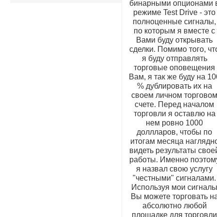
бинарными опционами 
режиме Test Drive - это
полноценные сигналы,
по которым я вместе с
Вами буду открывать
сделки. Помимо того, чт
я буду отправлять
торговые оповещения
Вам, я так же буду на 10
% дублировать их на
своем личном торгово
счете. Перед началом
торговли я оставлю на
нем ровно 1000
доллларов, чтобы по
итогам месяца наглядн
видеть результаты свое
работы. Именно поэтом
я назвал свою услугу
"честными" сигналами.
Используя мои сигнал
Вы можете торговать н
абсолютно любой
площадке для торговл