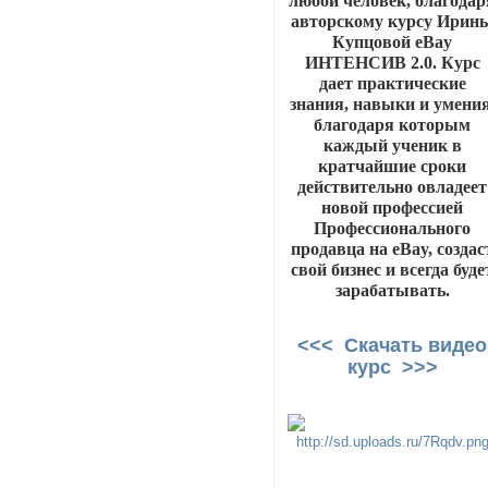
любой человек, благодар
авторскому курсу Ирин
Купцовой eBay
ИНТЕНСИВ 2.0. Курс
дает практические
знания, навыки и умения
благодаря которым
каждый ученик в
кратчайшие сроки
действительно овладеет
новой профессией
Профессионального
продавца на eBay, создас
свой бизнес и всегда буде
зарабатывать.
<<< Скачать видео
курс >>>