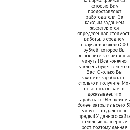
на бирже фриланса,
которые Вам
предоставляют
работодатели. За
каждым заданием
закрепляется
определенная стоимост
работы, в среднем
получается около 300
рублей, которое Вы
выполните за считанны
минуты! Все конечно,
зависеть будет только о
Вас! Сколько Вы
захотите заработать -
столько и получите! Мо
опыт показывает и
доказывает, что
заработать 945 рублей 
более, затратив всего 5
минут - это далеко не
предел! У данного сайт
отличный карьерный
рост, поэтому данная