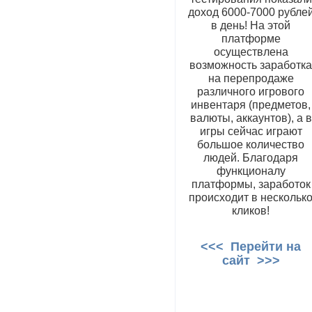
доход 6000-7000 рубле
в день! На этой
платформе
осуществлена
возможность заработк
на перепродаже
различного игрового
инвентаря (предметов,
валюты, аккаунтов), а в
игры сейчас играют
большое количество
людей. Благодаря
функционалу
платформы, заработок
происходит в нескольк
кликов!
<<< Перейти на
сайт >>>