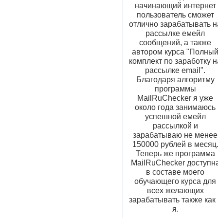
начинающий интернет
пользователь сможет
отлично зарабатывать н
рассылке емейл
сообщений, а также
автором курса "Полны
комплект по заработку н
рассылке email".
Благодаря алгоритму
программы
MailRuChecker я уже
около года занимаюсь
успешной емейл
рассылкой и
зарабатываю не менее
150000 рублей в месяц
Теперь же программа
MailRuChecker доступн
в составе моего
обучающего курса для
всех желающих
зарабатывать также как 
я.