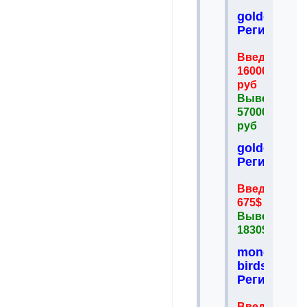
goldenmine
Регистрац
Введено
16000
руб
Вывел
57000
руб
goldenmine
Регистрац
Введено
675$
Вывел
1830$
money-
birds.es
Регистрац
Введено