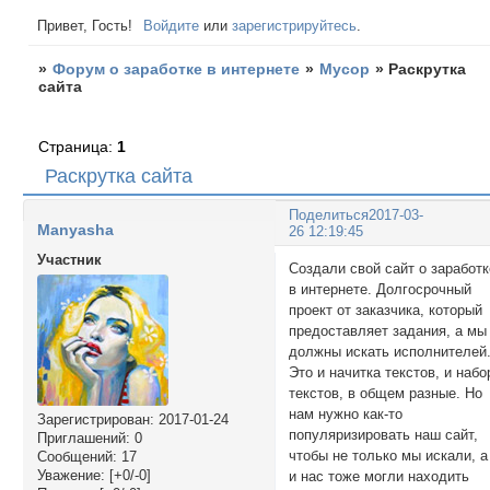
Привет, Гость!
Войдите
или
зарегистрируйтесь
.
»
Форум о заработке в интернете
»
Мусор
»
Раскрутка
сайта
Страница:
1
Раскрутка сайта
Поделиться
2017-03-
Manyasha
26 12:19:45
Участник
Создали свой сайт о заработк
в интернете. Долгосрочный
проект от заказчика, который
предоставляет задания, а мы
должны искать исполнителей
Это и начитка текстов, и набо
текстов, в общем разные. Но
нам нужно как-то
Зарегистрирован
: 2017-01-24
популяризировать наш сайт,
Приглашений:
0
чтобы не только мы искали, а
Сообщений:
17
Уважение:
[+0/-0]
и нас тоже могли находить