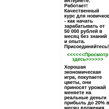
интернете.
Работает!
Качественный
курс для новичко
- как начать
зарабатывать от
50 000 рублей в
месяц без знаний
и опыта.
Присоединяйтесь
<<<<<<Просмотр
здесь>>>>>>
Хорошая
экономическая
игра, покупаете
цветы, они
приносят урожай
меняете на
реальные деньги
прибыль до 20% 
месяц вложения