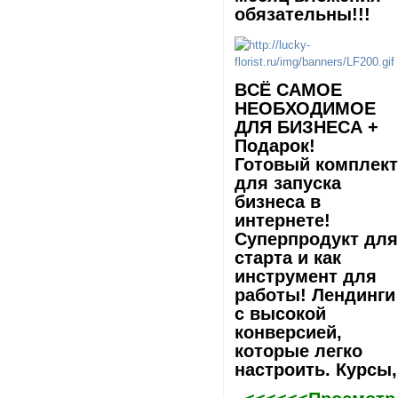
обязательны!!!
ВCЁ САМОЕ
НЕОБХОДИМОЕ
ДЛЯ БИЗНЕСА +
Подарок!
Готовый комплек
для запуска
бизнеса в
интернете!
Суперпродукт дл
старта и как
инструмент для
работы! Лeндинги
с высокой
конверсией,
которые легко
настроить. Курсы,