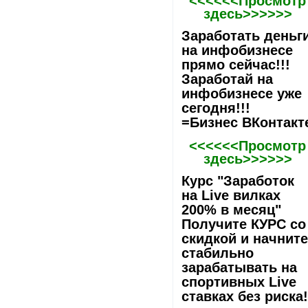
<<<<<<Просмотр
здесь>>>>>>
Заработать деньг
на инфобизнесе
прямо сейчас!!!
Заработай на
инфобизнесе уже
сегодня!!!
=Бизнес ВКонтакт
<<<<<<Просмотр
здесь>>>>>>
Курс "Заработок
на Live вилках
200% в месяц"
Получите КУРС со
скидкой и начнит
стабильно
зарабатывать на
спортивных Live
ставках без риска