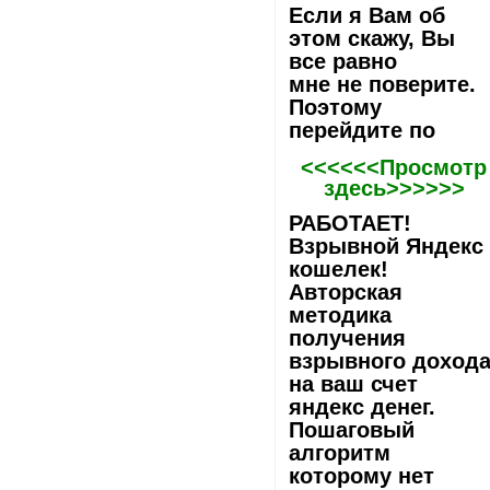
Если я Вам об
этом скажу, Вы
все равно
мне не поверите.
Поэтому
перейдите по
<<<<<<Просмотр
здесь>>>>>>
РАБОТАЕТ!
Взрывной Яндекс
кошелек!
Авторская
методика
получения
взрывного доход
на ваш счет
яндекс денег.
Пошаговый
алгоритм
которому нет