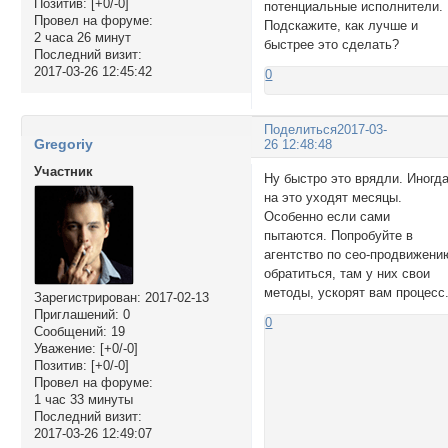
Позитив:
[+0/-0]
потенциальные исполнители.
Провел на форуме:
Подскажите, как лучше и
2 часа 26 минут
быстрее это сделать?
Последний визит:
2017-03-26 12:45:42
0
Поделиться
2017-03-
Gregoriy
26 12:48:48
Участник
Ну быстро это врядли. Иногд
на это уходят месяцы.
Особенно если сами
пытаются. Попробуйте в
агентство по сео-продвижени
обратиться, там у них свои
методы, ускорят вам процесс
Зарегистрирован
: 2017-02-13
Приглашений:
0
0
Сообщений:
19
Уважение:
[+0/-0]
Позитив:
[+0/-0]
Провел на форуме:
1 час 33 минуты
Последний визит:
2017-03-26 12:49:07