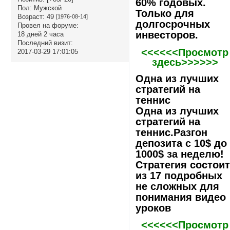
60% годовых.
Пол:
Мужской
Только для
Возраст:
49
[1976-08-14]
долгосрочных
Провел на форуме:
инвесторов.
18 дней 2 часа
Последний визит:
<<<<<<Просмотр
2017-03-29 17:01:05
здесь>>>>>>
Одна из лучших
стратегий на
теннис
Одна из лучших
стратегий на
теннис.Разгон
депозита с 10$ до
1000$ за неделю!
Стратегия состои
из 17 подробных
не сложных для
понимания видео
уроков
<<<<<<Просмотр