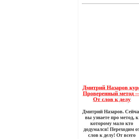
Дмитрий Назаров кур
Проверенный метод 
От слов к делу
Дмитрий Назаров. Сейча
вы узнаете про метод, к
которому мало кто
додумался! Переходим о
слов к делу! От всего