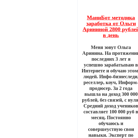
МаниБот методика
заработка от Ольги
Арининой 2800 рубле
в день
Меня зовут Ольга
Аринина. На протяжени
последних 3 лет я
успешно зарабатываю 
Интернете и обучаю этом
людей. Инфо-бизнеследи
реселлер, коуч, Информ
продюсер. За 2 года
вышла на доход 300 000
рублей, без связей, с нуля
Средний доход ученико
составляет 100 000 руб 
месяц. Постоянно
обучаюсь и
совершеyствую свои
навыки. Эксперт по