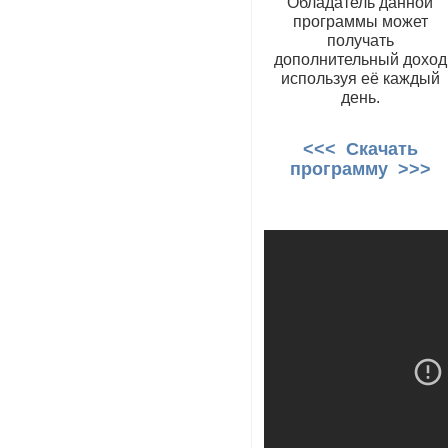
Обладатель данной
программы может
получать
дополнительный доход
используя её каждый
день.
<<< Скачать
программу >>>