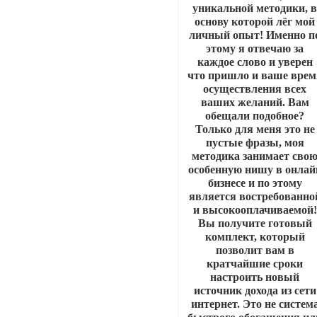
уникальной методики, 
основу которой лёг мой
личный опыт! Именно п
этому я отвечаю за
каждое слово и уверен
что пришло и ваше врем
осуществления всех
ваших желаний. Вам
обещали подобное?
Только для меня это не
пустые фразы, моя
методика занимает сво
особенную нишу в онлай
бизнесе и по этому
является востребованно
и высокооплачиваемой!
Вы получите готовый
комплект, который
позволит вам в
кратчайшие сроки
настроить новый
источник дохода из сети
интернет. Это не систем