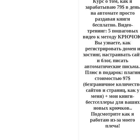
Курс о том, как я
зарабатываю 79$ в день
на автомате просто
раздавая книги
бесплатно. Видео-
тренинг: 5 пошаговых
видео к методу КРЮЧОК
Вы узнаете, как
регистрировать домен и
хостинг, настраивать сай
и блог, писать
автоматические письма
Плюс в подарок: плаги
стоимостью 97$
(безграничное количеств
сайтов и страниц, как у
меня) + мои книги-
бестселлеры для ваших
новых крючков..
Подсмотрите как я
работаю из-за моего
плеча!