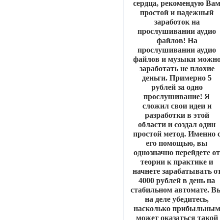
сердца, рекомендую Ва
простой и надежный
заработок на
прослушивании аудио
файлов! На
прослушивании аудио
файлов и музыки можн
заработать не плохие
деньги. Примерно 5
рублей за одно
прослушивание! Я
сложил свои идеи и
разработки в этой
области и создал один
простой метод. Именно 
его помощью, вы
однозначно перейдете о
теории к практике и
начнете зарабатывать о
4000 рублей в день на
стабильном автомате. В
на деле убедитесь,
насколько прибыльны
может оказаться такой