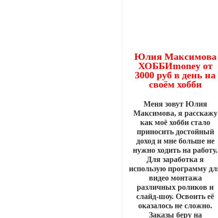
Юлия Максимова
ХОББИmoney от
3000 руб в день на
своём хобби
Меня зовут Юлия
Максимова, я расскажу
как моё хобби стало
приносить достойный
доход и мне больше не
нужно ходить на работу.
Для заработка я
использую программу дл
видео монтажа
различных роликов и
слайд-шоу. Освоить её
оказалось не сложно.
Заказы беру на