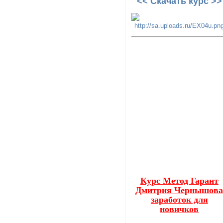
<< Скачать курс >>
Курс Метод Гарант
Дмитрия Чернышов
заработок для
новичков