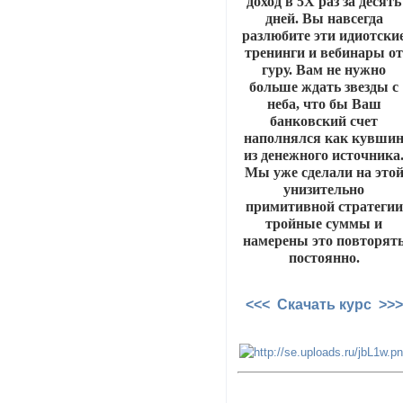
доход в 5Х раз за десять
дней. Вы навсегда
разлюбите эти идиотски
тренинги и вебинары о
гуру. Вам не нужно
больше ждать звезды с
неба, что бы Ваш
банковский счет
наполнялся как кувши
из денежного источника
Мы уже сделали на это
унизительно
примитивной стратегии
тройные суммы и
намерены это повторят
постоянно.
<<< Скачать курс >>>