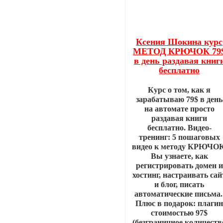
Ксения Шокина курс
МЕТОД КРЮЧОК 79
в день раздавая книг
бесплатно
Курс о том, как я
зарабатываю 79$ в день
на автомате просто
раздавая книги
бесплатно. Видео-
тренинг: 5 пошаговых
видео к методу КРЮЧОК
Вы узнаете, как
регистрировать домен и
хостинг, настраивать сай
и блог, писать
автоматические письма
Плюс в подарок: плаги
стоимостью 97$
(безграничное количеств