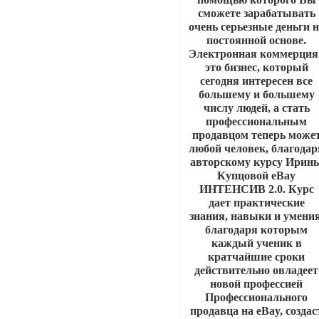
сможете зарабатывать
очень серьезные деньги 
постоянной основе.
Электронная коммерция 
это бизнес, который
сегодня интересен все
большему и большему
числу людей, а стать
профессиональным
продавцом теперь може
любой человек, благодар
авторскому курсу Ирин
Купцовой eBay
ИНТЕНСИВ 2.0. Курс
дает практические
знания, навыки и умения
благодаря которым
каждый ученик в
кратчайшие сроки
действительно овладеет
новой профессией
Профессионального
продавца на eBay, создас