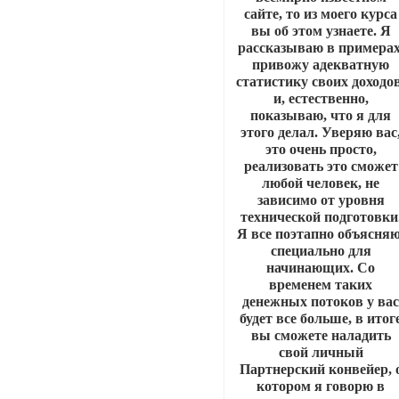
сайте, то из моего курса
вы об этом узнаете. Я
рассказываю в примерах
привожу адекватную
статистику своих доходов
и, естественно,
показываю, что я для
этого делал. Уверяю вас
это очень просто,
реализовать это сможет
любой человек, не
зависимо от уровня
технической подготовки
Я все поэтапно объясняю
специально для
начинающих. Со
временем таких
денежных потоков у ва
будет все больше, в итог
вы сможете наладить
свой личный
Партнерский конвейер, 
котором я говорю в