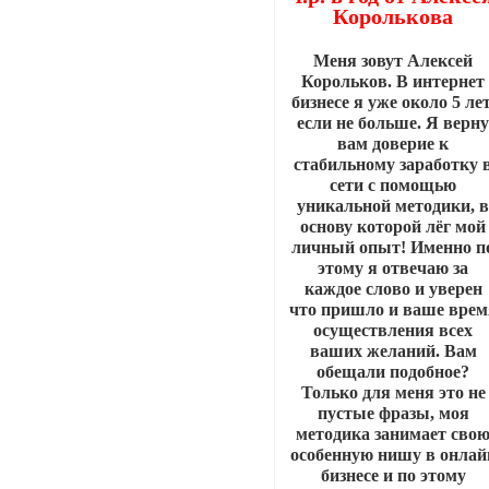
Королькова
Меня зовут Алексей
Корольков. В интернет
бизнесе я уже около 5 лет
если не больше. Я верн
вам доверие к
стабильному заработку 
сети с помощью
уникальной методики, 
основу которой лёг мой
личный опыт! Именно п
этому я отвечаю за
каждое слово и уверен
что пришло и ваше врем
осуществления всех
ваших желаний. Вам
обещали подобное?
Только для меня это не
пустые фразы, моя
методика занимает сво
особенную нишу в онлай
бизнесе и по этому