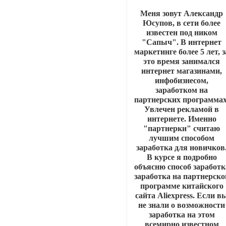
Меня зовут Александр
Юсупов, в сети более
известен под ником
"Сапыч". В интернет
маркетинге более 5 лет, з
это время занимался
интернет магазинами,
инфобизнесом,
заработком на
партнерских программах
Увлечен рекламой в
интернете. Именно
"партнерки" считаю
лучшим способом
заработка для новичков
В курсе я подробно
объясню способ заработк
заработка на партнерско
программе китайского
сайта Aliexpress. Если в
не знали о возможности
заработка на этом
всемирно известном