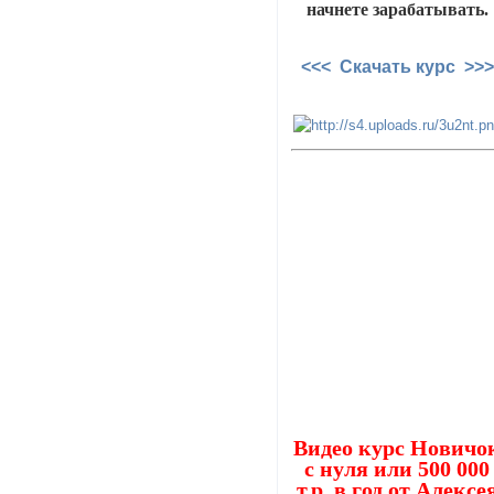
начнете зарабатывать.
<<< Скачать курс >>>
Видео курс Новичо
с нуля или 500 000
т.р. в год от Алексе