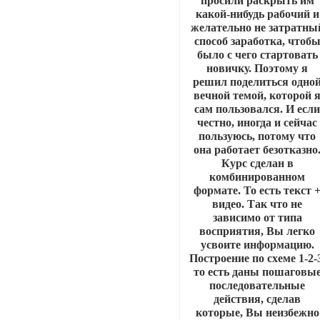
просили раскрыть им
какой-нибудь рабочий и
желательно не затратны
способ заработка, чтоб
было с чего стартовать
новичку. Поэтому я
решил поделиться одно
вечной темой, которой 
сам пользовался. И есл
честно, иногда и сейчас
пользуюсь, потому что
она работает безотказно
Курс сделан в
комбинированном
формате. То есть текст 
видео. Так что не
зависимо от типа
восприятия, Вы легко
усвоите информацию.
Построение по схеме 1-2-
то есть даны пошаговы
последовательные
действия, сделав
которые, Вы неизбежно