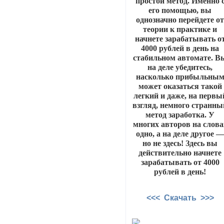
простой метод. Именно 
его помощью, вы
однозначно перейдете о
теории к практике и
начнете зарабатывать о
4000 рублей в день на
стабильном автомате. В
на деле убедитесь,
насколько прибыльны
может оказаться такой
легкий и даже, на первы
взгляд, немного странны
метод заработка. У
многих авторов на слова
одно, а на деле другое 
но не здесь! Здесь вы
действительно начнете
зарабатывать от 4000
рублей в день!
<<< Скачать >>>