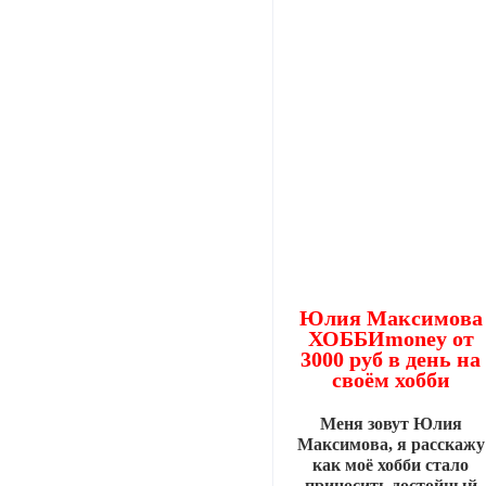
Юлия Максимова
ХОББИmoney от
3000 руб в день на
своём хобби
Меня зовут Юлия
Максимова, я расскажу
как моё хобби стало
приносить достойный