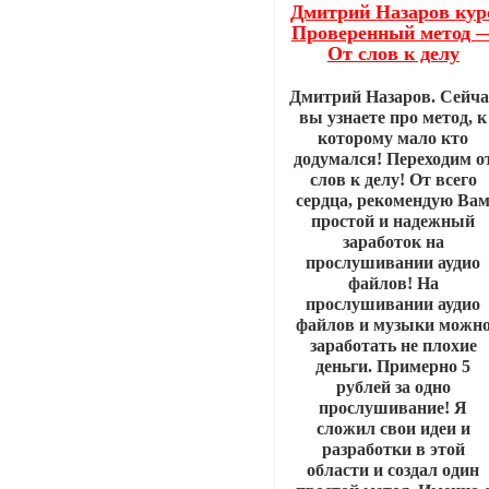
Дмитрий Назаров кур
Проверенный метод 
От слов к делу
Дмитрий Назаров. Сейча
вы узнаете про метод, к
которому мало кто
додумался! Переходим о
слов к делу! От всего
сердца, рекомендую Ва
простой и надежный
заработок на
прослушивании аудио
файлов! На
прослушивании аудио
файлов и музыки можн
заработать не плохие
деньги. Примерно 5
рублей за одно
прослушивание! Я
сложил свои идеи и
разработки в этой
области и создал один