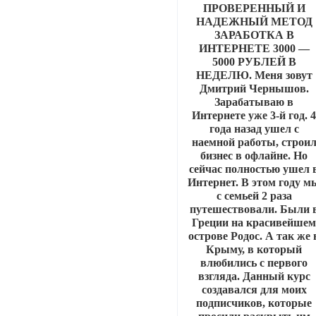
ПРОВЕРЕННЫЙ И
НАДЕЖНЫЙ МЕТОД
ЗАРАБОТКА В
ИНТЕРНЕТЕ 3000 —
5000 РУБЛЕЙ В
НЕДЕЛЮ. Меня зовут
Дмитрий Чернышов.
Зарабатываю в
Интернете уже 3-й год. 
года назад ушел с
наемной работы, строи
бизнес в офлайне. Но
сейчас полностью ушел 
Интернет. В этом году м
с семьей 2 раза
путешествовали. Были 
Греции на красивейше
острове Родос. А так же 
Крыму, в который
влюбились с первого
взгляда. Данный курс
создавался для моих
подписчиков, которые