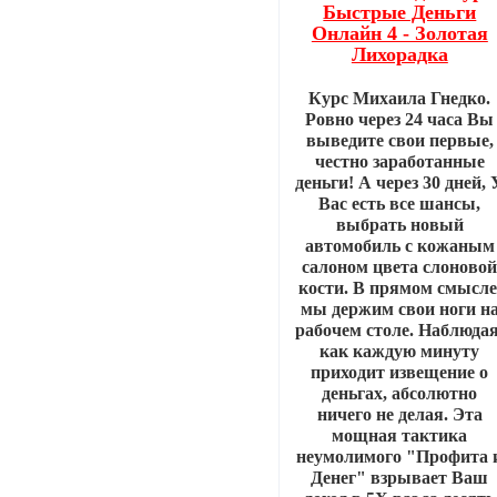
Быстрые Деньги
Онлайн 4 - Золотая
Лихорадка
Курс Михаила Гнедко.
Ровно через 24 часа Вы
выведите свои первые,
честно заработанные
деньги! А через 30 дней, 
Вас есть все шансы,
выбрать новый
автомобиль с кожаным
салоном цвета слоново
кости. В прямом смысле
мы держим свои ноги н
рабочем столе. Наблюдая
как каждую минуту
приходит извещение о
деньгах, абсолютно
ничего не делая. Эта
мощная тактика
неумолимого "Профита 
Денег" взрывает Ваш