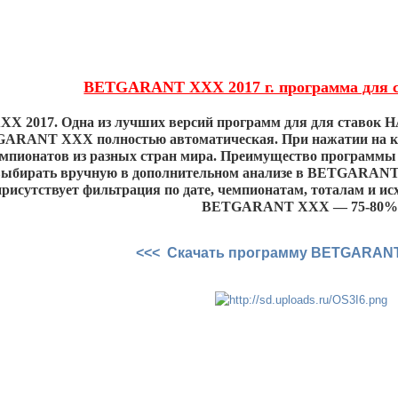
BETGARANT XXX 2017 г. программа для с
 2017. Одна из лучших версий программ для для ставок
GARANT ХХХ полностью автоматическая. При нажатии на к
чемпионатов из разных стран мира. Преимущество програм
ыбирать вручную в дополнительном анализе в BETGARANT N
рисутствует фильтрация по дате, чемпионатам, тоталам и ис
BETGARANT XXX — 75-80%
<<< Скачать программу BETGARAN