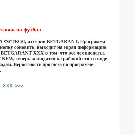
тавок на футбол
 НА ФУТБОЛ, из серии BETGARANT. Программа
нопку обновить, выводит на экран информацию
мы BETGARANT XXX в том, что все чемпионаты,
EW, теперь выводятся на рабочий стол в виде
ходам. Вероятность прогноза по программе
.
T XXX >>>