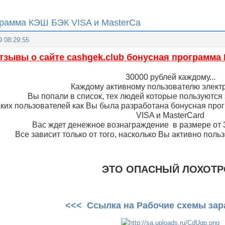
ограмма КЭШ БЭК VISA и MasterCa
9 08:29:55
тзывы о сайте cashgek.club бонусная программа 
30000 рублей каждому...
Каждому активному пользователю электр
Вы попали в список, тех людей которые пользуются
аких пользователей как Вы была разработана бонусная про
VISA и MasterCard
Вас ждет денежное вознаграждение в размере от 3
Все зависит только от того, насколько Вы активно пол
ЭТО ОПАСНЫЙ ЛОХОТ
<<< Ссылка на Рабочие схемы зар