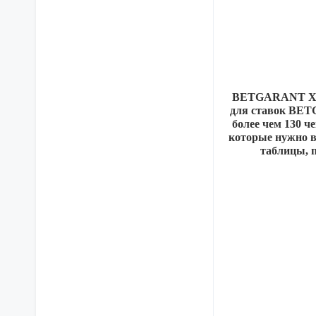
BETGARANT ХХХ
для ставок BET
более чем 130 
которые нужно в
таблицы, п