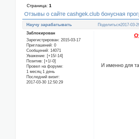
Страница:
1
Отзывы о сайте cashgek.club бонусная пр
Научу зарабатывать
Поделиться
2017-03-2
Заблокирован
О
Зарегистрирован
: 2015-03-17
Приглашений:
0
Сообщений:
14071
Уважение:
[+15/-14]
Позитив:
[+1/-0]
И именно для т
Провел на форуме:
1 месяц 1 день
Последний визит:
2017-03-30 12:50:29