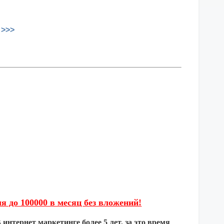
 >>>
я до 100000 в месяц без вложений!
интернет маркетинге более 5 лет, за это время