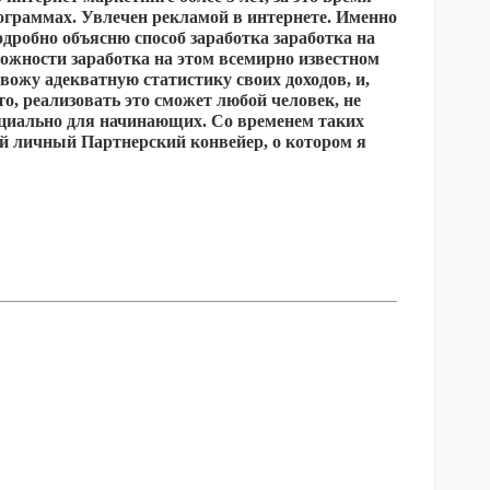
ограммах. Увлечен рекламой в интернете. Именно
дробно объясню способ заработка заработка на
можности заработка на этом всемирно известном
ивожу адекватную статистику своих доходов, и,
сто, реализовать это сможет любой человек, не
пециально для начинающих. Со временем таких
вой личный Партнерский конвейер, о котором я