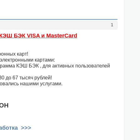
1
КЭШ БЭК VISA и MasterCard
онных карт!
 электронными картами:
грамма КЭШ БЭК , для активных пользователей
0 до 67 тысяч рублей!
ьзовались нашими услугами.
РОН
аботка >>>