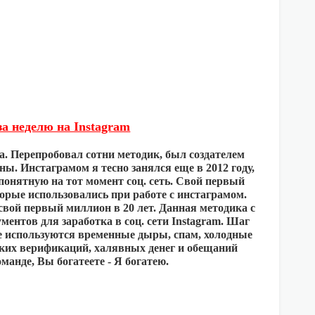
а неделю на Instagram
. Перепробовал сотни методик, был создателем
ы. Инстаграмом я тесно занялся еще в 2012 году,
понятную на тот момент соц. сеть. Свой первый
торые использовались при работе с инстаграмом.
свой первый миллион в 20 лет. Данная методика с
ентов для заработка в соц. сети Instagram. Шаг
не используются временные дыры, спам, холодные
аких верификаций, халявных денег и обещаний
манде, Вы богатеете - Я богатею.