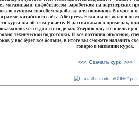
ет магазинами, инфобизнесом, заработком на партнерских пр
итаю лучшим способом заработка для новичков. В курсе я по
грамме китайского сайта Aliexpress. Если вы не знали о воз
оего курса вы об этом узнаете. Я рассказываю в примерах, пр
показываю, что я для этого делал. Уверяю вас, это очень про
уровня технической подготовки. Я все поэтапно объясняю, с
ков у вас будет все больше, в итоге вы сможете наладить с
говорю в названии курса.
<<< Скачать курс >>>