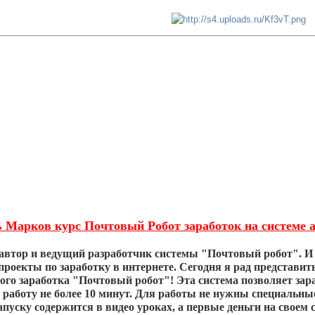
 Марков курс Почтовый Робот заработок на системе а
автор и ведущий разработчик системы "Почтовый робот". И 
проекты по заработку в интернете. Сегодня я рад представи
ого заработка "Почтовый робот"! Эта система позволяет зара
а работу не более 10 минут. Для работы не нужны специальн
апуску содержится в видео уроках, а первые деньги на своем 