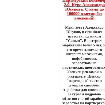
Партнерский конвейе
2.0. Курс Александра
Юсупова. С нуля до
100000 в месяц без
вложений!
Меня зовут Александр
Юсупов, в сети более
известен под ником
"Сапыч". В интернет
маркетинге более 5 лет, з
это время занимался
интернет магазинами,
инфобизнесом,
заработком на
партнерских программах
Увлечен рекламой в
интернете. Именно
"партнерки" считаю
лучшим способом
заработка для новичков
В курсе я подробно
объясню способ заработк
заработка на партнерско