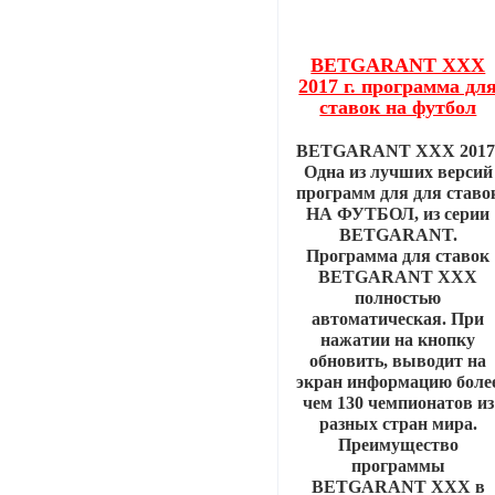
BETGARANT XXX
2017 г. программа дл
ставок на футбол
BETGARANT ХХХ 2017
Одна из лучших версий
программ для для ставо
НА ФУТБОЛ, из серии
BETGARANT.
Программа для ставок
BETGARANT ХХХ
полностью
автоматическая. При
нажатии на кнопку
обновить, выводит на
экран информацию боле
чем 130 чемпионатов из
разных стран мира.
Преимущество
программы
BETGARANT XXX в