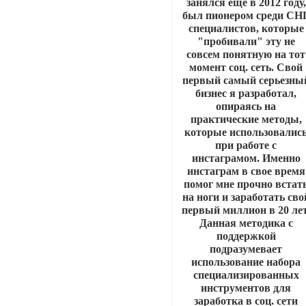
занялся еще в 2012 году,
был пионером среди СН
специалистов, которые
"пробивали" эту не
совсем понятную на тот
момент соц. сеть. Свой
первый самый серьезны
бизнес я разработал,
опираясь на
практические методы,
которые использовалис
при работе с
инстаграмом. Именно
инстаграм в свое время
помог мне прочно встат
на ноги и заработать сво
первый миллион в 20 лет
Данная методика с
поддержкой
подразумевает
использование набора
специализированных
инструментов для
заработка в соц. сети