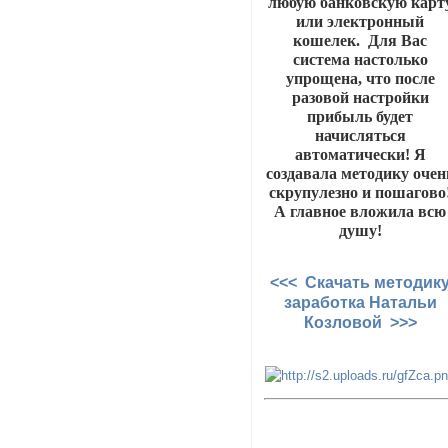
любую банковскую карт
или электронный
кошелек. Для Вас
система настолько
упрощена, что после
разовой настройки
прибыль будет
начисляться
автоматически! Я
создавала методику очен
скрупулезно и пошагово
А главное вложила всю
душу!
<<< Скачать методик
заработка Натальи
Козловой >>>