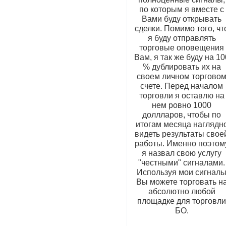
по которым я вместе с
Вами буду открывать
сделки. Помимо того, чт
я буду отправлять
торговые оповещения
Вам, я так же буду на 10
% дублировать их на
своем личном торгово
счете. Перед началом
торговли я оставлю на
нем ровно 1000
доллларов, чтобы по
итогам месяца наглядн
видеть результаты свое
работы. Именно поэтом
я назвал свою услугу
"честными" сигналами.
Используя мои сигнал
Вы можете торговать н
абсолютно любой
площадке для торговл
БО.