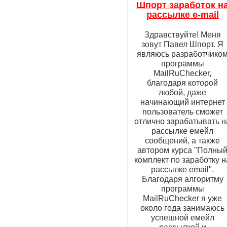
Шпорт заработок н
рассылке e-mail
Здравствуйте! Меня
зовут Павел Шпорт. Я
являюсь разработчико
программы
MailRuChecker,
благодаря которой
любой, даже
начинающий интернет
пользователь сможет
отлично зарабатывать н
рассылке емейл
сообщений, а также
автором курса "Полны
комплект по заработку н
рассылке email".
Благодаря алгоритму
программы
MailRuChecker я уже
около года занимаюсь
успешной емейл