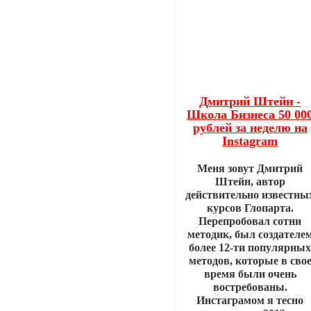
Дмитрий Штейн -
Школа Бизнеса 50 00
рублей за неделю на
Instagram
Меня зовут Дмитрий
Штейн, автор
действительно известны
курсов Глопарта.
Перепробовал сотни
методик, был создателе
более 12-ти популярны
методов, которые в сво
время были очень
востребованы.
Инстаграмом я тесно