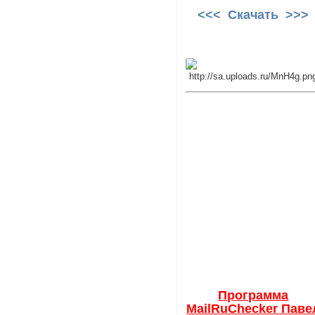
<<< Скачать >>>
Программа
MailRuChecker Паве