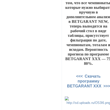
том, что все чемпионаты
которые нужно выбират
вручную в
дополнительном анализ
в BETGARANT NEW,
теперь выводятся на
рабочий стол в виде
таблицы, присутствует
фильтрация по дате,
чемпионатам, тоталам 
исходам. Вероятность
прогноза по программе
BETGARANT XXX — 75
80%.
<<< Скачать
программу
BETGARANT XXX >>>