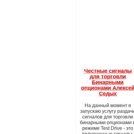
Честные сигналы
для торговли
Бинарными
опционами Алексе
Седых
На данный момент я
запускаю услугу раздач
сигналов для торговли
бинарными опционами 
режиме Test Drive - это
полноценные сигналы,