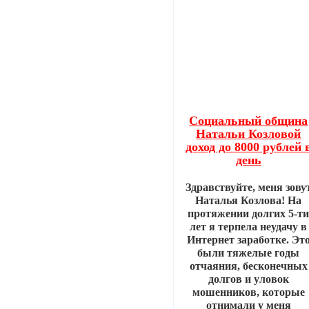
Социальный община
Натальи Козловой
доход до 8000 рублей 
день
Здравствуйте, меня зову
Наталья Козлова! На
протяжении долгих 5-т
лет я терпела неудачу в
Интернет заработке. Эт
были тяжелые годы
отчаяния, бесконечных
долгов и уловок
мошенников, которые
отнимали у меня