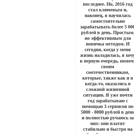
последнее. Но, 2016 год
стал ключевым и,
наконец, я научилась
самостоятельно
зарабатывать более 5 00
рублей в день. Простым
но эффективным для
новичка методом. И
сегодня, когда у меня
жизнь наладилась, я хоч
в первую очередь, помоч
своим
соотечественникам,
которые, также как и я
когда-то, оказались в
сложной жизненной
ситуации. Я уже почти
год зарабатываю с
помощью 3 сервисов по
5000 - 8000 рублей в ден
и полностью ручаюсь за
них: они платят
стабильно и быстро на