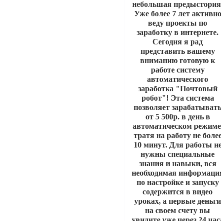
небольшая предыстория
Уже более 7 лет активн
веду проекты по
заработку в интернете.
Сегодня я рад
представить вашему
вниманию готовую к
работе систему
автоматического
заработка "Почтовый
робот"! Эта система
позволяет зарабатыват
от 5 500р. в день в
автоматическом режиме
тратя на работу не боле
10 минут. Для работы н
нужны специальные
знания и навыки, вся
необходимая информаци
по настройке и запуску
содержится в видео
уроках, а первые деньг
на своем счету вы
увидите уже через 24 час