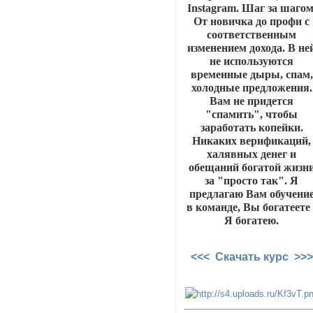
Instagram. Шаг за шагом
От новичка до профи с
соответственным
изменением дохода. В не
не используются
временные дыры, спам,
холодные предложения.
Вам не придется
"спамить", чтобы
заработать копейки.
Никаких верификаций,
халявных денег и
обещаний богатой жизн
за "просто так". Я
предлагаю Вам обучени
в команде, Вы богатеете 
Я богатею.
<<< Скачать курс >>>