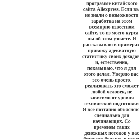
программе китайского
сайта Aliexpress. Если в
не знали о возможности
заработка на этом
всемирно известном
сайте, то из моего курса
вы об этом узнаете. Я
рассказываю в примерах
привожу адекватную
статистику своих доходов
и, естественно,
показываю, что я для
этого делал. Уверяю вас
это очень просто,
реализовать это сможет
любой человек, не
зависимо от уровня
технической подготовки
Я все поэтапно объясняю
специально для
начинающих. Со
временем таких
денежных потоков у ва
будет все больше, в итог