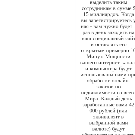
выделить таким
сотрудникам в сумме 
15 миллиардов. Когда
вы зарегистрируетесь 
нас - вам нужно будет 
раз в день заходить на
наш специальный сай
и оставлять его
открытым примерно 1
Минут. Мощности
вашего интернет-канал
и компьютера будут
использованы нами пр
обработке онлайн-
заказов по
недвижимости со всег
Мира. Каждый день
заработанные вами 42
000 рублей (или
эквивалент в
выбранной вами
валюте) будут
сбрасываться на карту