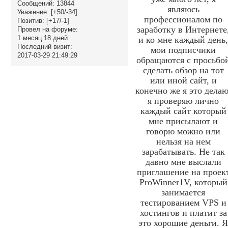
Сообщений:
13844
являюсь
Уважение:
[+50/-34]
профессионалом по
Позитив:
[+17/-1]
заработку в Интернете
Провел на форуме:
1 месяц 18 дней
и ко мне каждый день
Последний визит:
мои подписчики
2017-03-29 21:49:29
обращаются с просьбо
сделать обзор на тот
или иной сайт, и
конечно же я это делаю
я проверяю лично
каждый сайт который
мне присылают и
говорю можно или
нельзя на нем
зарабатывать. Не так
давно мне выслали
приглашение на проек
ProWinner1V, который
занимается
тестированием VPS и
хостингов и платит за
это хорошие деньги. 