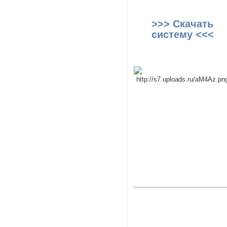
>>> Скачать
систему <<<