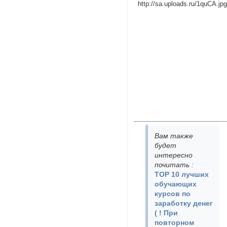
Вам также
будет
интересно
почитать
:
TOP 10 лучших
обучающих
курсов по
заработку денег
( ! При
повторном