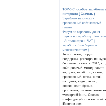
TOP-5 Способов заработка 
интернете ( Скачать )
Заработок на кликах -
проверенный сайт который
платит
Форум по заработку денег
Группа по заработку Вконтакт
- Антилохотрон | ЧАТ |
заработок ( мы боремся с
мошенничеством )
Теги: отзывы, форум,
поддержка, регистрация, курс
бесплатно, скачать, 2017, кто
сайт, рабочий, метод, работа,
на, дому, заработок, в сети,
проверенный, почта, e-mail,
методика, видео, автор,
сервис, партнёрские,
программа, система, вакансия
winnerpro@list.ru, Оплата
конфигураций, отзывы о сайт
lifecentor.com,