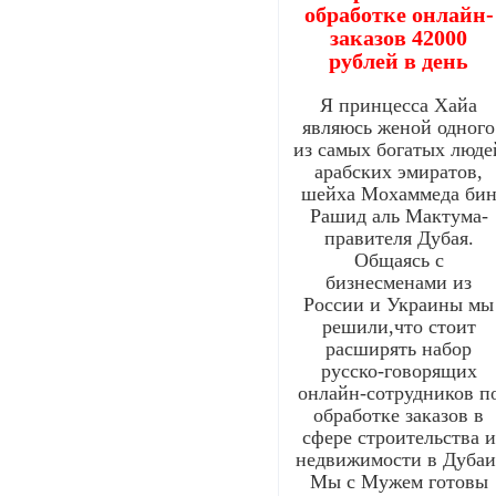
обработке онлайн-
заказов 42000
рублей в день
Я принцесса Хайа
являюсь женой одного
из самых богатых люде
арабских эмиратов,
шейха Мохаммеда би
Рашид аль Мактума-
правителя Дубая.
Общаясь с
бизнесменами из
России и Украины мы
решили,что стоит
расширять набор
русско-говорящих
онлайн-сотрудников п
обработке заказов в
сфере строительства и
недвижимости в Дубаи
Мы с Мужем готовы