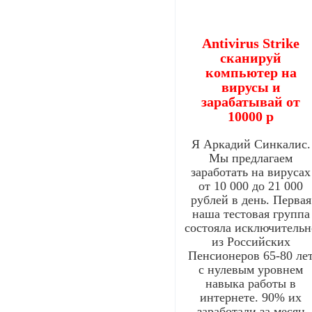
Antivirus Strike
сканируй
компьютер на
вирусы и
зарабатывай от
10000 р
Я Аркадий Синкалис.
Мы предлагаем
заработать на вирусах
от 10 000 до 21 000
рублей в день. Первая
наша тестовая группа
состояла исключительн
из Российских
Пенсионеров 65-80 ле
с нулевым уровнем
навыка работы в
интернете. 90% их
заработали за месяц