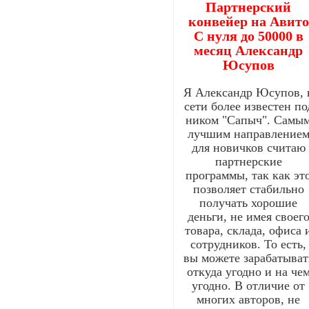
Партнерский
конвейер на Авито
С нуля до 50000 в
месяц Александр
Юсупов
Я Александр Юсупов, 
сети более известен по
ником "Сапыч". Самы
лучшим направление
для новичков считаю
партнерские
программы, так как эт
позволяет стабильно
получать хорошие
деньги, не имея своег
товара, склада, офиса 
сотрудников. То есть,
вы можете зарабатыват
откуда угодно и на че
угодно. В отличие от
многих авторов, не