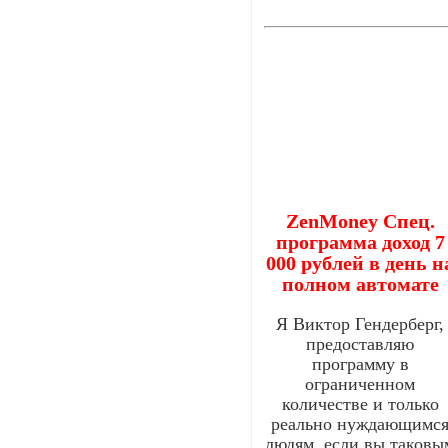
ZenMoney Спец.
программа доход 7
000 рублей в день н
полном автомате
Я Виктор Гендерберг,
предоставляю
программу в
ограниченном
количестве и только
реально нуждающимс
людям, если вы таковы