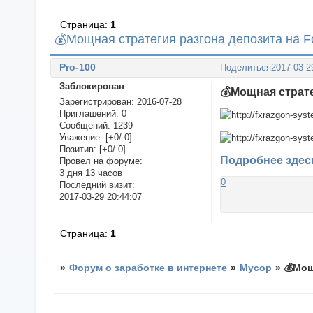
Страница:
1
💰Мощная стратегия разгона депозита на F
Pro-100
Поделиться
2017-03-2
Заблокирован
💰Мощная страте
Зарегистрирован
: 2016-07-28
Приглашений:
0
Сообщений:
1239
Уважение:
[+0/-0]
Позитив:
[+0/-0]
Подробнее здес
Провел на форуме:
3 дня 13 часов
0
Последний визит:
2017-03-29 20:44:07
Страница:
1
»
Форум о заработке в интернете
»
Мусор
»
💰Мощ