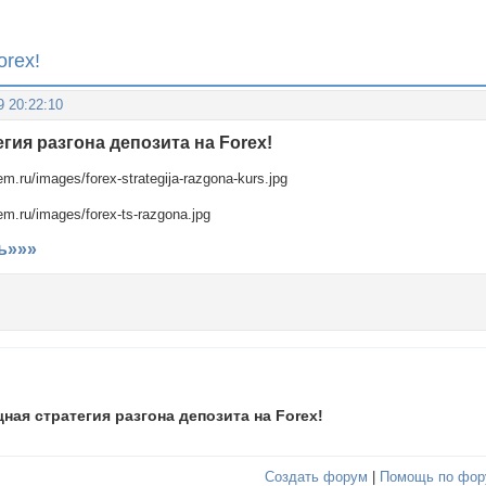
orex!
9 20:22:10
гия разгона депозита на Forex!
ь»»»
ная стратегия разгона депозита на Forex!
Создать форум
|
Помощь по фор