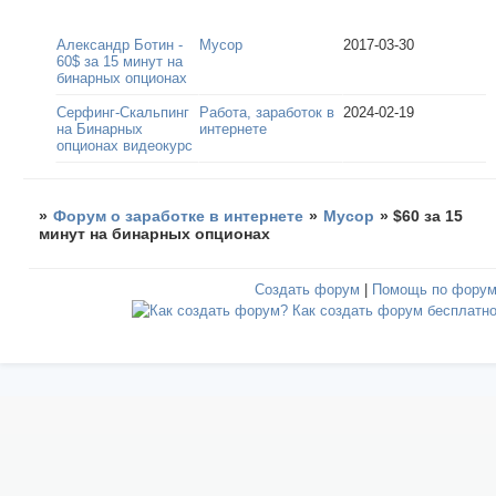
Александр Ботин -
Мусор
2017-03-30
60$ за 15 минут на
бинарных опционах
Серфинг-Скальпинг
Работа, заработок в
2024-02-19
на Бинарных
интернете
опционах видеокурс
»
Форум о заработке в интернете
»
Мусор
»
$60 за 15
минут на бинарных опционах
Создать форум
|
Помощь по фору