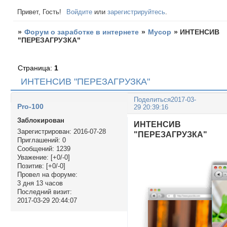
Привет, Гость!
Войдите
или
зарегистрируйтесь
.
»
Форум о заработке в интернете
»
Мусор
»
ИНТЕНСИВ
"ПЕРЕЗАГРУЗКА"
Страница:
1
ИНТЕНСИВ "ПЕРЕЗАГРУЗКА"
Поделиться
2017-03-
Pro-100
29 20:39:16
Заблокирован
ИНТЕНСИВ
Зарегистрирован
: 2016-07-28
"ПЕРЕЗАГРУЗКА"
Приглашений:
0
Сообщений:
1239
Уважение:
[+0/-0]
Позитив:
[+0/-0]
Провел на форуме:
3 дня 13 часов
Последний визит:
2017-03-29 20:44:07