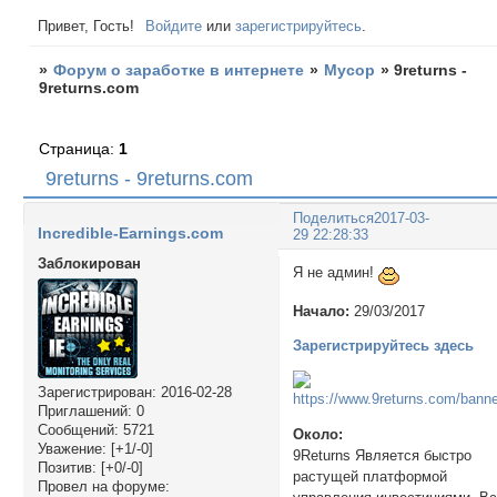
Привет, Гость!
Войдите
или
зарегистрируйтесь
.
»
Форум о заработке в интернете
»
Мусор
»
9returns -
9returns.com
Страница:
1
9returns - 9returns.com
Поделиться
2017-03-
Incredible-Earnings.com
29 22:28:33
Заблокирован
Я не админ!
Начало:
29/03/2017
Зарегистрируйтесь здесь
Зарегистрирован
: 2016-02-28
Приглашений:
0
Сообщений:
5721
Около:
Уважение:
[+1/-0]
9Returns Является быстро
Позитив:
[+0/-0]
растущей платформой
Провел на форуме: