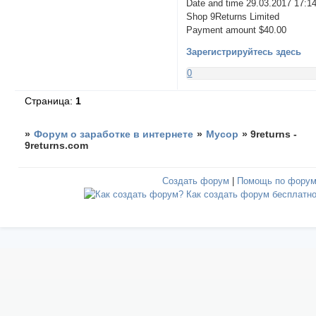
Date and time 29.03.2017 17:1
Shop 9Returns Limited
Payment amount $40.00
Зарегистрируйтесь здесь
0
Страница:
1
»
Форум о заработке в интернете
»
Мусор
»
9returns -
9returns.com
Создать форум
|
Помощь по фору