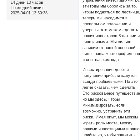
управления инвестициями. В
14 дней 10 часов
эти годы мы боролись за то,
Последний визит:
чтобы подняться по лестнице
2025-04-01 13:59:38
теперь мы находимся в
похвальном положении и
уверены, что можем сделать
наших инвесторов богатыми и
счастливыми. Мы сильно
зависим от нашей основной
силы: наша многопрофильна
и опытная команда.
Инвестирование денег и
получение прибыли кажутся
всегда прибыльными. Но это
легче сказать, чем сделать.
Это рискованное путешествие
но мы здесь, чтобы
минимизировать, если
возможно, устранить эти
риски. Имея опыт, мы можем
играть роль моста, между
вашими инвестициями и ваше
прибылью, чтобы защитить