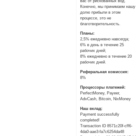
вас от рискованных вод.
Конечно, мы принимаем нашу
долю прибыли в этом
процессе, это не
благотворительность.
Планы:
2,5% ежедневно навсегда;
6% в день в течение 25
рабочих дней;
8% ежедневно в течение 20
рабочих дней.
Реферальная комиссия:
8%
Процессоры платежей:
PerfectMoney, Payeer,
AdvCash, Bitcoin, NixMoney
Наш вклад:
Payment successfully
completed!
Transaction ID 8571c20f-cff6-
4da0-aae3-fa7c6254da48