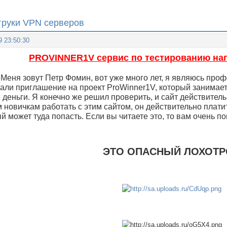
груки VPN серверов
9 23:50:30
PROVINNER1V сервис по тестированию наг
 Меня зовут Петр Фомин, вот уже много лет, я являюсь проф
али приглашение на проект ProWinner1V, который занимает
 деньги. Я конечно же решил проверить, и сайт действител
новичкам работать с этим сайтом, он действительно платит.
й может туда попасть. Если вы читаете это, то вам очень по
ЭТО ОПАСНЫЙ ЛОХОТ