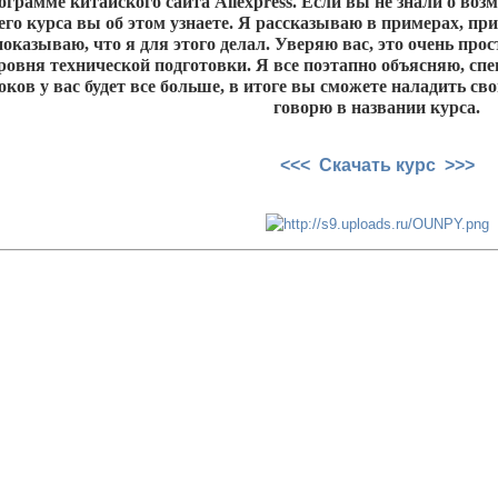
грамме китайского сайта Aliexpress. Если вы не знали о воз
оего курса вы об этом узнаете. Я рассказываю в примерах, пр
показываю, что я для этого делал. Уверяю вас, это очень про
уровня технической подготовки. Я все поэтапно объясняю, с
ков у вас будет все больше, в итоге вы сможете наладить с
говорю в названии курса.
<<< Скачать курс >>>