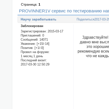
Страница:
1
PROVINNER1V сервис по тестированию на
Научу зарабатывать
Поделиться
2017-03-2
Заблокирован
Зарегистрирован
: 2015-03-17
Приглашений:
0
Здравствуйте!
Сообщений:
14071
давно мне высл
Уважение:
[+15/-14]
это хорошие
Позитив:
[+1/-0]
рекомендую всем 
Провел на форуме:
что не кажды
1 месяц 1 день
Последний визит:
2017-03-30 12:50:29