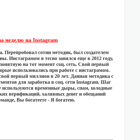
а неделю на Instagram
. Перепробовал сотни методик, был создателем
ы. Инстаграмом я тесно занялся еще в 2012 году,
понятную на тот момент соц. сеть. Свой первый
торые использовались при работе с инстаграмом.
свой первый миллион в 20 лет. Данная методика с
ентов для заработка в соц. сети Instagram. Шаг
не используются временные дыры, спам, холодные
аких верификаций, халявных денег и обещаний
манде, Вы богатеете - Я богатею.