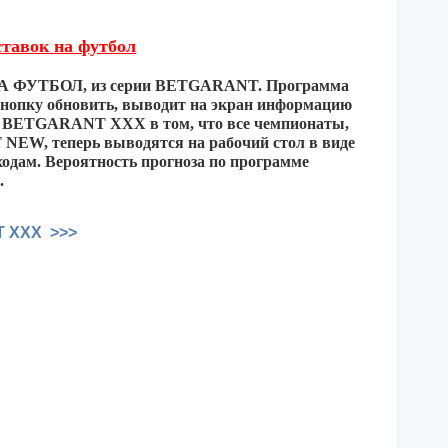
тавок на футбол
 НА ФУТБОЛ, из серии BETGARANT. Программа
нопку обновить, выводит на экран информацию
мы BETGARANT XXX в том, что все чемпионаты,
EW, теперь выводятся на рабочий стол в виде
ходам. Вероятность прогноза по программе
.
T XXX >>>