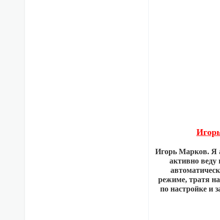
Игорь
Игорь Марков. Я 
активно веду 
автоматическ
режиме, тратя н
по настройке и з