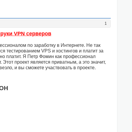
1
руки VPN серверов
ессионалом по заработку в Интернете. Не так
ся тестированием VPS и хостингов и платит за
ьно платит. Я Петр Фомин как профессионал
 Этот проект является приватным, а это значит,
везло, и вы сможете участвовать в проекте.
РОН