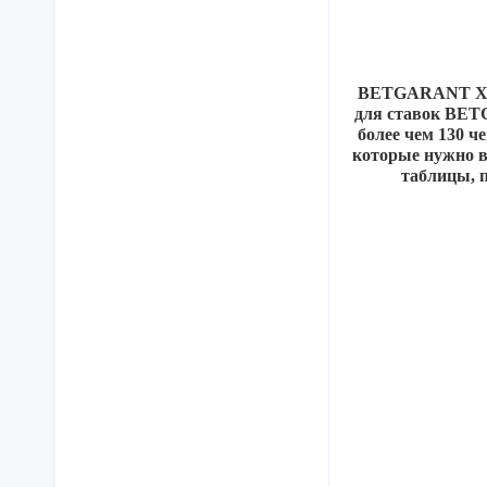
BETGARANT ХХХ
для ставок BET
более чем 130 
которые нужно в
таблицы, п