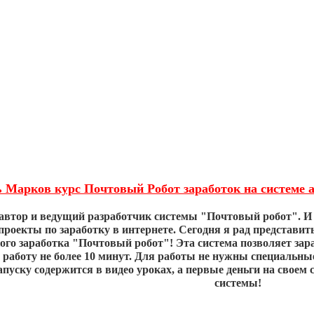
 Марков курс Почтовый Робот заработок на системе а
автор и ведущий разработчик системы "Почтовый робот". И 
проекты по заработку в интернете. Сегодня я рад представи
ого заработка "Почтовый робот"! Эта система позволяет зара
а работу не более 10 минут. Для работы не нужны специальн
апуску содержится в видео уроках, а первые деньги на своем 
системы!