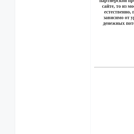
партнерской про
сайте, то из м
естественно, 
зависимо от 
денежных пото