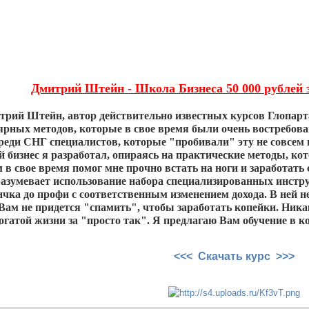
Дмитрий Штейн - Школа Бизнеса 50 000 рублей з
трий Штейн, автор действительно известных курсов Глопарта
ярных методов, которые в свое время были очень востребован
реди СНГ специалистов, которые "пробивали" эту не совсем 
 бизнес я разработал, опираясь на практические методы, ко
в свое время помог мне прочно встать на ноги и заработать 
азумевает использование набора специализированных инструм
ичка до профи с соответственным изменением дохода. В ней 
Вам не придется "спамить", чтобы заработать копейки. Ник
огатой жизни за "просто так". Я предлагаю Вам обучение в ко
<<< Скачать курс >>>