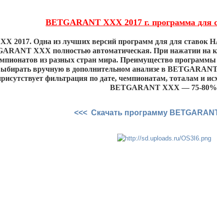
BETGARANT XXX 2017 г. программа для с
 2017. Одна из лучших версий программ для для ставок
GARANT ХХХ полностью автоматическая. При нажатии на к
чемпионатов из разных стран мира. Преимущество програм
ыбирать вручную в дополнительном анализе в BETGARANT N
рисутствует фильтрация по дате, чемпионатам, тоталам и ис
BETGARANT XXX — 75-80%
<<< Скачать программу BETGARAN