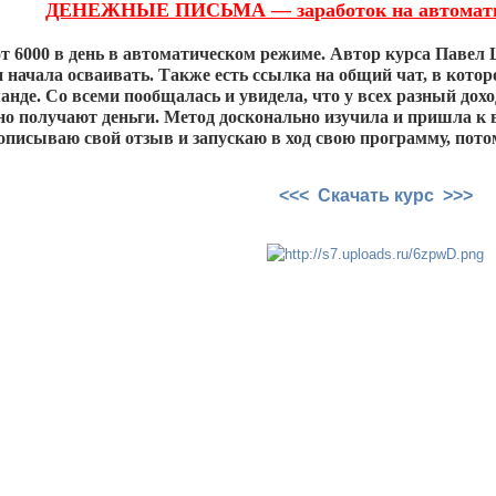
ДЕНЕЖНЫЕ ПИСЬМА — заработок на автоматич
т 6000 в день в автоматическом режиме. Автор курса Павел
и начала осваивать. Также есть ссылка на общий чат, в кот
анде. Со всеми пообщалась и увидела, что у всех разный доход,
но получают деньги. Метод досконально изучила и пришла к в
описываю свой отзыв и запускаю в ход свою программу, пото
<<< Скачать курс >>>