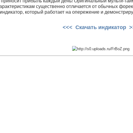
 приносит прибыль каждый день! Оригинальный мульти-т
характеристикам существенно отличается от обычных форе
индикатор, который работает на опережение и демонстриру
<<< Скачать индикатор >