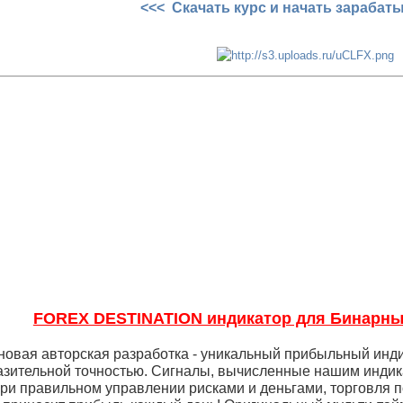
<<< Скачать курс и начать зарабат
FOREX DESTINATION индикатор для Бинарны
новая авторская разработка - уникальный прибыльный инд
разительной точностью. Сигналы, вычисленные нашим индик
при правильном управлении рисками и деньгами, торговля