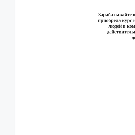
Зарабатывайте о
приобрела курс 
людей в ком
действитель
д