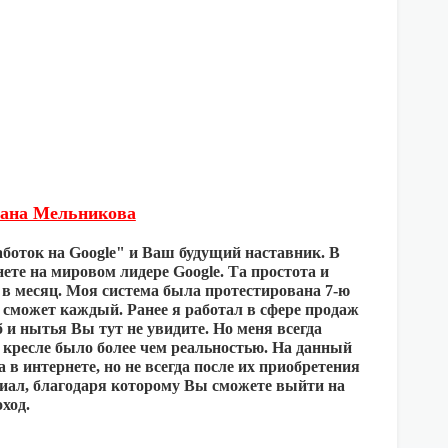
мана Мельникова
аботок на Google" и Ваш будущий наставник. В
ете на мировом лидере Google. Та простота и
$ в месяц. Моя система была протестирована 7-ю
, сможет каждый. Ранее я работал в сфере продаж
 и нытья Вы тут не увидите. Но меня всегда
в кресле было более чем реальностью. На данный
в интернете, но не всегда после их приобретения
иал, благодаря которому Вы сможете выйти на
ход.