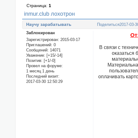
Страница:
1
inmur.club лохотрон
Научу зарабатывать
Поделиться
2017-03-3
Заблокирован
От
Зарегистрирован
: 2015-03-17
Приглашений:
0
В связи с техни
Сообщений:
14071
оказаться 
Уважение:
[+15/-14]
материальн
Позитив:
[+1/-0]
Материальна
Провел на форуме:
пользовател
1 месяц 1 день
оплачивать карто
Последний визит:
2017-03-30 12:50:29