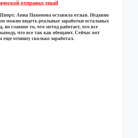
еской отправке email
 Шпорт. Анна Пахомова оставила отзыв. Недавно
ором можно видеть реальные заработки остальных
 но главное то, что метод работает, что все
ыводу, что все так как обещают. Сейчас вот
м еще отпишу сколько заработал.