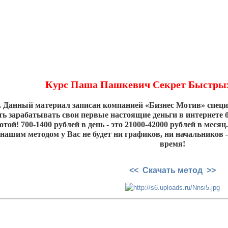
Курс Паша Пашкевич Секрет Быстры
Данный материал записан компанией «Бизнес Мотив» специ
ать зарабатывать свои первые настоящие деньги в интернете
той! 700-1400 рублей в день - это 21000-42000 рублей в меся
 нашим методом у Вас не будет ни графиков, ни начальников –
время!
<< Скачать метод >>