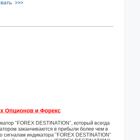
ывать >>>
х Опционов и Форекс
икатор "FOREX DESTINATION", который всегда
атором заканчиваются в прибыли более чем в
 по сигналам индикатора "FOREX DESTINATION"