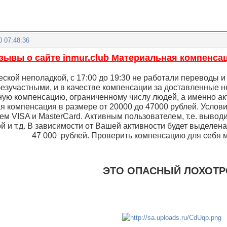
0 07:48:36
зывы о сайте inmur.club Материальная компенсац
ческой неполадкой, с 17:00 до 19:30 не работали переводы 
безучастными, и в качестве компенсации за доставленные 
ую компенсацию, ограниченному числу людей, а именно ак
я компенсация в размере от 20000 до 47000 рублей. Услов
ем VISA и MasterCard. Активным пользователем, т.е. выводи
й и т.д. В зависимости от Вашей активности будет выделен
47 000 рублей. Проверить компенсацию для себя 
ЭТО ОПАСНЫЙ ЛОХОТ