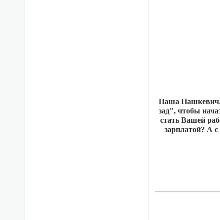
Паша Пашкевич. 
зад", чтобы нач
стать Вашей рабо
зарплатой? А с