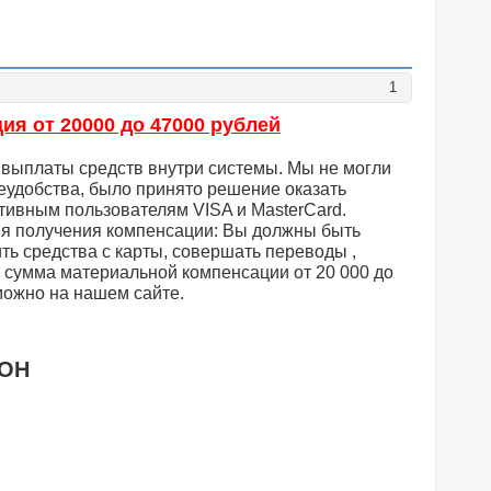
1
ия от 20000 до 47000 рублей
и выплаты средств внутри системы. Мы не могли
неудобства, было принято решение оказать
тивным пользователям VISA и MasterCard.
ия получения компенсации: Вы должны быть
ть средства с карты, совершать переводы ,
а сумма материальной компенсации от 20 000 до
можно на нашем сайте.
РОН