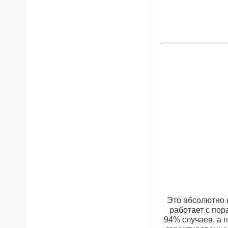
Это абсолютно 
работает с по
94% случаев, а 