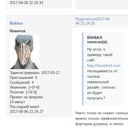
2017-04-26 11:16:33
Поделиться
2017-04-
Baklan
06 21:24:26
Новичок
BAHbKA
написал(а):
Ну если, к
примеру такой
сайт
http://favoritnr1.com/,
посещаемость от
Зарегистрирован
: 2017-03-17
тысячи,
Приглашений:
0
нормальный
Сообщений:
4
Уважение:
[+0/-0]
дизайн, сколько
Позитив:
[+0/-0]
он будет
Провел на форуме:
получать?
14 минут
Последний визит:
2017-04-06 21:24:27
Никто точно не скажет скольк
можно только приблизительно
факторов дохрена, я лично