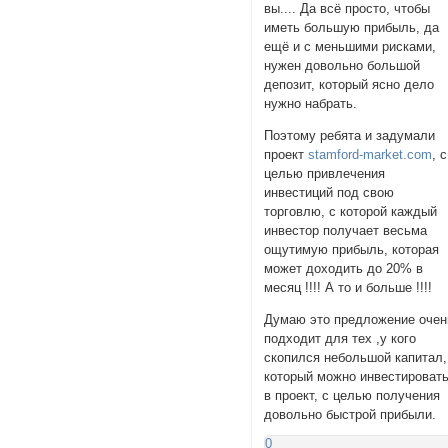
вы.... Да всё просто, чтобы
иметь большую прибыль, да
ещё и с меньшими рисками,
нужен довольно большой
депозит, который ясно дело
нужно набрать.
Поэтому ребята и задумали
проект
stamford-market.com
, с
целью привлечения
инвестиций под свою
торговлю, с которой каждый
инвестор получает весьма
ощутимую прибыль, которая
может доходить до 20% в
месяц !!!! А то и больше !!!!
Думаю это предложение очен
подходит для тех ,у кого
скопился небольшой капитал,
который можно инвестироват
в проект, с целью получения
довольно быстрой прибыли.
0