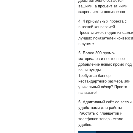
действительно остаются
вашими, а процент за ними
закрепляется пожизненно.
4. 4 прибыльных проекта с
высокой конверсией
Проекты имеют один из самы
лучших показателей конверс
в рунете.
5. Более 300 промо-
материалов и постоянное
добавление новых промо под
ваши нужды
Требуется баннер
нестандартного размера или
уникальный обзор? Просто
напишите!
6. Адаптивный сайт со всеми
удобствами для работы
Работать с планшетов и
телефонов теперь стало
удобно.