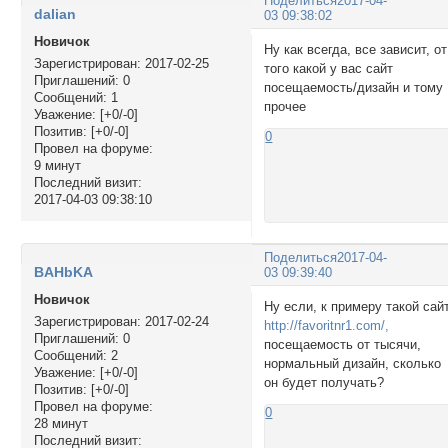
Поделиться
2017-04-
dalian
03 09:38:02
Новичок
Ну как всегда, все зависит, от
Зарегистрирован
: 2017-02-25
того какой у вас сайт
Приглашений:
0
посещаемость/дизайн и тому
Сообщений:
1
прочее
Уважение:
[+0/-0]
Позитив:
[+0/-0]
0
Провел на форуме:
9 минут
Последний визит:
2017-04-03 09:38:10
Поделиться
2017-04-
BAHbKA
03 09:39:40
Новичок
Ну если, к примеру такой сай
Зарегистрирован
: 2017-02-24
http://favoritnr1.com/,
Приглашений:
0
посещаемость от тысячи,
Сообщений:
2
нормальный дизайн, сколько
Уважение:
[+0/-0]
он будет получать?
Позитив:
[+0/-0]
Провел на форуме:
0
28 минут
Последний визит: