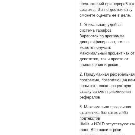
предложений при переработк
системы. Вы по достоинству
сможете оценить ее в деле.
1. Уникальная, удобная
система тарифов
Заработок по программе
диверсифицирован, т.е. вы
можете получать
максимальный процент как от
депозитов, так и просто от
привлечения игроков.
2. Продуманная реферальная
программа, позволяющая ва
повышать свою процентную
ставку за счет привлечения
рефералов
3. Максимально прозрачная
статистика без каких-либо
подтекстов
Шейв и HOLD отсутствуют ка
факт. Все ваши игроки