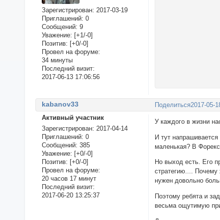
Зарегистрирован
: 2017-03-19
Приглашений:
0
Сообщений:
9
Уважение:
[+1/-0]
Позитив:
[+0/-0]
Провел на форуме:
34 минуты
Последний визит:
2017-06-13 17:06:56
kabanov33
Поделиться
2017-05-1
Активный участник
У каждого в жизни на
Зарегистрирован
: 2017-04-14
Приглашений:
0
И тут напрашивается 
Сообщений:
385
маленькая? В Форекс?
Уважение:
[+0/-0]
Позитив:
[+0/-0]
Но выход есть. Его п
Провел на форуме:
стратегию.... Почему
20 часов 17 минут
нужен довольно боль
Последний визит:
2017-06-20 13:25:37
Поэтому ребята и за
весьма ощутимую приб