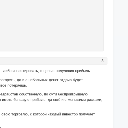
3
 - либо инвестировать, с целью получения прибыль.
рогореть, да и с небольших денег отдача будет
 всё потеряешь.
 разработав собственную, по сути беспроигрышную
обы иметь большую прибыль, да ещё и с меньшими рисками,
д свою торговлю, с которой каждый инвестор получает