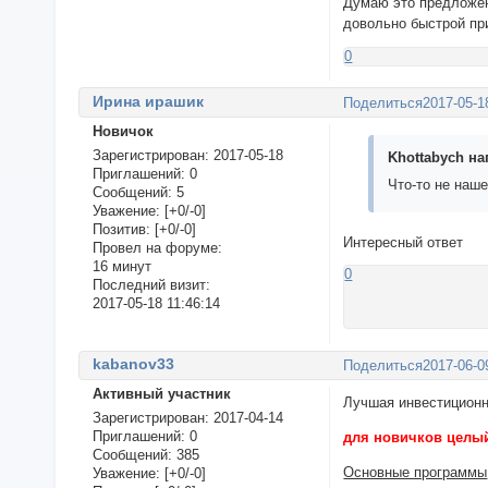
Думаю это предложен
довольно быстрой пр
0
Ирина ирашик
Поделиться
2017-05-1
Новичок
Зарегистрирован
: 2017-05-18
Khottabych на
Приглашений:
0
Что-то не наш
Сообщений:
5
Уважение:
[+0/-0]
Позитив:
[+0/-0]
Интересный ответ
Провел на форуме:
16 минут
0
Последний визит:
2017-05-18 11:46:14
kabanov33
Поделиться
2017-06-0
Активный участник
Лучшая инвестицион
Зарегистрирован
: 2017-04-14
Приглашений:
0
для новичков целый
Сообщений:
385
Основные программы
Уважение:
[+0/-0]