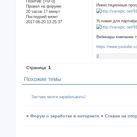
Позитив:
[+0/-0]
Инвестиционные про
Провел на форуме:
20 часов 17 минут
Последний визит:
Условия для партнёр
2017-06-20 13:25:37
Вебинары компании т
https://www.youtub
0
Страница:
1
Похожие темы
Заставь мозги зарабатывать!
»
Форум о заработке в интернете
»
Ставки на спо