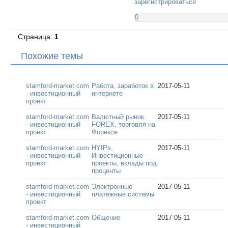
зарегистрироваться
0
Страница:
1
Похожие темы
stamford-market.com
Работа, заработок в
2017-05-11
- инвестиционный
интернете
проект
stamford-market.com
Валютный рынок
2017-05-11
- инвестиционный
FOREX, торговля на
проект
Форексе
stamford-market.com
HYIPs,
2017-05-11
- инвестиционный
Инвестиционные
проект
проекты, вклады под
проценты
stamford-market.com
Электронные
2017-05-11
- инвестиционный
платежные системы
проект
stamford-market.com
Общение
2017-05-11
- инвестиционный