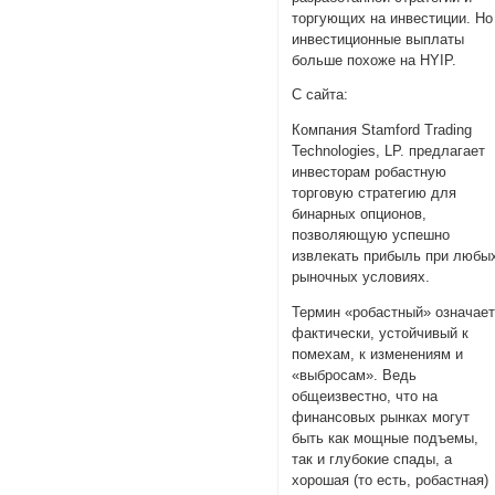
торгующих на инвестиции. Но
инвестиционные выплаты
больше похоже на HYIP.
С сайта:
Компания Stamford Trading
Technologies, LP. предлагает
инвесторам робастную
торговую стратегию для
бинарных опционов,
позволяющую успешно
извлекать прибыль при любы
рыночных условиях.
Термин «робастный» означает
фактически, устойчивый к
помехам, к изменениям и
«выбросам». Ведь
общеизвестно, что на
финансовых рынках могут
быть как мощные подъемы,
так и глубокие спады, а
хорошая (то есть, робастная)