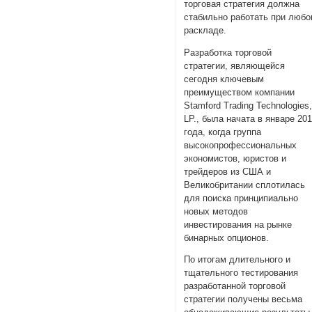
торговая стратегия должна
стабильно работать при люб
раскладе.
Разработка торговой
стратегии, являющейся
сегодня ключевым
преимуществом компании
Stamford Trading Technologies
LP., была начата в январе 20
года, когда группа
высокопрофессиональных
экономистов, юристов и
трейдеров из США и
Великобритании сплотилась
для поиска принципиально
новых методов
инвестирования на рынке
бинарных опционов.
По итогам длительного и
тщательного тестирования
разработанной торговой
стратегии получены весьма