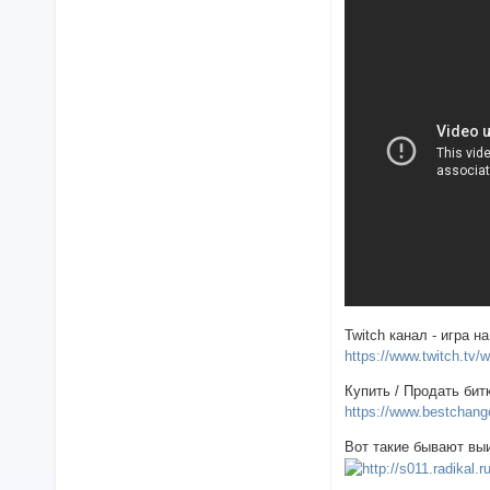
Twitch канал - игра 
https://www.twitch.tv/w
Купить / Продать бит
https://www.bestchang
Вот такие бывают вы