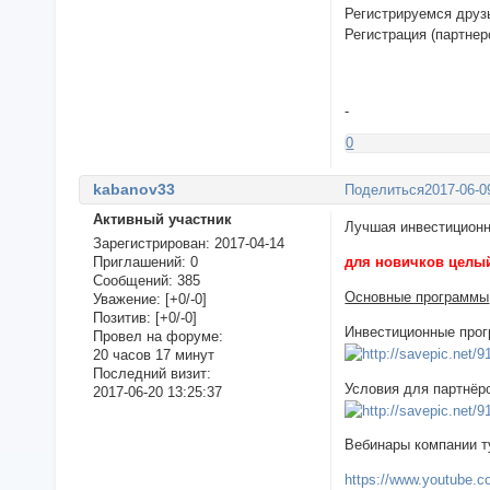
Регистрируемся друз
Регистрация (партнер
-
0
kabanov33
Поделиться
2017-06-0
Активный участник
Лучшая инвестицион
Зарегистрирован
: 2017-04-14
Приглашений:
0
для новичков целый
Сообщений:
385
Основные программы
Уважение:
[+0/-0]
Позитив:
[+0/-0]
Инвестиционные про
Провел на форуме:
20 часов 17 минут
Последний визит:
Условия для партнёр
2017-06-20 13:25:37
Вебинары компании т
https://www.youtub