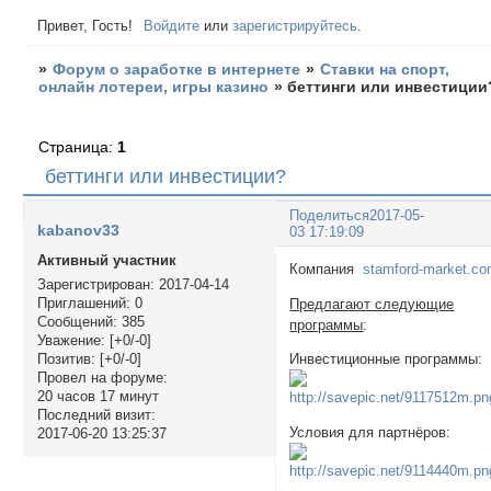
Привет, Гость!
Войдите
или
зарегистрируйтесь
.
»
Форум о заработке в интернете
»
Ставки на спорт,
онлайн лотереи, игры казино
»
беттинги или инвестиции
Страница:
1
беттинги или инвестиции?
Поделиться
2017-05-
kabanov33
03 17:19:09
Активный участник
Компания
stamford-market.c
Зарегистрирован
: 2017-04-14
Приглашений:
0
Предлагают следующие
Сообщений:
385
программы
:
Уважение:
[+0/-0]
Позитив:
[+0/-0]
Инвестиционные программы:
Провел на форуме:
20 часов 17 минут
Последний визит:
Условия для партнёров:
2017-06-20 13:25:37