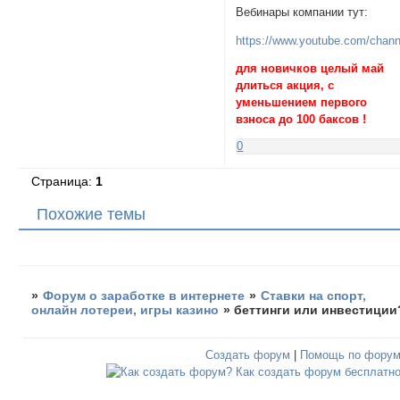
Вебинары компании тут:
https://www.youtube.com/ch
для новичков целый май
длиться акция, с
уменьшением первого
взноса до 100 баксов !
0
Страница:
1
Похожие темы
»
Форум о заработке в интернете
»
Ставки на спорт,
онлайн лотереи, игры казино
»
беттинги или инвестиции
Создать форум
|
Помощь по фору