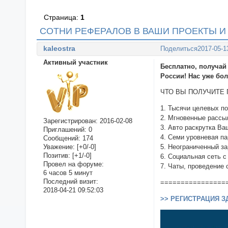
Страница:
1
СОТНИ РЕФЕРАЛОВ В ВАШИ ПРОЕКТЫ И 
kaleostra
Поделиться
2017-05-1
Активный участник
Бесплатно, получай
России! Нас уже бол
ЧТО ВЫ ПОЛУЧИТЕ 
1. Тысячи целевых по
2. Мгновенные рассы
Зарегистрирован
: 2016-02-08
3. Авто раскрутка Ва
Приглашений:
0
4. Семи уровневая п
Сообщений:
174
Уважение:
[+0/-0]
5. Неограниченный за
Позитив:
[+1/-0]
6. Социальная сеть 
Провел на форуме:
7. Чаты, проведение 
6 часов 5 минут
Последний визит:
================
2018-04-21 09:52:03
>> РЕГИСТРАЦИЯ З