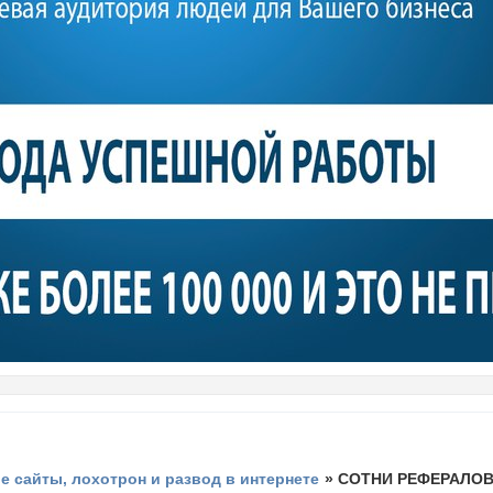
 сайты, лохотрон и развод в интернете
»
СОТНИ РЕФЕРАЛОВ