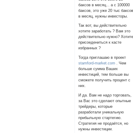
баксов в месяц... а с 100000
баксов, это уже 20 тыс баксо
в месяц, нужны инвесторы.
Так вот, вы действительно
хотите заработать ? Вам это
действительно нужно? Хотит
присоедениться к касте
избранных ?
Тогда приглашаю в проект
stamford-market.com
. Чем
больше сумма Ваших
инвестиций, тем больше вы
сможете получить процент с
них.
И да. Вам не надо торговать,
за Вас это сделают опытные
трейдеры, которые
разработали уникальную
прибыльную стартегию.
Стратегия не продаётся, но
нужны инвестиции.