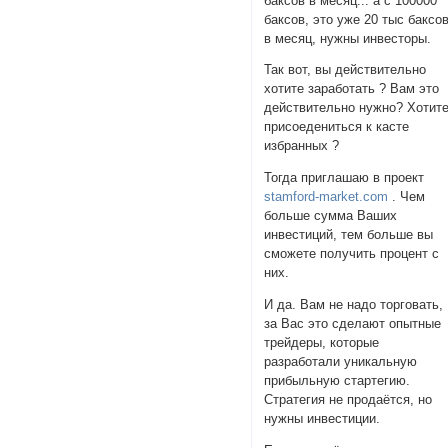
баксов в месяц... а с 100000
баксов, это уже 20 тыс баксо
в месяц, нужны инвесторы.
Так вот, вы действительно
хотите заработать ? Вам это
действительно нужно? Хотит
присоедениться к касте
избранных ?
Тогда приглашаю в проект
stamford-market.com
. Чем
больше сумма Ваших
инвестиций, тем больше вы
сможете получить процент с
них.
И да. Вам не надо торговать,
за Вас это сделают опытные
трейдеры, которые
разработали уникальную
прибыльную стартегию.
Стратегия не продаётся, но
нужны инвестиции.