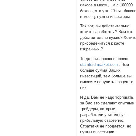
баксов в месяц... а с 100000
баксов, это уже 20 тыс баксо
в месяц, нужны инвесторы.
Так вот, вы действительно
хотите заработать ? Вам это
действительно нужно? Хотит
присоедениться к касте
избранных ?
Тогда приглашаю в проект
stamford-market.com
. Чем
больше сумма Ваших
инвестиций, тем больше вы
сможете получить процент с
них.
И да. Вам не надо торговать,
за Вас это сделают опытные
трейдеры, которые
разработали уникальную
прибыльную стартегию.
Стратегия не продаётся, но
нужны инвестиции.