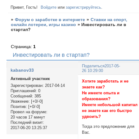
Привет, Гость!
Войдите
или
зарегистрируйтесь
.
»
Форум о заработке в интернете
»
Ставки на спорт,
онлайн лотереи, игры казино
»
Инвестировать ли в
стартап?
Страница:
1
Инвестировать ли в стартап?
Поделиться
2017-05-
kabanov33
26 10:29:00
Активный участник
Хотите заработать и не
Зарегистрирован
: 2017-04-14
знаете как?
Приглашений:
0
Не имеете опыта и
Сообщений:
385
образования?
Уважение:
[+0/-0]
Имеете небольшой капитал
Позитив:
[+0/-0]
не знаете как его быстро
Провел на форуме:
удвоить?
20 часов 17 минут
Последний визит:
Тогда это предложение для
2017-06-20 13:25:37
Вас.