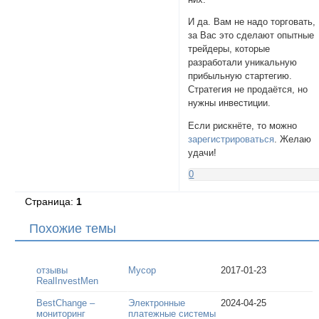
И да. Вам не надо торговать,
за Вас это сделают опытные
трейдеры, которые
разработали уникальную
прибыльную стартегию.
Стратегия не продаётся, но
нужны инвестиции.
Если рискнёте, то можно
зарегистрироваться
. Желаю
удачи!
0
Страница:
1
Похожие темы
отзывы
Мусор
2017-01-23
RealInvestMen
BestChange –
Электронные
2024-04-25
мониторинг
платежные системы