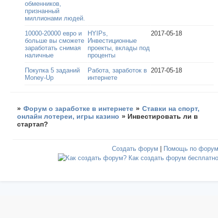
обменников,
признанный
миллионами людей.
10000-20000 евро и
HYIPs,
2017-05-18
больше вы сможете
Инвестиционные
заработать снимая
проекты, вклады под
наличные
проценты
Покупка 5 заданий
Работа, заработок в
2017-05-18
Money-Up
интернете
»
Форум о заработке в интернете
»
Ставки на спорт,
онлайн лотереи, игры казино
»
Инвестировать ли в
стартап?
Создать форум
|
Помощь по фору