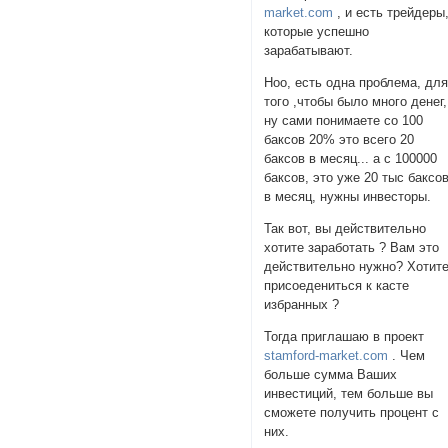
market.com
, и есть трейдеры
которые успешно
зарабатывают.
Ноо, есть одна проблема, дл
того ,чтобы было много денег,
ну сами понимаете со 100
баксов 20% это всего 20
баксов в месяц... а с 100000
баксов, это уже 20 тыс баксо
в месяц, нужны инвесторы.
Так вот, вы действительно
хотите заработать ? Вам это
действительно нужно? Хотит
присоедениться к касте
избранных ?
Тогда приглашаю в проект
stamford-market.com
. Чем
больше сумма Ваших
инвестиций, тем больше вы
сможете получить процент с
них.