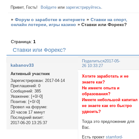
Привет, Гость!
Войдите
или
зарегистрируйтесь
.
»
Форум о заработке в интернете
»
Ставки на спорт,
онлайн лотереи, игры казино
»
Ставки или Форекс?
Страница:
1
Ставки или Форекс?
Поделиться
2017-05-
kabanov33
26 10:33:27
Активный участник
Хотите заработать и не
Зарегистрирован
: 2017-04-14
знаете как?
Приглашений:
0
Не имеете опыта и
Сообщений:
385
образования?
Уважение:
[+0/-0]
Имеете небольшой капитал
Позитив:
[+0/-0]
не знаете как его быстро
Провел на форуме:
удвоить?
20 часов 17 минут
Последний визит:
Тогда это предложение для
2017-06-20 13:25:37
Вас.
Есть проект
stamford-