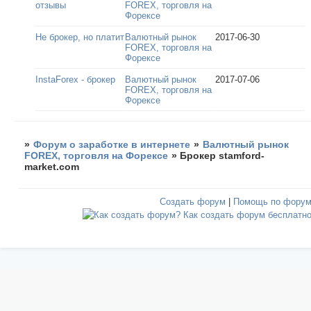
отзывы
FOREX, торговля на
Форексе
Не брокер, но платит
Валютный рынок
2017-06-30
FOREX, торговля на
Форексе
InstaForex - брокер
Валютный рынок
2017-07-06
FOREX, торговля на
Форексе
»
Форум о заработке в интернете
»
Валютный рынок
FOREX, торговля на Форексе
»
Брокер stamford-
market.com
Создать форум
|
Помощь по фору