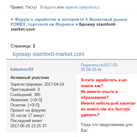
Привет, Гость!
Войдите
или
зарегистрируйтесь
.
»
Форум о заработке в интернете
»
Валютный рынок
FOREX, торговля на Форексе
»
Брокер stamford-
market.com
Страница:
1
Брокер stamford-market.com
Поделиться
2017-05-
kabanov33
30 09:28:44
Активный участник
Хотите заработать и не
Зарегистрирован
: 2017-04-14
знаете как?
Приглашений:
0
Не имеете опыта и
Сообщений:
385
образования?
Уважение:
[+0/-0]
Имеете небольшой капитал
Позитив:
[+0/-0]
не знаете как его быстро
Провел на форуме:
удвоить?
20 часов 17 минут
Последний визит:
Тогда это предложение для
2017-06-20 13:25:37
Вас.