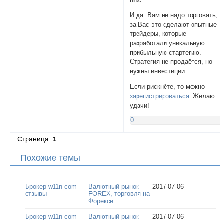
И да. Вам не надо торговать,
за Вас это сделают опытные
трейдеры, которые
разработали уникальную
прибыльную стартегию.
Стратегия не продаётся, но
нужны инвестиции.
Если рискнёте, то можно
зарегистрироваться
. Желаю
удачи!
0
Страница:
1
Похожие темы
Брокер w11n com
Валютный рынок
2017-07-06
отзывы
FOREX, торговля на
Форексе
Брокер w11n com
Валютный рынок
2017-07-06