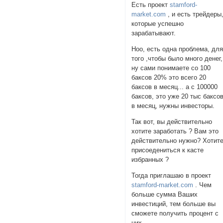
Есть проект
stamford-
market.com
, и есть трейдеры
которые успешно
зарабатывают.
Ноо, есть одна проблема, дл
того ,чтобы было много денег,
ну сами понимаете со 100
баксов 20% это всего 20
баксов в месяц... а с 100000
баксов, это уже 20 тыс баксо
в месяц, нужны инвесторы.
Так вот, вы действительно
хотите заработать ? Вам это
действительно нужно? Хотит
присоедениться к касте
избранных ?
Тогда приглашаю в проект
stamford-market.com
. Чем
больше сумма Ваших
инвестиций, тем больше вы
сможете получить процент с
них.