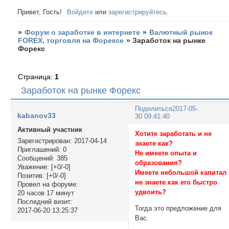
Привет, Гость!
Войдите
или
зарегистрируйтесь
.
»
Форум о заработке в интернете
»
Валютный рынок
FOREX, торговля на Форексе
»
Заработок на рынке
Форекс
Страница:
1
Заработок на рынке Форекс
Поделиться
2017-05-
kabanov33
30 09:41:40
Активный участник
Хотите заработать и не
Зарегистрирован
: 2017-04-14
знаете как?
Приглашений:
0
Не имеете опыта и
Сообщений:
385
образования?
Уважение:
[+0/-0]
Имеете небольшой капитал
Позитив:
[+0/-0]
не знаете как его быстро
Провел на форуме:
удвоить?
20 часов 17 минут
Последний визит:
Тогда это предложение для
2017-06-20 13:25:37
Вас.