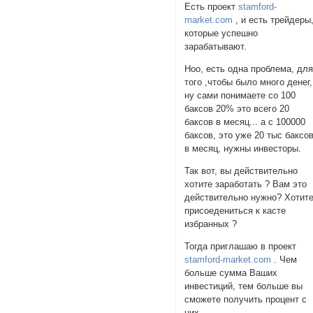
Есть проект
stamford-
market.com
, и есть трейдеры
которые успешно
зарабатывают.
Ноо, есть одна проблема, дл
того ,чтобы было много денег,
ну сами понимаете со 100
баксов 20% это всего 20
баксов в месяц... а с 100000
баксов, это уже 20 тыс баксо
в месяц, нужны инвесторы.
Так вот, вы действительно
хотите заработать ? Вам это
действительно нужно? Хотит
присоедениться к касте
избранных ?
Тогда приглашаю в проект
stamford-market.com
. Чем
больше сумма Ваших
инвестиций, тем больше вы
сможете получить процент с
них.