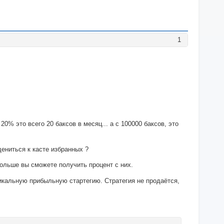
1
20% это всего 20 баксов в месяц... а с 100000 баксов, это
дениться к касте избранных ?
ольше вы сможете получить процент с них.
никальную прибыльную стартегию. Стратегия не продаётся,