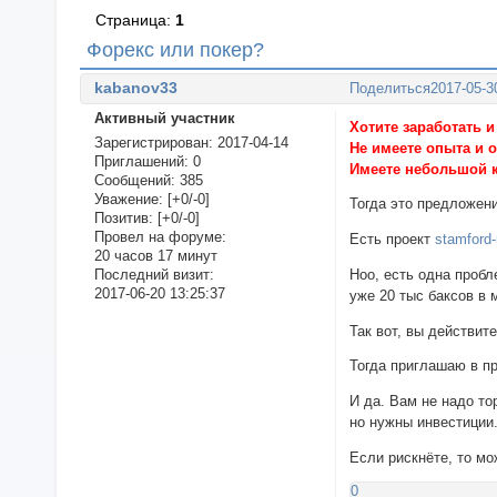
Страница:
1
Форекс или покер?
kabanov33
Поделиться
2017-05-3
Активный участник
Хотите заработать и
Зарегистрирован
: 2017-04-14
Не имеете опыта и 
Приглашений:
0
Имеете небольшой к
Сообщений:
385
Уважение:
[+0/-0]
Тогда это предложен
Позитив:
[+0/-0]
Провел на форуме:
Есть проект
stamford
20 часов 17 минут
Ноо, есть одна пробл
Последний визит:
2017-06-20 13:25:37
уже 20 тыс баксов в 
Так вот, вы действит
Тогда приглашаю в 
И да. Вам не надо то
но нужны инвестиции
Если рискнёте, то м
0