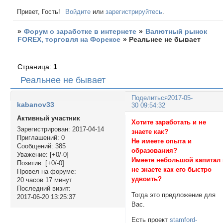
Привет, Гость!
Войдите
или
зарегистрируйтесь
.
»
Форум о заработке в интернете
»
Валютный рынок
FOREX, торговля на Форексе
»
Реальнее не бывает
Страница:
1
Реальнее не бывает
Поделиться
2017-05-
kabanov33
30 09:54:32
Активный участник
Хотите заработать и не
Зарегистрирован
: 2017-04-14
знаете как?
Приглашений:
0
Не имеете опыта и
Сообщений:
385
образования?
Уважение:
[+0/-0]
Имеете небольшой капитал
Позитив:
[+0/-0]
не знаете как его быстро
Провел на форуме:
удвоить?
20 часов 17 минут
Последний визит:
Тогда это предложение для
2017-06-20 13:25:37
Вас.
Есть проект
stamford-