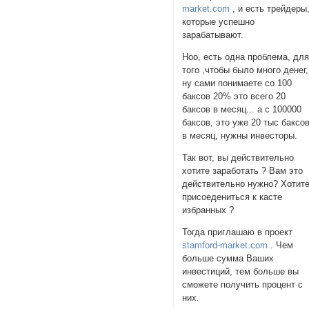
market.com
, и есть трейдеры
которые успешно
зарабатывают.
Ноо, есть одна проблема, дл
того ,чтобы было много денег,
ну сами понимаете со 100
баксов 20% это всего 20
баксов в месяц... а с 100000
баксов, это уже 20 тыс баксо
в месяц, нужны инвесторы.
Так вот, вы действительно
хотите заработать ? Вам это
действительно нужно? Хотит
присоедениться к касте
избранных ?
Тогда приглашаю в проект
stamford-market.com
. Чем
больше сумма Ваших
инвестиций, тем больше вы
сможете получить процент с
них.