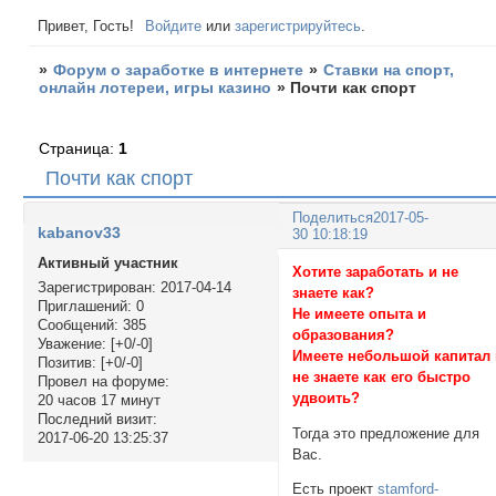
Привет, Гость!
Войдите
или
зарегистрируйтесь
.
»
Форум о заработке в интернете
»
Ставки на спорт,
онлайн лотереи, игры казино
»
Почти как спорт
Страница:
1
Почти как спорт
Поделиться
2017-05-
kabanov33
30 10:18:19
Активный участник
Хотите заработать и не
Зарегистрирован
: 2017-04-14
знаете как?
Приглашений:
0
Не имеете опыта и
Сообщений:
385
образования?
Уважение:
[+0/-0]
Имеете небольшой капитал
Позитив:
[+0/-0]
не знаете как его быстро
Провел на форуме:
удвоить?
20 часов 17 минут
Последний визит:
Тогда это предложение для
2017-06-20 13:25:37
Вас.
Есть проект
stamford-