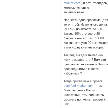
market.com
, и есть трейдеры
которые успешно
зарабатывают.
Ноо, есть одна проблема, дл
того ,чтобы было много денег,
ну сами понимаете со 100
баксов 20% это всего 20
баксов в месяц... а с 100000
баксов, это уже 20 тыс баксо
в месяц, нужны инвесторы.
Так вот, вы действительно
хотите заработать ? Вам это
действительно нужно? Хотит
присоединиться к касте
избранных ?
Тогда приглашаю в проект
stamford-market.com
. Чем
больше сумма Ваших
инвестиций, тем больше вы
сможете получить процент с
них.