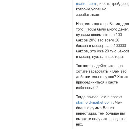
market.com
, и есть трейдеры
которые успешно
зарабатывают.
Ноо, есть одна проблема, дл
того ,чтобы было много денег,
ну сами понимаете со 100
баксов 20% это всего 20
баксов в месяц... а с 100000
баксов, это уже 20 тыс баксо
в месяц, нужны инвесторы.
Так вот, вы действительно
хотите заработать ? Вам это
действительно нужно? Хотит
присоединиться к касте
избранных ?
Тогда приглашаю в проект
stamford-market.com
. Чем
больше сумма Ваших
инвестиций, тем больше вы
сможете получить процент с
них.