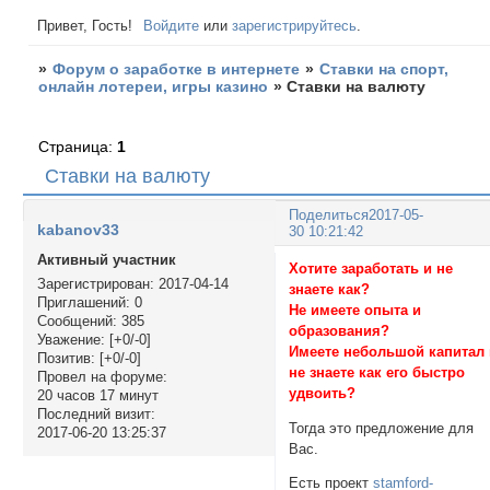
Привет, Гость!
Войдите
или
зарегистрируйтесь
.
»
Форум о заработке в интернете
»
Ставки на спорт,
онлайн лотереи, игры казино
»
Ставки на валюту
Страница:
1
Ставки на валюту
Поделиться
2017-05-
kabanov33
30 10:21:42
Активный участник
Хотите заработать и не
Зарегистрирован
: 2017-04-14
знаете как?
Приглашений:
0
Не имеете опыта и
Сообщений:
385
образования?
Уважение:
[+0/-0]
Имеете небольшой капитал
Позитив:
[+0/-0]
не знаете как его быстро
Провел на форуме:
удвоить?
20 часов 17 минут
Последний визит:
Тогда это предложение для
2017-06-20 13:25:37
Вас.
Есть проект
stamford-