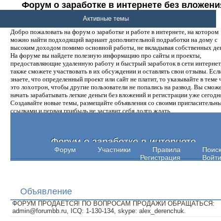
Форум о заработке в интернете без вложени
денег.
Активные темы
Добро пожаловать на форум о заработке и работе в интернете, на котором
можно найти подходящий вариант дополнительной подработки на дому с
высоким доходом помимо основной работы, не вкладывая собственных ден
На форуме вы найдете полезную информацию про сайты и проекты,
предоставляющие удаленную работу и быстрый заработок в сети интернет,
также сможете участвовать в их обсуждении и оставлять свои отзывы. Есл
знаете, что определенный проект или сайт не платит, то указывайте в теме 
это лохотрон, чтобы другие пользователи не попались на развод. Вы смож
начать зарабатывать легкие деньги без вложений и регистрации уже сегодн
Создавайте новые темы, размещайте объявления со своими пригласительн
ссылками и первая прибыль не заставит себя долго ждать.
Форум о заработке в интернете
Форум
Участники
Правила
Поис
Регистрация
Войт
Объявление
ФОРУМ ПРОДАЕТСЯ! ПО ВОПРОСАМ ПРОДАЖИ ОБРАЩАТЬСЯ:
admin@forumbb.ru, ICQ: 1-130-134, skype: alex_derenchuk.