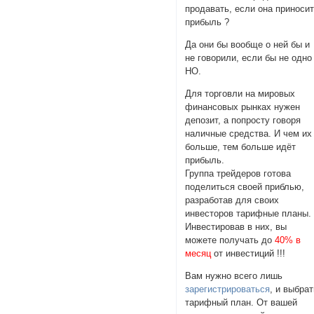
продавать, если она приноси
прибыль ?
Да они бы вообще о ней бы и
не говорили, если бы не одно
НО.
Для торговли на мировых
финансовых рынках нужен
депозит, а попросту говоря
наличные средства. И чем их
больше, тем больше идёт
прибыль.
Группа трейдеров готова
поделиться своей приблью,
разработав для своих
инвесторов тарифные планы.
Инвестировав в них, вы
можете получать до
40% в
месяц
от инвестиций !!!
Вам нужно всего лишь
зарегистрироваться
, и выбра
тарифный план. От вашей