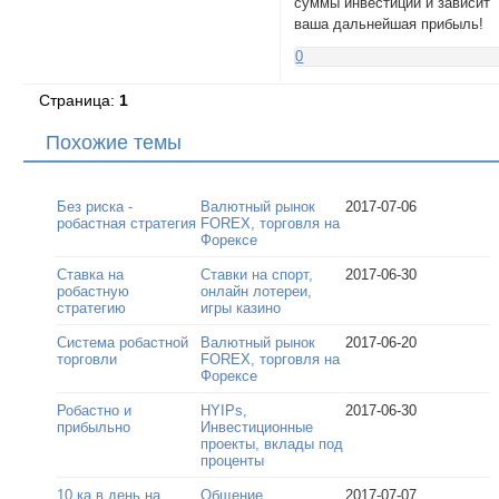
суммы инвестиций и зависит
ваша дальнейшая прибыль!
0
Страница:
1
Похожие темы
Без риска -
Валютный рынок
2017-07-06
робастная стратегия
FOREX, торговля на
Форексе
Ставка на
Ставки на спорт,
2017-06-30
робастную
онлайн лотереи,
стратегию
игры казино
Система робастной
Валютный рынок
2017-06-20
торговли
FOREX, торговля на
Форексе
Робастно и
HYIPs,
2017-06-30
прибыльно
Инвестиционные
проекты, вклады под
проценты
10 ка в день на
Общение
2017-07-07